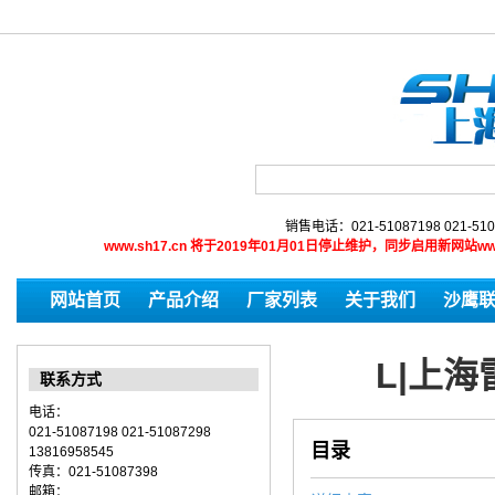
销售电话：021-51087198 021-510
www.sh17.cn 将于2019年01月01日停止维护，同步启用新网
网站首页
产品介绍
厂家列表
关于我们
沙鹰
L|上
联系方式
电话：
021-51087198 021-51087298
目录
13816958545
传真：021-51087398
邮箱：