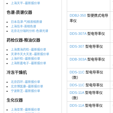
上海天平--最新报价单
色谱-质谱仪器
DDBJ-350
型便携式电导
率仪
日本岛津-气相液相质谱
上海伍丰-液相色谱
北京北分瑞利分析-色谱光谱
DDS-307A
型电导率仪
药检仪器-粮油仪器
DDS-307
型电导率仪
上海黄海药检--最新报价单
天津市天大天发--最新报价单
上海纤检--最新报价单
DDB-303A
型电导率仪
上海新嘉电子--最新报价单
DDS-11C
型电导率仪
冷冻干燥机
（数）
北京四环--最新报价单
DDS-11C
型电导率仪
北京博医康--最新报价单
宁波新芝--最新报价单
DDS-11A
型电导率仪
（数）
生化仪器
DDS-11A
型电导率仪
上海亚荣--最新报价单