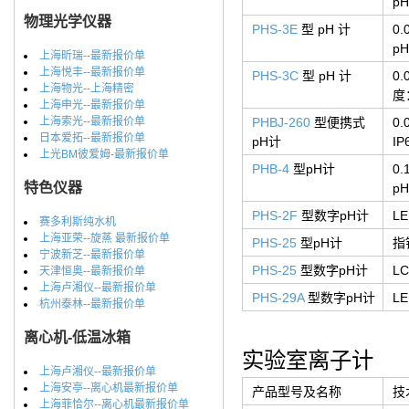
p
物理光学仪器
PHS-3E
型 pH 计
0
pH
上海昕瑞--最新报价单
上海悦丰--最新报价单
PHS-3C
型 pH 计
0
上海物光--上海精密
度
上海申光--最新报价单
上海索光--最新报价单
PHBJ-260
型便携式
0
日本爱拓--最新报价单
pH计
I
上光BM彼爱姆-最新报价单
PHB-4
型pH计
0
特色仪器
pH
PHS-2F
型数字pH计
L
赛多利斯纯水机
上海亚荣--旋蒸 最新报价单
PHS-25
型pH计
指
宁波新芝--最新报价单
PHS-25
型数字pH计
L
天津恒奥--最新报价单
上海卢湘仪--最新报价单
PHS-29A
型数字pH计
L
杭州泰林--最新报价单
离心机-低温冰箱
实验室离子计
上海卢湘仪--最新报价单
上海安亭--离心机最新报价单
产品型号及名称
技
上海菲恰尔--离心机最新报价单