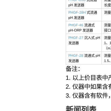
pH 发送器
长度
PHGF-28H
式流通
测量
pH 发送器
PHGF-46
流通式
测量范
pH-ORP 发送器
接口
PHGF-27
沉入式 pH
测量
发送器
1、1
（m
PHGF-28
流通式 pH
测量
发送器
1.
备注：
1. 以上价目表中
2. 仪器中如果
3. 仪器含有软
新闻列表