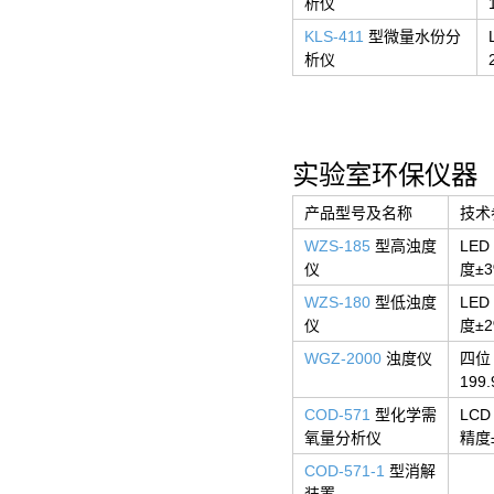
析仪
KLS-411
型微量水份分
析仪
实验室环保仪器
产品型号及名称
技术
WZS-185
型高浊度
LE
仪
度±3
WZS-180
型低浊度
LE
仪
度±2
WGZ-2000
浊度仪
四位 
19
COD-571
型化学需
LC
氧量分析仪
精度
COD-571-1
型消解
装置