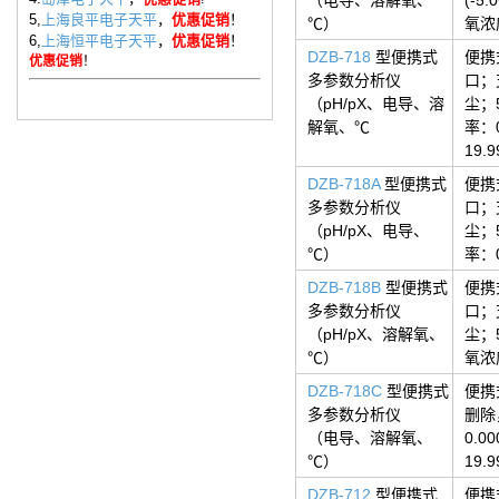
5,
上海良平电子天平
，
优惠促销
！
℃）
氧浓度
6,
上海恒平电子天平
，
优惠促销
！
DZB-718
型便携式
便携
优惠促销
！
多参数分析仪
口；
（pH/pX、电导、溶
尘；5
解氧、℃
率：0
19.
DZB-718A
型便携式
便携
多参数分析仪
口；
（pH/pX、电导、
尘；5
℃）
率：0
DZB-718B
型便携式
便携
多参数分析仪
口；
（pH/pX、溶解氧、
尘；5
℃）
氧浓度
DZB-718C
型便携式
便携
多参数分析仪
删除
（电导、溶解氧、
0.0
℃）
19.
DZB-712
型便携式
便携