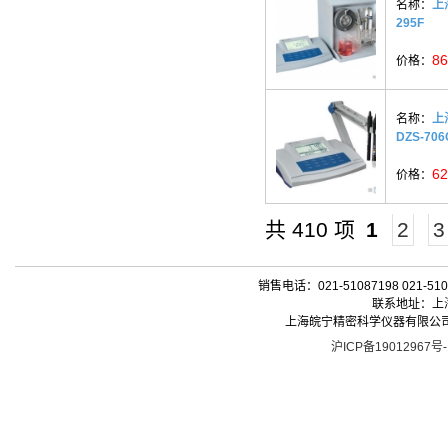
名称：
上
295F
86
价格：
名称：
上
DZS-706
62
价格：
共 410 项
1
2
3
销售电话：021-51087198 021-510
联系地址：上海
上海皖宁精密科学仪器有限公司| 版权所有 
沪ICP备19012967号-