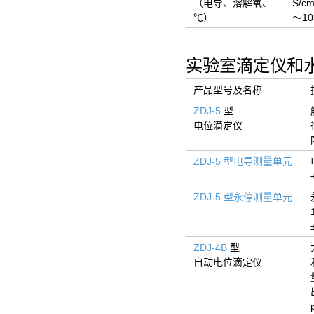
（电导、溶解氧、
S/c
℃）
～10
实验室滴定仪和
产品型号及名称
ZDJ-5
型
电位滴定仪
ZDJ-5 型电导测量单元
ZDJ-5 型永停测量单元
ZDJ-4B
型
自动电位滴定仪