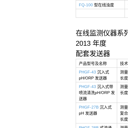
FQ-100
型在线浊度
在线监测仪器系
2013 年度
配套发送器
产品型号及名称
技术
PHGF-43
沉入式
测量
pH/ORP 发送器
长度
PHGF-43
沉入式带
测量
喷流清洗pH/ORP 发
长度
送器
PHGF-27B
沉入式
测量
pH 发送器
复合
长度
PHGF-28B
式流通
测量