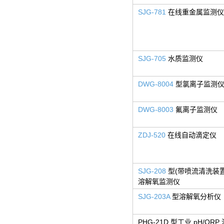
SJG-781
在线重金属监测仪
SJG-705
水质监测仪
DWG-8004
型氯离子监测
DWG-8003
氟离子监测仪
ZDJ-520
在线自动滴定仪
SJG-208
型(带喷流清洗装置
溶解氧监测仪
SJG-203A
型溶解氧分析仪
PHG-21D 型工业 pH/ORP