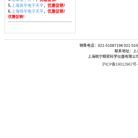
5,
上海良平电子天平
，
优惠促销
！
6,
上海恒平电子天平
，
优惠促销
！
优惠促销
！
销售电话：021-51087198 021-510
联系地址：上海
上海皖宁精密科学仪器有限公司| 版权所有 
沪ICP备19012967号-