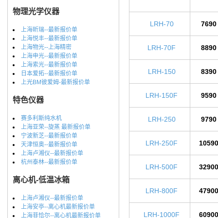
物理光学仪器
LRH-70
7690
上海昕瑞--最新报价单
上海悦丰--最新报价单
上海物光--上海精密
LRH-70F
8890
上海申光--最新报价单
上海索光--最新报价单
LRH-150
8390
日本爱拓--最新报价单
上光BM彼爱姆-最新报价单
LRH-150F
9590
特色仪器
赛多利斯纯水机
LRH-250
9790
上海亚荣--旋蒸 最新报价单
宁波新芝--最新报价单
LRH-250F
1059
天津恒奥--最新报价单
上海卢湘仪--最新报价单
杭州泰林--最新报价单
LRH-500F
3290
离心机-低温冰箱
LRH-800F
4790
上海卢湘仪--最新报价单
上海安亭--离心机最新报价单
LRH-1000F
6090
上海菲恰尔--离心机最新报价单