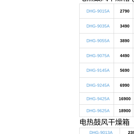
DHG-9015A
2790
DHG-9035A
3490
DHG-9055A
3890
DHG-9075A
4490
DHG-9145A
5690
DHG-9245A
6990
DHG-9425A
16900
DHG-9625A
18900
电热鼓风干燥箱 (
DHG-9013A
23