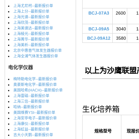
上海尤尼柯--最新报价单
上海上分--最新报价单
BCJ-07A3
2600
1
上海光谱--最新报价单
上海欣茂--最新报价单
上海美谱达--最新报价单
BCJ-09A5
3040
1
上海棱光--最新报价单
BCJ-09A12
3580
1
上海菁华--最新报价单
上海美析--最新报价单
北京中惠普气体发生器报价单
上海全浦气体发生器报价单
电化学仪器
以上为沙鹰联盟
梅特勒电化学--最新报价单
奥豪斯电化学--最新报价单
美国哈希(HACH)--最新报价单
上海雷磁--最新报价单
上海三信--最新报价单
哈纳--最新报价单
生化培养箱
美国维赛YSI--最新报价单
上海安亭电子--最新报价单
上海康仪--最新报价单
上海虹益--最新报价单
规格型号
现报
吉大小天鹅--最新报价单