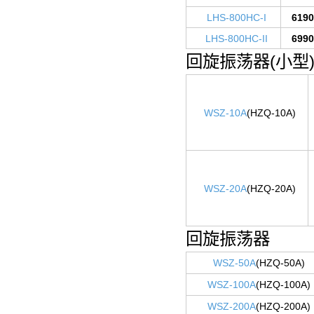
LHS-800HC-I
6190
LHS-800HC-II
6990
回旋振荡器(小型
WSZ-10A
(HZQ-10A)
WSZ-20A
(HZQ-20A)
回旋振荡器
WSZ-50A
(HZQ-50A)
WSZ-100A
(HZQ-100A)
WSZ-200A
(HZQ-200A)