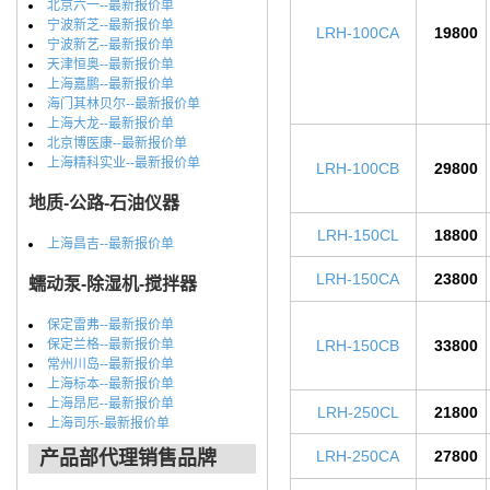
北京六一--最新报价单
宁波新芝--最新报价单
LRH-100CA
19800
宁波新艺--最新报价单
天津恒奥--最新报价单
上海嘉鹏--最新报价单
海门其林贝尔--最新报价单
上海大龙--最新报价单
北京博医康--最新报价单
上海精科实业--最新报价单
LRH-100CB
29800
地质-公路-石油仪器
LRH-150CL
18800
上海昌吉--最新报价单
LRH-150CA
23800
蠕动泵-除湿机-搅拌器
保定雷弗--最新报价单
保定兰格--最新报价单
LRH-150CB
33800
常州川岛--最新报价单
上海标本--最新报价单
上海昂尼--最新报价单
LRH-250CL
21800
上海司乐-最新报价单
产品部代理销售品牌
LRH-250CA
27800