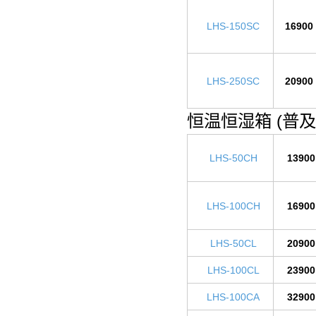
LHS-150SC
16900
LHS-250SC
20900
恒温恒湿箱 (普及
LHS-50CH
13900
LHS-100CH
16900
LHS-50CL
20900
LHS-100CL
23900
LHS-100CA
32900