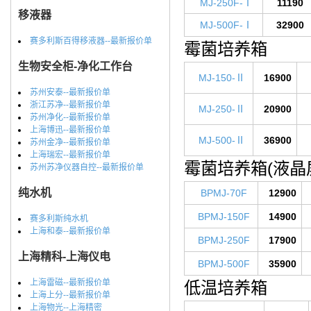
MJ-250F-Ⅰ
11190
移液器
MJ-500F-Ⅰ
32900
赛多利斯百得移液器--最新报价单
霉菌培养箱
生物安全柜-净化工作台
MJ-150-Ⅱ
16900
苏州安泰--最新报价单
浙江苏净--最新报价单
MJ-250-Ⅱ
20900
苏州净化--最新报价单
上海博迅--最新报价单
MJ-500-Ⅱ
36900
苏州金净--最新报价单
上海瑞宏--最新报价单
霉菌培养箱(液晶
苏州苏净仪器自控--最新报价单
纯水机
BPMJ-70F
12900
BPMJ-150F
14900
赛多利斯纯水机
上海和泰--最新报价单
BPMJ-250F
17900
上海精科-上海仪电
BPMJ-500F
35900
上海雷磁--最新报价单
低温培养箱
上海上分--最新报价单
上海物光--上海精密