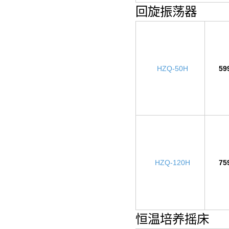
回旋振荡器
HZQ-50H
59
HZQ-120H
75
恒温培养摇床