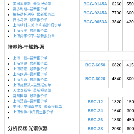
BGG-9145A
6260
550
美国奥豪斯--最新报价单
赛多利斯--最新报价单
BGG-9245A
7700
600
梅特勒托利多--最新报价单
日本岛津--最新报价单
BGG-9053A
3840
420
上海精科天美 普利赛斯 报价单
上海良平--最新报价单
上海舜宇恒平--最新报价单
培养箱-干燥箱-泵
上海一恒--最新报价单
上海博迅--最新报价单
BGZ-6050
6820
415
上海精宏--最新报价单
上海跃进--最新报价单
BGZ-6020
4840
300
上海龙跃--最新报价单
上海施都凯--最新报价单
天津泰斯特--最新报价单
常州国华--最新报价单
上海慧泰--最新报价单
BSG-12
1320
150
美国伊尔姆真空泵--最新报价单
BSG-24
1640
300
上海雅谭-谭氏真空报价单
BSG-26
1860
450
分析仪器-光谱仪器
BSG-28
2080
600