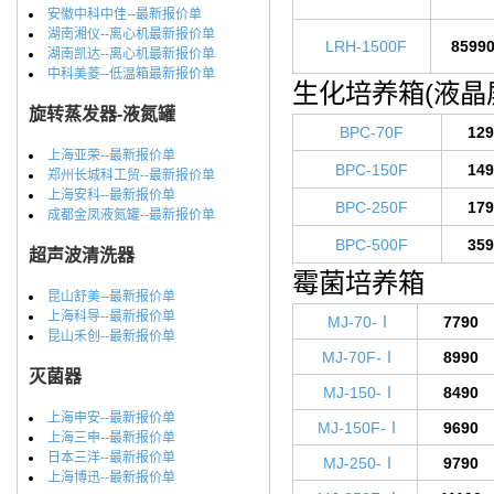
安徽中科中佳--最新报价单
湖南湘仪--离心机最新报价单
LRH-1500F
8599
湖南凯达--离心机最新报价单
中科美菱--低温箱最新报价单
生化培养箱(液晶
旋转蒸发器-液氮罐
BPC-70F
129
上海亚荣--最新报价单
BPC-150F
149
郑州长城科工贸--最新报价单
上海安科--最新报价单
BPC-250F
179
成都金凤液氮罐--最新报价单
BPC-500F
359
超声波清洗器
霉菌培养箱
昆山舒美--最新报价单
上海科导--最新报价单
MJ-70-Ⅰ
7790
昆山禾创--最新报价单
MJ-70F-Ⅰ
8990
灭菌器
MJ-150-Ⅰ
8490
上海申安--最新报价单
MJ-150F-Ⅰ
9690
上海三申--最新报价单
日本三洋--最新报价单
MJ-250-Ⅰ
9790
上海博迅--最新报价单