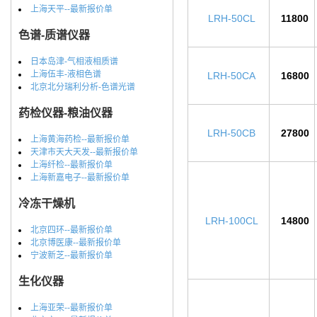
上海天平--最新报价单
LRH-50CL
11800
色谱-质谱仪器
日本岛津-气相液相质谱
上海伍丰-液相色谱
LRH-50CA
16800
北京北分瑞利分析-色谱光谱
药检仪器-粮油仪器
LRH-50CB
27800
上海黄海药检--最新报价单
天津市天大天发--最新报价单
上海纤检--最新报价单
上海新嘉电子--最新报价单
冷冻干燥机
LRH-100CL
14800
北京四环--最新报价单
北京博医康--最新报价单
宁波新芝--最新报价单
生化仪器
上海亚荣--最新报价单