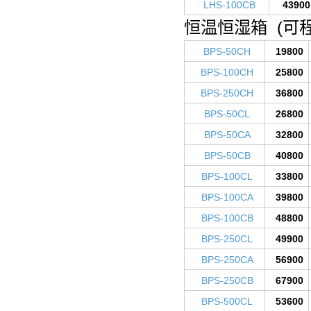
LHS-100CB
43900
恒温恒湿箱 (可
BPS-50CH
19800
BPS-100CH
25800
BPS-250CH
36800
BPS-50CL
26800
BPS-50CA
32800
BPS-50CB
40800
BPS-100CL
33800
BPS-100CA
39800
BPS-100CB
48800
BPS-250CL
49900
BPS-250CA
56900
BPS-250CB
67900
BPS-500CL
53600