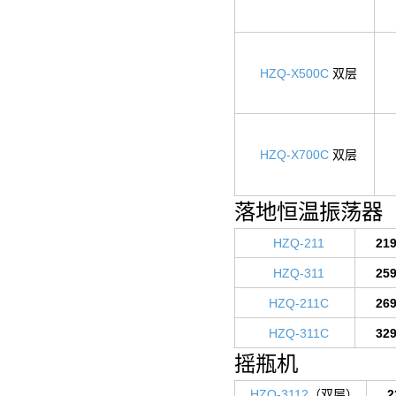
HZQ-X500C
双层
HZQ-X700C
双层
落地恒温振荡器 
HZQ-211
21
HZQ-311
25
HZQ-211C
26
HZQ-311C
32
摇瓶机
HZQ-3112
（双层）
2