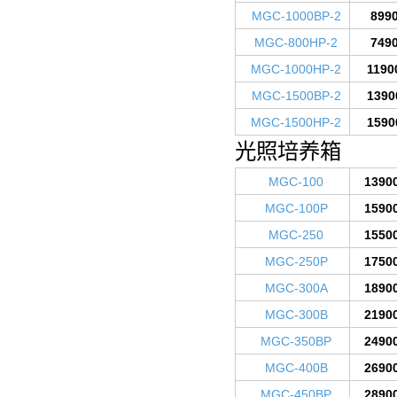
MGC-1000BP-2
899
MGC-800HP-2
749
MGC-1000HP-2
1190
MGC-1500BP-2
1390
MGC-1500HP-2
1590
光照培养箱
MGC-100
1390
MGC-100P
1590
MGC-250
1550
MGC-250P
1750
MGC-300A
1890
MGC-300B
2190
MGC-350BP
2490
MGC-400B
2690
MGC-450BP
2890