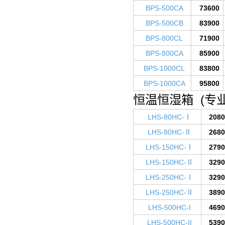
BPS-500CA
73600
BPS-500CB
83900
BPS-800CL
71900
BPS-800CA
85900
BPS-1000CL
83800
BPS-1000CA
95800
恒温恒湿箱 (专业
LHS-80HC-Ⅰ
2080
LHS-80HC-Ⅱ
2680
LHS-150HC-Ⅰ
2790
LHS-150HC-Ⅱ
3290
LHS-250HC-Ⅰ
3290
LHS-250HC-Ⅱ
3890
LHS-500HC-I
4690
LHS-500HC-II
5390