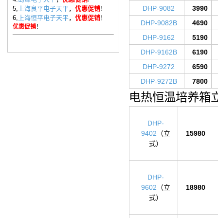
DHP-9082
3990
5,
上海良平电子天平
，
优惠促销
！
6,
上海恒平电子天平
，
优惠促销
！
DHP-9082B
4690
优惠促销
！
DHP-9162
5190
DHP-9162B
6190
DHP-9272
6590
DHP-9272B
7800
电热恒温培养箱
DHP-
9402
（立
15980
式）
DHP-
9602
（立
18980
式）