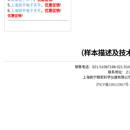
5,
上海良平电子天平
，
优惠促销
！
6,
上海恒平电子天平
，
优惠促销
！
优惠促销
！
（
样本描述
及技
销售电话：021-51087198 021-510
联系地址：上海
上海皖宁精密科学仪器有限公司| 版权所有 
沪ICP备19012967号-