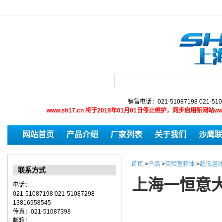
销售电话：021-51087198 021-510
www.sh17.cn 将于2019年01月01日停止维护，同步启用新网
网站首页
产品介绍
厂家列表
关于我们
沙鹰
首页
>
产品
>
实验室箱体
>
超低温冰
联系方式
上海一恒意大利
电话：
021-51087198 021-51087298
13816958545
传真：021-51087398
邮箱：