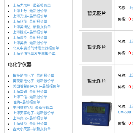
上海尤尼柯--最新报价单
名称：
上
上海上分--最新报价单
上海光谱--最新报价单
0
价格：
上海欣茂--最新报价单
上海美谱达--最新报价单
上海棱光--最新报价单
上海菁华--最新报价单
名称：
上
上海美析--最新报价单
北京中惠普气体发生器报价单
0
价格：
上海全浦气体发生器报价单
电化学仪器
梅特勒电化学--最新报价单
名称：
上
奥豪斯电化学--最新报价单
美国哈希(HACH)--最新报价单
0
价格：
上海雷磁--最新报价单
上海三信--最新报价单
哈纳--最新报价单
名称：
上
美国维赛YSI--最新报价单
CM-508
上海安亭电子--最新报价单
上海康仪--最新报价单
0
价格：
上海虹益--最新报价单
吉大小天鹅--最新报价单