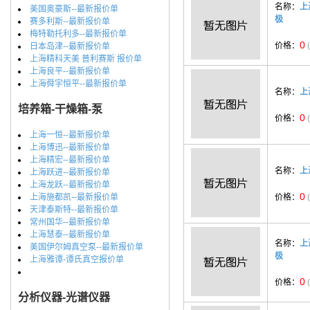
名称：
上
美国奥豪斯--最新报价单
极
赛多利斯--最新报价单
梅特勒托利多--最新报价单
0
价格：
日本岛津--最新报价单
上海精科天美 普利赛斯 报价单
上海良平--最新报价单
上海舜宇恒平--最新报价单
名称：
上
培养箱-干燥箱-泵
0
价格：
上海一恒--最新报价单
上海博迅--最新报价单
上海精宏--最新报价单
名称：
上
上海跃进--最新报价单
上海龙跃--最新报价单
0
上海施都凯--最新报价单
价格：
天津泰斯特--最新报价单
常州国华--最新报价单
上海慧泰--最新报价单
名称：
上
美国伊尔姆真空泵--最新报价单
极
上海雅谭-谭氏真空报价单
0
价格：
分析仪器-光谱仪器