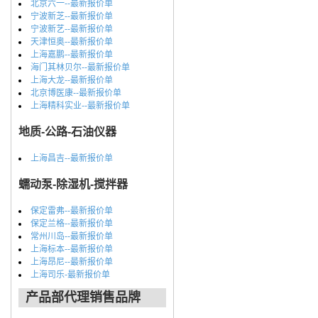
北京六一--最新报价单
宁波新芝--最新报价单
宁波新艺--最新报价单
天津恒奥--最新报价单
上海嘉鹏--最新报价单
海门其林贝尔--最新报价单
上海大龙--最新报价单
北京博医康--最新报价单
上海精科实业--最新报价单
地质-公路-石油仪器
上海昌吉--最新报价单
蠕动泵-除湿机-搅拌器
保定雷弗--最新报价单
保定兰格--最新报价单
常州川岛--最新报价单
上海标本--最新报价单
上海昂尼--最新报价单
上海司乐-最新报价单
产品部代理销售品牌