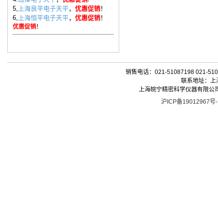
5,
上海良平电子天平
，
优惠促销
！
6,
上海恒平电子天平
，
优惠促销
！
优惠促销
！
销售电话：021-51087198 021-510
联系地址：上海
上海皖宁精密科学仪器有限公司| 版权所有 
沪ICP备19012967号-