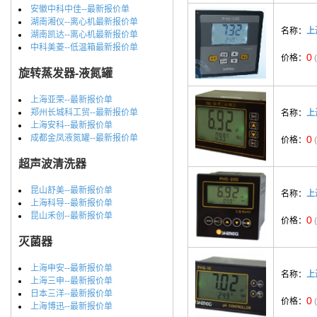
安徽中科中佳--最新报价单
湖南湘仪--离心机最新报价单
名称：
上
湖南凯达--离心机最新报价单
中科美菱--低温箱最新报价单
0
价格：
旋转蒸发器-液氮罐
上海亚荣--最新报价单
郑州长城科工贸--最新报价单
名称：
上
上海安科--最新报价单
成都金凤液氮罐--最新报价单
0
价格：
超声波清洗器
昆山舒美--最新报价单
名称：
上
上海科导--最新报价单
昆山禾创--最新报价单
0
价格：
灭菌器
上海申安--最新报价单
名称：
上
上海三申--最新报价单
日本三洋--最新报价单
0
价格：
上海博迅--最新报价单