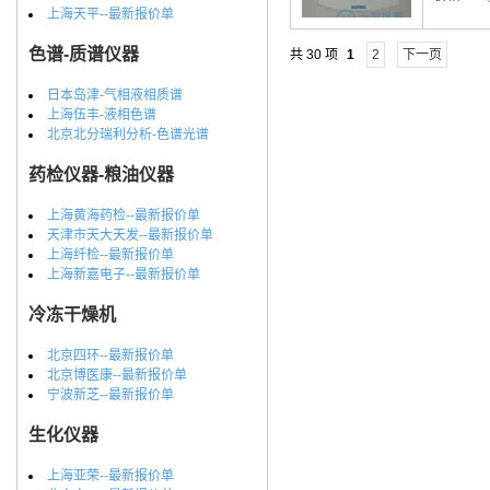
上海天平--最新报价单
色谱-质谱仪器
共 30 项
1
2
下一页
日本岛津-气相液相质谱
上海伍丰-液相色谱
北京北分瑞利分析-色谱光谱
药检仪器-粮油仪器
上海黄海药检--最新报价单
天津市天大天发--最新报价单
上海纤检--最新报价单
上海新嘉电子--最新报价单
冷冻干燥机
北京四环--最新报价单
北京博医康--最新报价单
宁波新芝--最新报价单
生化仪器
上海亚荣--最新报价单