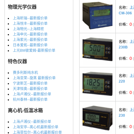
物理光学仪器
名称：
上
CM-306
上海昕瑞--最新报价单
上海悦丰--最新报价单
0
价格：
上海物光--上海精密
上海申光--最新报价单
上海索光--最新报价单
名称：
上
日本爱拓--最新报价单
230B
上光BM彼爱姆-最新报价单
0
价格：
特色仪器
赛多利斯纯水机
名称：
上
上海亚荣--旋蒸 最新报价单
220
宁波新芝--最新报价单
天津恒奥--最新报价单
0
价格：
上海卢湘仪--最新报价单
杭州泰林--最新报价单
离心机-低温冰箱
名称：
上
230
上海卢湘仪--最新报价单
0
价格：
上海安亭--离心机最新报价单
上海菲恰尔--离心机最新报价单