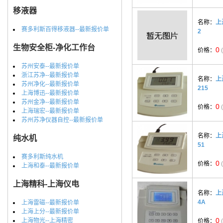
移液器
名称：
上
赛多利斯百得移液器--最新报价单
2
生物安全柜-净化工作台
0
价格：
苏州安泰--最新报价单
浙江苏净--最新报价单
名称：
上
苏州净化--最新报价单
215
上海博迅--最新报价单
苏州金净--最新报价单
0
价格：
上海瑞宏--最新报价单
苏州苏净仪器自控--最新报价单
名称：
上
纯水机
51
赛多利斯纯水机
0
价格：
上海和泰--最新报价单
上海精科-上海仪电
名称：
上
4A
上海雷磁--最新报价单
上海上分--最新报价单
0
上海物光--上海精密
价格：