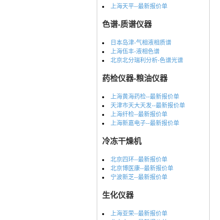
上海天平--最新报价单
色谱-质谱仪器
日本岛津-气相液相质谱
上海伍丰-液相色谱
北京北分瑞利分析-色谱光谱
药检仪器-粮油仪器
上海黄海药检--最新报价单
天津市天大天发--最新报价单
上海纤检--最新报价单
上海新嘉电子--最新报价单
冷冻干燥机
北京四环--最新报价单
北京博医康--最新报价单
宁波新芝--最新报价单
生化仪器
上海亚荣--最新报价单