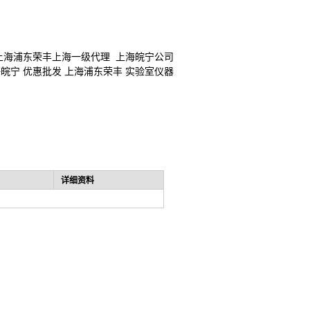
上海浦东荣丰上海一级代理 上海皖宁公司
皖宁 优惠批发 上海浦东荣丰 实验室仪器
详细资料