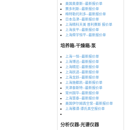
美国奥豪斯--最新报价单
赛多利斯--最新报价单
梅特勒托利多--最新报价单
日本岛津--最新报价单
上海精科天美 普利赛斯 报价单
上海良平--最新报价单
上海舜宇恒平--最新报价单
培养箱-干燥箱-泵
上海一恒--最新报价单
上海博迅--最新报价单
上海精宏--最新报价单
上海跃进--最新报价单
上海龙跃--最新报价单
上海施都凯--最新报价单
天津泰斯特--最新报价单
常州国华--最新报价单
上海慧泰--最新报价单
美国伊尔姆真空泵--最新报价单
上海雅谭-谭氏真空报价单
分析仪器-光谱仪器