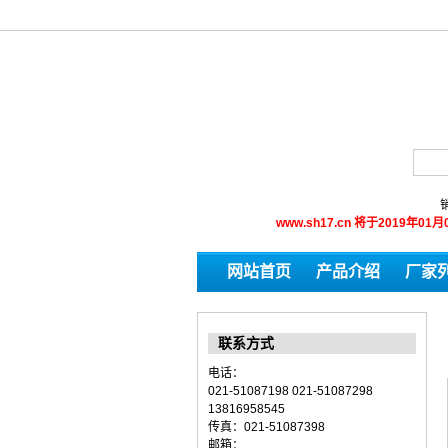
销
www.sh17.cn 将于201
网站首页
产品介绍
厂家
联系方式
电话：
021-51087198 021-51087298
13816958545
传真：021-51087398
邮箱：