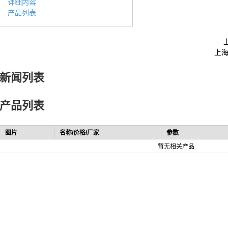
详细内容
产品列表
上海
新闻列表
产品列表
图片
名称/价格/厂家
参数
暂无相关产品