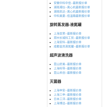
安徽中科中佳--最新报价单
湖南湘仪--离心机最新报价单
湖南凯达--离心机最新报价单
中科美菱--低温箱最新报价单
旋转蒸发器-液氮罐
上海亚荣--最新报价单
郑州长城科工贸--最新报价单
上海安科--最新报价单
成都金凤液氮罐--最新报价单
超声波清洗器
昆山舒美--最新报价单
上海科导--最新报价单
昆山禾创--最新报价单
灭菌器
上海申安--最新报价单
上海三申--最新报价单
日本三洋--最新报价单
上海博迅--最新报价单