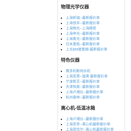
物理光学仪器
上海昕瑞--最新报价单
上海悦丰--最新报价单
上海物光--上海精密
上海申光--最新报价单
上海索光--最新报价单
日本爱拓--最新报价单
上光BM彼爱姆-最新报价单
特色仪器
赛多利斯纯水机
上海亚荣--旋蒸 最新报价单
宁波新芝--最新报价单
天津恒奥--最新报价单
上海卢湘仪--最新报价单
杭州泰林--最新报价单
离心机-低温冰箱
上海卢湘仪--最新报价单
上海安亭--离心机最新报价单
上海菲恰尔--离心机最新报价单