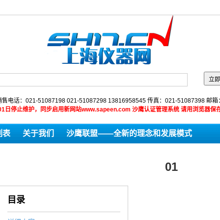
售电话：021-51087198 021-51087298 13816958545 传真：021-51087398 邮
9年01月01日停止维护，同步启用新网站www.sapeen.com 沙鹰认证管理系统 请用浏
列表
关于我们
沙鹰联盟——全新的理念和发展模式
01
目录