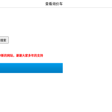
查看询价车
箱：
览器保存新的网站，谢谢大家多年的支持