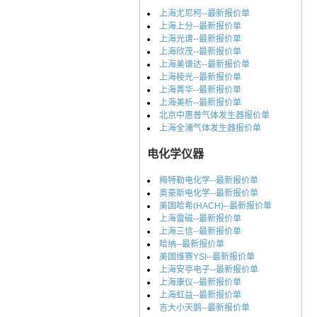
上海尤尼柯--最新报价单
上海上分--最新报价单
上海光谱--最新报价单
上海欣茂--最新报价单
上海美谱达--最新报价单
上海棱光--最新报价单
上海菁华--最新报价单
上海美析--最新报价单
北京中惠普气体发生器报价单
上海全浦气体发生器报价单
电化学仪器
梅特勒电化学--最新报价单
奥豪斯电化学--最新报价单
美国哈希(HACH)--最新报价单
上海雷磁--最新报价单
上海三信--最新报价单
哈纳--最新报价单
美国维赛YSI--最新报价单
上海安亭电子--最新报价单
上海康仪--最新报价单
上海虹益--最新报价单
吉大小天鹅--最新报价单