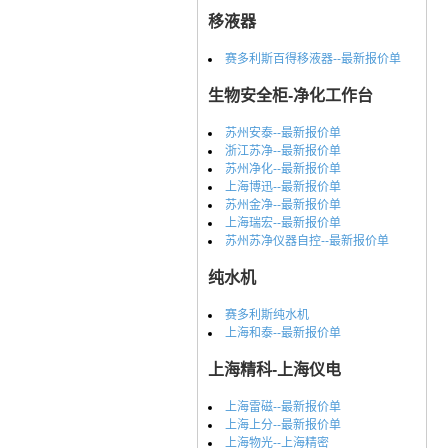
移液器
赛多利斯百得移液器--最新报价单
生物安全柜-净化工作台
苏州安泰--最新报价单
浙江苏净--最新报价单
苏州净化--最新报价单
上海博迅--最新报价单
苏州金净--最新报价单
上海瑞宏--最新报价单
苏州苏净仪器自控--最新报价单
纯水机
赛多利斯纯水机
上海和泰--最新报价单
上海精科-上海仪电
上海雷磁--最新报价单
上海上分--最新报价单
上海物光--上海精密