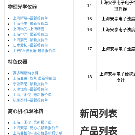
上海安亭电子电子
14
物理光学仪器
搅拌器
上海昕瑞--最新报价单
15
上海安亭电子浊
上海悦丰--最新报价单
上海物光--上海精密
16
上海安亭电子浊
上海申光--最新报价单
上海索光--最新报价单
日本爱拓--最新报价单
17
上海安亭电子浊
上光BM彼爱姆-最新报价单
特色仪器
赛多利斯纯水机
上海安亭电子便携
18
上海亚荣--旋蒸 最新报价单
度计
宁波新芝--最新报价单
天津恒奥--最新报价单
上海卢湘仪--最新报价单
杭州泰林--最新报价单
新闻列表
离心机-低温冰箱
上海卢湘仪--最新报价单
上海安亭--离心机最新报价单
产品列表
上海菲恰尔--离心机最新报价单