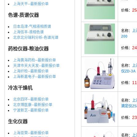
上海天平--最新报价单
25
价格：
色谱-质谱仪器
日本岛津-气相液相质谱
名称：
上
上海伍丰-液相色谱
200
北京北分瑞利分析-色谱光谱
24
价格：
药检仪器-粮油仪器
上海黄海药检--最新报价单
天津市天大天发--最新报价单
名称：
上
上海纤检--最新报价单
仪ZD-3A
上海新嘉电子--最新报价单
11
价格：
冷冻干燥机
北京四环--最新报价单
名称：
上
北京博医康--最新报价单
滴定仪ZSD
宁波新芝--最新报价单
23
价格：
生化仪器
上海亚荣--最新报价单
名称：
上