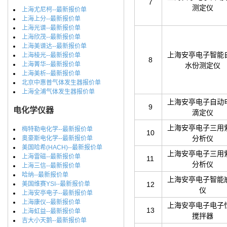
7
测定仪
上海尤尼柯--最新报价单
上海上分--最新报价单
上海光谱--最新报价单
上海欣茂--最新报价单
上海美谱达--最新报价单
上海安亭电子智能
上海棱光--最新报价单
8
上海菁华--最新报价单
水份测定仪
上海美析--最新报价单
北京中惠普气体发生器报价单
上海全浦气体发生器报价单
上海安亭电子自动
9
电化学仪器
滴定仪
上海安亭电子三用
梅特勒电化学--最新报价单
10
分析仪
奥豪斯电化学--最新报价单
美国哈希(HACH)--最新报价单
上海安亭电子三用
上海雷磁--最新报价单
11
分析仪
上海三信--最新报价单
哈纳--最新报价单
上海安亭电子智能
美国维赛YSI--最新报价单
12
仪
上海安亭电子--最新报价单
上海康仪--最新报价单
上海安亭电子电子
13
上海虹益--最新报价单
搅拌器
吉大小天鹅--最新报价单