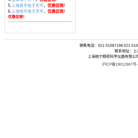
5,
上海良平电子天平
，
优惠促销
！
6,
上海恒平电子天平
，
优惠促销
！
优惠促销
！
销售电话：021-51087198 021-510
联系地址：上海
上海皖宁精密科学仪器有限公司| 版权所有 
沪ICP备19012967号-