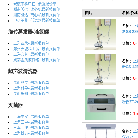
安徽中科中佳--最新报价单
湖南湘仪--离心机最新报价单
图片
名称/价格
湖南凯达--离心机最新报价单
中科美菱--低温箱最新报价单
名称：
上
旋转蒸发器-液氮罐
器GS-28
0
上海亚荣--最新报价单
价格：
郑州长城科工贸--最新报价单
上海安科--最新报价单
成都金凤液氮罐--最新报价单
名称：
上
器GS-12
超声波清洗器
0
价格：
昆山舒美--最新报价单
上海科导--最新报价单
昆山禾创--最新报价单
名称：
上
析仪ZF-2
灭菌器
15
价格：
上海申安--最新报价单
上海三申--最新报价单
日本三洋--最新报价单
名称：
上
上海博迅--最新报价单
仪ZF-2