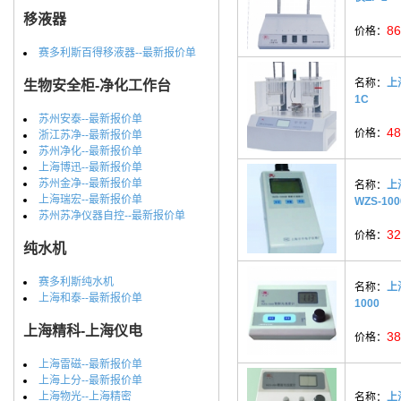
移液器
86
价格：
赛多利斯百得移液器--最新报价单
名称：
上
生物安全柜-净化工作台
1C
苏州安泰--最新报价单
48
价格：
浙江苏净--最新报价单
苏州净化--最新报价单
上海博迅--最新报价单
苏州金净--最新报价单
名称：
上
上海瑞宏--最新报价单
WZS-10
苏州苏净仪器自控--最新报价单
32
价格：
纯水机
赛多利斯纯水机
名称：
上
上海和泰--最新报价单
1000
上海精科-上海仪电
38
价格：
上海雷磁--最新报价单
上海上分--最新报价单
上海物光--上海精密
名称：
上