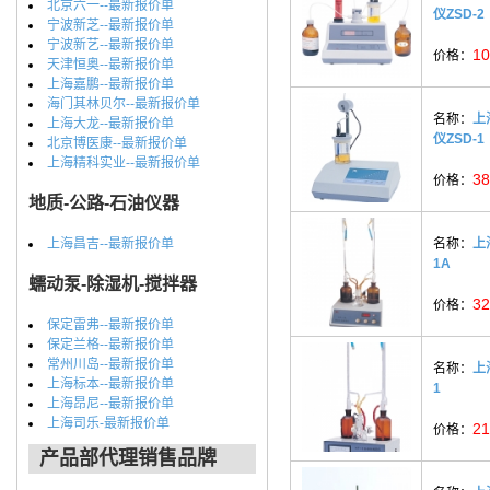
北京六一--最新报价单
仪ZSD-2
宁波新芝--最新报价单
宁波新艺--最新报价单
10
价格：
天津恒奥--最新报价单
上海嘉鹏--最新报价单
海门其林贝尔--最新报价单
名称：
上
上海大龙--最新报价单
仪ZSD-1
北京博医康--最新报价单
上海精科实业--最新报价单
38
价格：
地质-公路-石油仪器
上海昌吉--最新报价单
名称：
上
1A
蠕动泵-除湿机-搅拌器
32
价格：
保定雷弗--最新报价单
保定兰格--最新报价单
常州川岛--最新报价单
名称：
上
上海标本--最新报价单
1
上海昂尼--最新报价单
上海司乐-最新报价单
21
价格：
产品部代理销售品牌