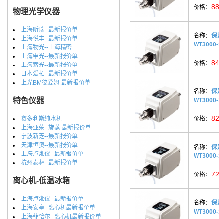
88
价格：
物理光学仪器
上海昕瑞--最新报价单
名称：
保
上海悦丰--最新报价单
WT3000
上海物光--上海精密
上海申光--最新报价单
84
价格：
上海索光--最新报价单
日本爱拓--最新报价单
上光BM彼爱姆-最新报价单
名称：
保
特色仪器
WT3000
82
赛多利斯纯水机
价格：
上海亚荣--旋蒸 最新报价单
宁波新芝--最新报价单
天津恒奥--最新报价单
名称：
保
上海卢湘仪--最新报价单
WT3000
杭州泰林--最新报价单
72
价格：
离心机-低温冰箱
上海卢湘仪--最新报价单
名称：
保
上海安亭--离心机最新报价单
WT3000
上海菲恰尔--离心机最新报价单