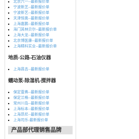
北京六一--最新报价单
宁波新芝--最新报价单
宁波新艺--最新报价单
天津恒奥--最新报价单
上海嘉鹏--最新报价单
海门其林贝尔--最新报价单
上海大龙--最新报价单
北京博医康--最新报价单
上海精科实业--最新报价单
地质-公路-石油仪器
上海昌吉--最新报价单
蠕动泵-除湿机-搅拌器
保定雷弗--最新报价单
保定兰格--最新报价单
常州川岛--最新报价单
上海标本--最新报价单
上海昂尼--最新报价单
上海司乐-最新报价单
产品部代理销售品牌