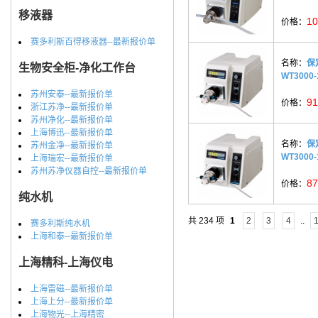
移液器
10
价格：
赛多利斯百得移液器--最新报价单
名称：
保
生物安全柜-净化工作台
WT3000
苏州安泰--最新报价单
91
价格：
浙江苏净--最新报价单
苏州净化--最新报价单
上海博迅--最新报价单
名称：
保
苏州金净--最新报价单
WT3000
上海瑞宏--最新报价单
苏州苏净仪器自控--最新报价单
87
价格：
纯水机
共 234 项
1
2
3
4
..
赛多利斯纯水机
上海和泰--最新报价单
上海精科-上海仪电
上海雷磁--最新报价单
上海上分--最新报价单
上海物光--上海精密