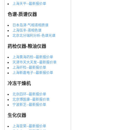
上海天平--最新报价单
色谱-质谱仪器
日本岛津-气相液相质谱
上海伍丰-液相色谱
北京北分瑞利分析-色谱光谱
药检仪器-粮油仪器
上海黄海药检--最新报价单
天津市天大天发--最新报价单
上海纤检--最新报价单
上海新嘉电子--最新报价单
冷冻干燥机
北京四环--最新报价单
北京博医康--最新报价单
宁波新芝--最新报价单
生化仪器
上海亚荣--最新报价单