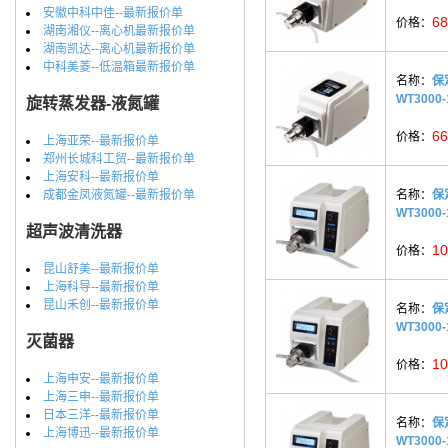
安徽中科中佳--最新报价单
68
价格：
湖南湘仪--离心机最新报价单
湖南凯达--离心机最新报价单
中科美菱--低温箱最新报价单
名称：
保
WT3000
旋转蒸发器-液氮罐
66
价格：
上海亚荣--最新报价单
郑州长城科工贸--最新报价单
上海安科--最新报价单
成都金凤液氮罐--最新报价单
名称：
保
WT3000
超声波清洗器
10
价格：
昆山舒美--最新报价单
上海科导--最新报价单
昆山禾创--最新报价单
名称：
保
WT3000
灭菌器
10
价格：
上海申安--最新报价单
上海三申--最新报价单
日本三洋--最新报价单
名称：
保
上海博迅--最新报价单
WT3000