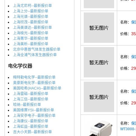
上海尤尼柯--最新报价单
上海上分--最新报价单
上海光谱--最新报价单
上海欣茂--最新报价单
名称：
保
上海美谱达--最新报价单
上海棱光--最新报价单
35
价格：
上海菁华--最新报价单
上海美析--最新报价单
北京中惠普气体发生器报价单
上海全浦气体发生器报价单
名称：
保
电化学仪器
29
价格：
梅特勒电化学--最新报价单
奥豪斯电化学--最新报价单
美国哈希(HACH)--最新报价单
名称：
保
上海雷磁--最新报价单
上海三信--最新报价单
29
价格：
哈纳--最新报价单
美国维赛YSI--最新报价单
上海安亭电子--最新报价单
上海康仪--最新报价单
名称：
保
上海虹益--最新报价单
WT3000
吉大小天鹅--最新报价单