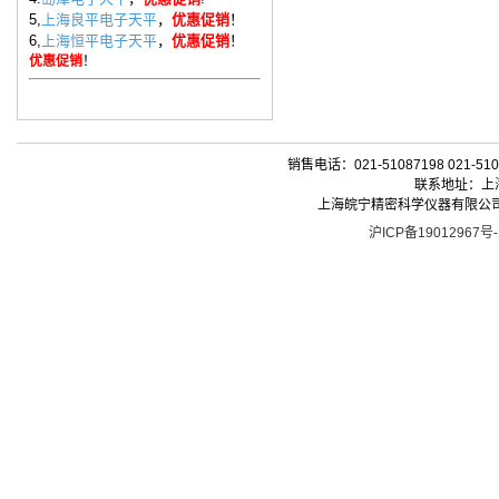
5,
上海良平电子天平
，
优惠促销
！
6,
上海恒平电子天平
，
优惠促销
！
优惠促销
！
销售电话：021-51087198 021-510
联系地址：上海
上海皖宁精密科学仪器有限公司| 版权所有 
沪ICP备19012967号-