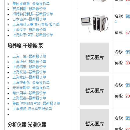
美国奥豪斯--最新报价单
赛多利斯--最新报价单
梅特勒托利多--最新报价单
名称：
保
日本岛津--最新报价单
1
上海精科天美 普利赛斯 报价单
上海良平--最新报价单
27
价格：
上海舜宇恒平--最新报价单
培养箱-干燥箱-泵
名称：
保
上海一恒--最新报价单
上海博迅--最新报价单
33
价格：
上海精宏--最新报价单
上海跃进--最新报价单
上海龙跃--最新报价单
上海施都凯--最新报价单
名称：
保
天津泰斯特--最新报价单
常州国华--最新报价单
29
价格：
上海慧泰--最新报价单
美国伊尔姆真空泵--最新报价单
上海雅谭-谭氏真空报价单
名称：
保
分析仪器-光谱仪器
27
价格：