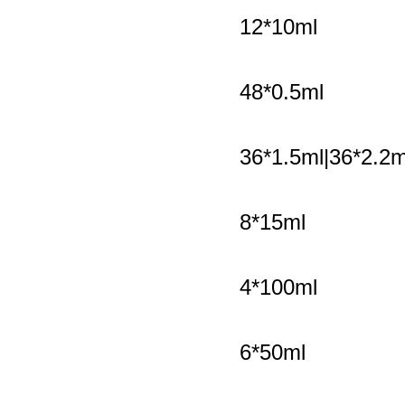
12*10ml
1600
48*0.5ml
1600
36*1.5ml|36*2.2m
1200
8*15ml
1200
4*100ml
1200
6*50ml
1000