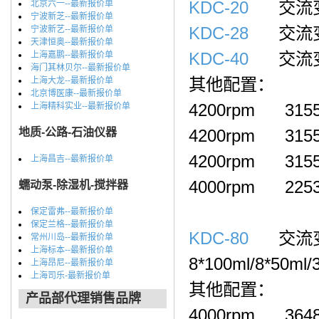
KDC-20
交流变频电
北京六一--最新报价单
宁波新芝--最新报价单
KDC-28
交流变频
宁波新艺--最新报价单
天津恒奥--最新报价单
KDC-40
交流变频电
上海嘉鹏--最新报价单
海门其林贝尔--最新报价单
其他配置：
上海大龙--最新报价单
北京博医康--最新报价单
4200rpm 31
上海精科实业--最新报价单
地质-公路-石油仪器
4200rpm 3155*
4200rpm 3155*
上海昌吉--最新报价单
4000rpm 22
蠕动泵-除湿机-搅拌器
保定雷弗--最新报价单
保定兰格--最新报价单
KDC-80
交流变频
常州川岛--最新报价单
上海标本--最新报价单
8*100ml/8*50ml/
上海昂尼--最新报价单
上海司乐-最新报价单
其他配置：
产品部代理销售品牌
4000rpm 3648*