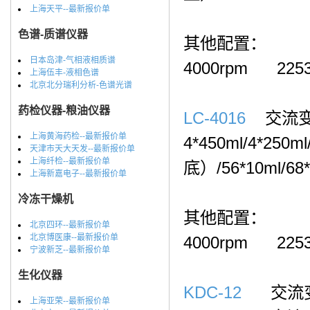
上海天平--最新报价单
色谱-质谱仪器
其他配置：
日本岛津-气相液相质谱
4000rpm 22
上海伍丰-液相色谱
北京北分瑞利分析-色谱光谱
药检仪器-粮油仪器
LC-4016
交流变频
上海黄海药检--最新报价单
4*450ml/4*250
天津市天大天发--最新报价单
上海纤检--最新报价单
底）/56*10ml/6
上海新嘉电子--最新报价单
冷冻干燥机
其他配置：
北京四环--最新报价单
北京博医康--最新报价单
4000rpm 22
宁波新芝--最新报价单
生化仪器
KDC-12
交流变频电
上海亚荣--最新报价单