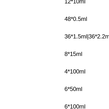
12*10ml
1600
48*0.5ml
1600
36*1.5ml|36*2.2m
1200
8*15ml
1200
4*100ml
1200
6*50ml
1000
6*100ml