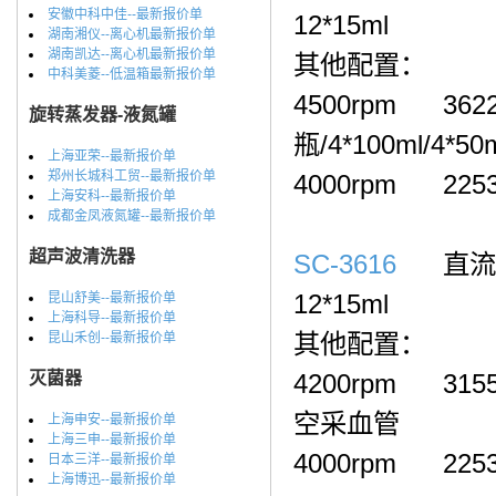
安徽中科中佳--最新报价单
12*15ml
湖南湘仪--离心机最新报价单
湖南凯达--离心机最新报价单
其他配置：
中科美菱--低温箱最新报价单
4500rpm 362
旋转蒸发器-液氮罐
瓶/4*100ml/4*
上海亚荣--最新报价单
郑州长城科工贸--最新报价单
4000rpm 22
上海安科--最新报价单
成都金凤液氮罐--最新报价单
超声波清洗器
SC-3616
直流无
12*15ml
昆山舒美--最新报价单
上海科导--最新报价单
其他配置：
昆山禾创--最新报价单
灭菌器
4200rpm 3155
空采血管
上海申安--最新报价单
上海三申--最新报价单
4000rpm 22
日本三洋--最新报价单
上海博迅--最新报价单