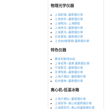
物理光学仪器
上海昕瑞--最新报价单
上海悦丰--最新报价单
上海物光--上海精密
上海申光--最新报价单
上海索光--最新报价单
日本爱拓--最新报价单
上光BM彼爱姆-最新报价单
特色仪器
赛多利斯纯水机
上海亚荣--旋蒸 最新报价单
宁波新芝--最新报价单
天津恒奥--最新报价单
上海卢湘仪--最新报价单
杭州泰林--最新报价单
离心机-低温冰箱
上海卢湘仪--最新报价单
上海安亭--离心机最新报价单
上海菲恰尔--离心机最新报价单