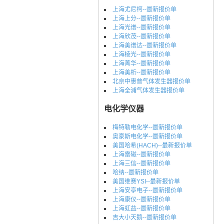
上海尤尼柯--最新报价单
上海上分--最新报价单
上海光谱--最新报价单
上海欣茂--最新报价单
上海美谱达--最新报价单
上海棱光--最新报价单
上海菁华--最新报价单
上海美析--最新报价单
北京中惠普气体发生器报价单
上海全浦气体发生器报价单
电化学仪器
梅特勒电化学--最新报价单
奥豪斯电化学--最新报价单
美国哈希(HACH)--最新报价单
上海雷磁--最新报价单
上海三信--最新报价单
哈纳--最新报价单
美国维赛YSI--最新报价单
上海安亭电子--最新报价单
上海康仪--最新报价单
上海虹益--最新报价单
吉大小天鹅--最新报价单