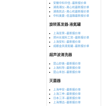
安徽中科中佳--最新报价单
湖南湘仪--离心机最新报价单
湖南凯达--离心机最新报价单
中科美菱--低温箱最新报价单
旋转蒸发器-液氮罐
上海亚荣--最新报价单
郑州长城科工贸--最新报价单
上海安科--最新报价单
成都金凤液氮罐--最新报价单
超声波清洗器
昆山舒美--最新报价单
上海科导--最新报价单
昆山禾创--最新报价单
灭菌器
上海申安--最新报价单
上海三申--最新报价单
日本三洋--最新报价单
上海博迅--最新报价单