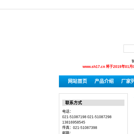
销
www.sh17.cn 将于201
网站首页
产品介绍
厂家
联系方式
电话：
021-51087198 021-51087298
13816958545
传真：021-51087398
邮箱：