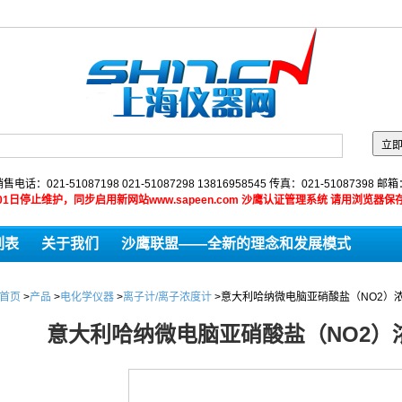
售电话：021-51087198 021-51087298 13816958545 传真：021-51087398 邮
9年01月01日停止维护，同步启用新网站www.sapeen.com 沙鹰认证管理系统 请用浏
列表
关于我们
沙鹰联盟——全新的理念和发展模式
首页
>
产品
>
电化学仪器
>
离子计/离子浓度计
>
意大利哈纳微电脑亚硝酸盐（NO2）浓度
意大利哈纳微电脑亚硝酸盐（NO2）浓度