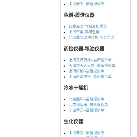
上海天平--最新报价单
色谱-质谱仪器
日本岛津-气相液相质谱
上海伍丰-液相色谱
北京北分瑞利分析-色谱光谱
药检仪器-粮油仪器
上海黄海药检--最新报价单
天津市天大天发--最新报价单
上海纤检--最新报价单
上海新嘉电子--最新报价单
冷冻干燥机
北京四环--最新报价单
北京博医康--最新报价单
宁波新芝--最新报价单
生化仪器
上海亚荣--最新报价单