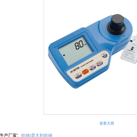
查看大图
生产厂家：
哈纳|意大利哈纳