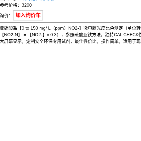
参考价格：3200
加入询价车
询价：
亚硝酸盐【0 to 150 mg/ L（ppm）NO2-】微电脑光度比色测定（单位转换
【NO2-N】 = 【NO2-】x 0.3），参照硫酸亚铁方法，独特CAL CH
大屏幕显示，定制安全环保专用试剂，最佳性价比，操作简单，适用于现