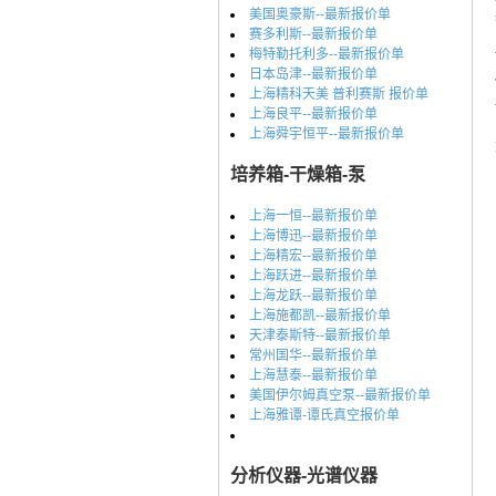
美国奥豪斯--最新报价单
赛多利斯--最新报价单
梅特勒托利多--最新报价单
日本岛津--最新报价单
上海精科天美 普利赛斯 报价单
上海良平--最新报价单
上海舜宇恒平--最新报价单
培养箱-干燥箱-泵
上海一恒--最新报价单
上海博迅--最新报价单
上海精宏--最新报价单
上海跃进--最新报价单
上海龙跃--最新报价单
上海施都凯--最新报价单
天津泰斯特--最新报价单
常州国华--最新报价单
上海慧泰--最新报价单
美国伊尔姆真空泵--最新报价单
上海雅谭-谭氏真空报价单
分析仪器-光谱仪器