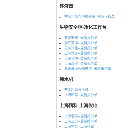
移液器
赛多利斯百得移液器--最新报价单
生物安全柜-净化工作台
苏州安泰--最新报价单
浙江苏净--最新报价单
苏州净化--最新报价单
上海博迅--最新报价单
苏州金净--最新报价单
上海瑞宏--最新报价单
苏州苏净仪器自控--最新报价单
纯水机
赛多利斯纯水机
上海和泰--最新报价单
上海精科-上海仪电
上海雷磁--最新报价单
上海上分--最新报价单
上海物光--上海精密