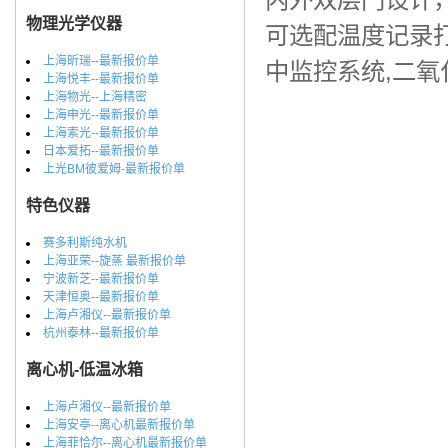
物理光学仪器
可选配温度记录
上海昕瑞--最新报价单
中监控系统,二氧
上海悦丰--最新报价单
上海物光--上海精密
上海申光--最新报价单
上海索光--最新报价单
日本爱拓--最新报价单
上光BM彼爱姆-最新报价单
特色仪器
赛多利斯纯水机
上海亚荣--旋蒸 最新报价单
宁波新芝--最新报价单
天津恒奥--最新报价单
上海卢湘仪--最新报价单
杭州泰林--最新报价单
离心机-低温冰箱
上海卢湘仪--最新报价单
上海安亭--离心机最新报价单
上海菲恰尔--离心机最新报价单