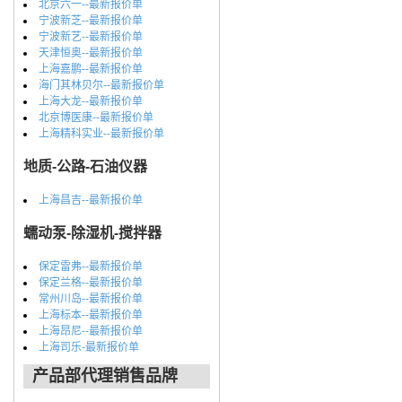
北京六一--最新报价单
宁波新芝--最新报价单
宁波新艺--最新报价单
天津恒奥--最新报价单
上海嘉鹏--最新报价单
海门其林贝尔--最新报价单
上海大龙--最新报价单
北京博医康--最新报价单
上海精科实业--最新报价单
地质-公路-石油仪器
上海昌吉--最新报价单
蠕动泵-除湿机-搅拌器
保定雷弗--最新报价单
保定兰格--最新报价单
常州川岛--最新报价单
上海标本--最新报价单
上海昂尼--最新报价单
上海司乐-最新报价单
产品部代理销售品牌