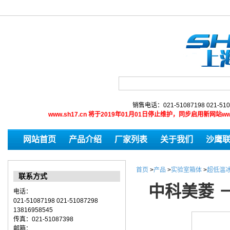
销售电话：021-51087198 021-510
www.sh17.cn 将于2019年01月01日停止维护，同步启用新网
网站首页
产品介绍
厂家列表
关于我们
沙鹰
首页
>
产品
>
实验室箱体
>
超低温冰
联系方式
中科美菱 －
电话：
021-51087198 021-51087298
13816958545
传真：021-51087398
邮箱：