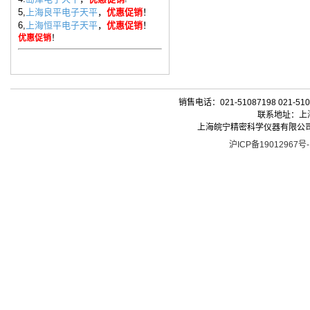
5,
上海良平电子天平
，
优惠促销
！
6,
上海恒平电子天平
，
优惠促销
！
优惠促销
！
销售电话：021-51087198 021-510
联系地址：上海
上海皖宁精密科学仪器有限公司| 版权所有 
沪ICP备19012967号-