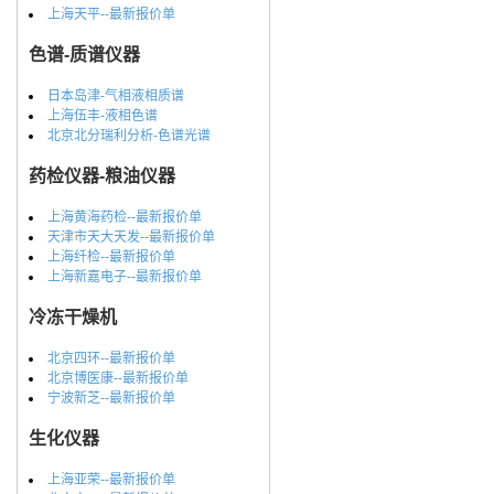
上海天平--最新报价单
色谱-质谱仪器
日本岛津-气相液相质谱
上海伍丰-液相色谱
北京北分瑞利分析-色谱光谱
药检仪器-粮油仪器
上海黄海药检--最新报价单
天津市天大天发--最新报价单
上海纤检--最新报价单
上海新嘉电子--最新报价单
冷冻干燥机
北京四环--最新报价单
北京博医康--最新报价单
宁波新芝--最新报价单
生化仪器
上海亚荣--最新报价单