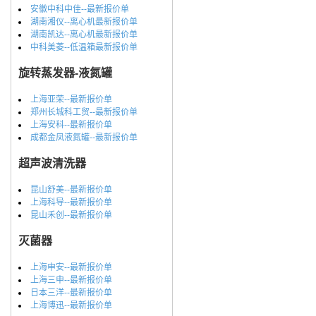
安徽中科中佳--最新报价单
湖南湘仪--离心机最新报价单
湖南凯达--离心机最新报价单
中科美菱--低温箱最新报价单
旋转蒸发器-液氮罐
上海亚荣--最新报价单
郑州长城科工贸--最新报价单
上海安科--最新报价单
成都金凤液氮罐--最新报价单
超声波清洗器
昆山舒美--最新报价单
上海科导--最新报价单
昆山禾创--最新报价单
灭菌器
上海申安--最新报价单
上海三申--最新报价单
日本三洋--最新报价单
上海博迅--最新报价单