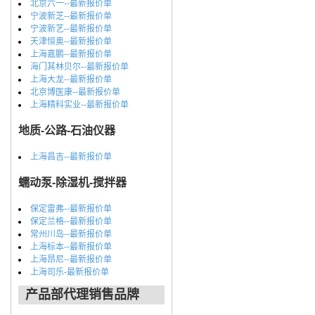
北京六一--最新报价单
宁波新芝--最新报价单
宁波新艺--最新报价单
天津恒奥--最新报价单
上海嘉鹏--最新报价单
海门其林贝尔--最新报价单
上海大龙--最新报价单
北京博医康--最新报价单
上海精科实业--最新报价单
地质-公路-石油仪器
上海昌吉--最新报价单
蠕动泵-除湿机-搅拌器
保定雷弗--最新报价单
保定兰格--最新报价单
常州川岛--最新报价单
上海标本--最新报价单
上海昂尼--最新报价单
上海司乐-最新报价单
产品部代理销售品牌