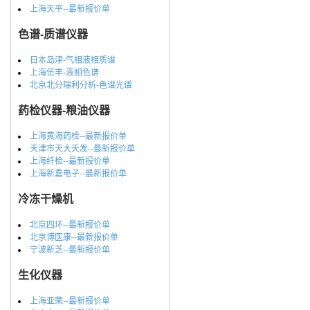
上海天平--最新报价单
色谱-质谱仪器
日本岛津-气相液相质谱
上海伍丰-液相色谱
北京北分瑞利分析-色谱光谱
药检仪器-粮油仪器
上海黄海药检--最新报价单
天津市天大天发--最新报价单
上海纤检--最新报价单
上海新嘉电子--最新报价单
冷冻干燥机
北京四环--最新报价单
北京博医康--最新报价单
宁波新芝--最新报价单
生化仪器
上海亚荣--最新报价单