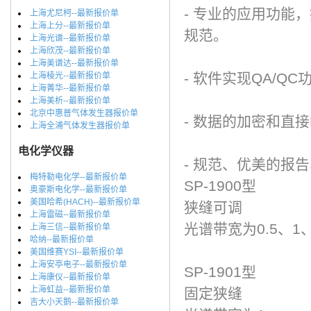
- 专业的应用功能
上海尤尼柯--最新报价单
上海上分--最新报价单
规范。
上海光谱--最新报价单
上海欣茂--最新报价单
上海美谱达--最新报价单
- 软件实现QA/Q
上海棱光--最新报价单
上海菁华--最新报价单
上海美析--最新报价单
北京中惠普气体发生器报价单
- 数据的加密和直
上海全浦气体发生器报价单
电化学仪器
- 规范、优美的报
梅特勒电化学--最新报价单
SP-1900型
奥豪斯电化学--最新报价单
美国哈希(HACH)--最新报价单
狭缝可调
上海雷磁--最新报价单
光谱带宽为0.5、1、
上海三信--最新报价单
哈纳--最新报价单
美国维赛YSI--最新报价单
上海安亭电子--最新报价单
SP-1901型
上海康仪--最新报价单
上海虹益--最新报价单
固定狭缝
吉大小天鹅--最新报价单