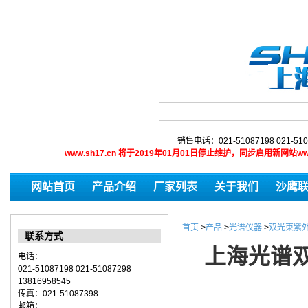
销售电话：021-51087198 021-510
www.sh17.cn 将于2019年01月01日停止维护，同步启用新网
网站首页
产品介绍
厂家列表
关于我们
沙鹰
首页
>
产品
>
光谱仪器
>
双光束紫
联系方式
上海光谱双
电话：
021-51087198 021-51087298
13816958545
传真：021-51087398
邮箱：