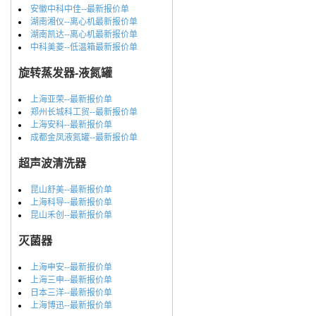
安徽中科中佳--最新报价单
湖南湘仪--离心机最新报价单
湖南凯达--离心机最新报价单
中科美菱--低温箱最新报价单
旋转蒸发器-液氮罐
上海亚荣--最新报价单
郑州长城科工贸--最新报价单
上海安科--最新报价单
成都金凤液氮罐--最新报价单
超声波清洗器
昆山舒美--最新报价单
上海科导--最新报价单
昆山禾创--最新报价单
灭菌器
上海申安--最新报价单
上海三申--最新报价单
日本三洋--最新报价单
上海博迅--最新报价单