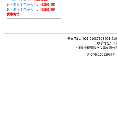
5,
上海良平电子天平
，
优惠促销
！
6,
上海恒平电子天平
，
优惠促销
！
优惠促销
！
销售电话：021-51087198 021-510
联系地址：上海
上海皖宁精密科学仪器有限公司| 版权所有 
沪ICP备19012967号-