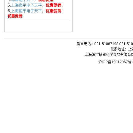
5,
上海良平电子天平
，
优惠促销
！
6,
上海恒平电子天平
，
优惠促销
！
优惠促销
！
销售电话：021-51087198 021-510
联系地址：上海
上海皖宁精密科学仪器有限公司| 版权所有 
沪ICP备19012967号-