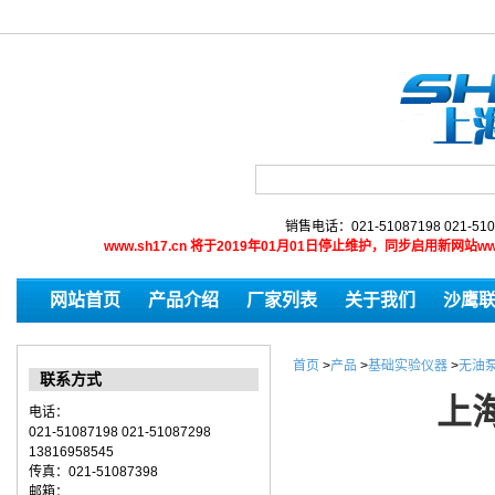
销售电话：021-51087198 021-510
www.sh17.cn 将于2019年01月01日停止维护，同步启用新网
网站首页
产品介绍
厂家列表
关于我们
沙鹰
首页
>
产品
>
基础实验仪器
>
无油
联系方式
上
电话：
021-51087198 021-51087298
13816958545
传真：021-51087398
邮箱：