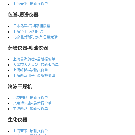
上海天平--最新报价单
色谱-质谱仪器
日本岛津-气相液相质谱
上海伍丰-液相色谱
北京北分瑞利分析-色谱光谱
药检仪器-粮油仪器
上海黄海药检--最新报价单
天津市天大天发--最新报价单
上海纤检--最新报价单
上海新嘉电子--最新报价单
冷冻干燥机
北京四环--最新报价单
北京博医康--最新报价单
宁波新芝--最新报价单
生化仪器
上海亚荣--最新报价单