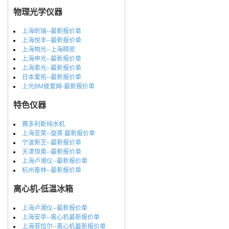
物理光学仪器
上海昕瑞--最新报价单
上海悦丰--最新报价单
上海物光--上海精密
上海申光--最新报价单
上海索光--最新报价单
日本爱拓--最新报价单
上光BM彼爱姆-最新报价单
特色仪器
赛多利斯纯水机
上海亚荣--旋蒸 最新报价单
宁波新芝--最新报价单
天津恒奥--最新报价单
上海卢湘仪--最新报价单
杭州泰林--最新报价单
离心机-低温冰箱
上海卢湘仪--最新报价单
上海安亭--离心机最新报价单
上海菲恰尔--离心机最新报价单