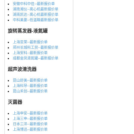
安徽中科中佳--最新报价单
湖南湘仪--离心机最新报价单
湖南凯达--离心机最新报价单
中科美菱--低温箱最新报价单
旋转蒸发器-液氮罐
上海亚荣--最新报价单
郑州长城科工贸--最新报价单
上海安科--最新报价单
成都金凤液氮罐--最新报价单
超声波清洗器
昆山舒美--最新报价单
上海科导--最新报价单
昆山禾创--最新报价单
灭菌器
上海申安--最新报价单
上海三申--最新报价单
日本三洋--最新报价单
上海博迅--最新报价单