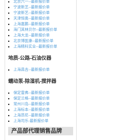
北京六一--最新报价单
宁波新芝--最新报价单
宁波新艺--最新报价单
天津恒奥--最新报价单
上海嘉鹏--最新报价单
海门其林贝尔--最新报价单
上海大龙--最新报价单
北京博医康--最新报价单
上海精科实业--最新报价单
地质-公路-石油仪器
上海昌吉--最新报价单
蠕动泵-除湿机-搅拌器
保定雷弗--最新报价单
保定兰格--最新报价单
常州川岛--最新报价单
上海标本--最新报价单
上海昂尼--最新报价单
上海司乐-最新报价单
产品部代理销售品牌