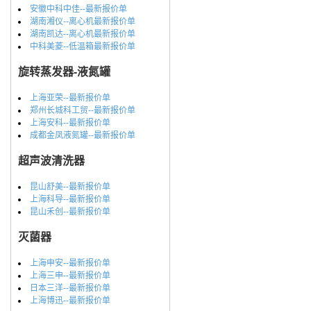
安徽中科中佳--最新报价单
湖南湘仪--离心机最新报价单
湖南凯达--离心机最新报价单
中科美菱--低温箱最新报价单
旋转蒸发器-液氮罐
上海亚荣--最新报价单
郑州长城科工贸--最新报价单
上海安科--最新报价单
成都金凤液氮罐--最新报价单
超声波清洗器
昆山舒美--最新报价单
上海科导--最新报价单
昆山禾创--最新报价单
灭菌器
上海申安--最新报价单
上海三申--最新报价单
日本三洋--最新报价单
上海博迅--最新报价单