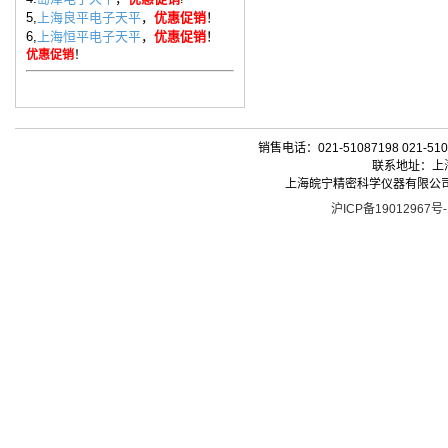
5,
上海良平电子天平
，
优惠促销
！
6,
上海恒平电子天平
，
优惠促销
！
优惠促销
！
销售电话：021-51087198 021-510
联系地址：上海
上海皖宁精密科学仪器有限公司| 版权所有 
沪ICP备19012967号-