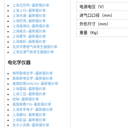
上海尤尼柯--最新报价单
电源电压（V）
上海上分--最新报价单
进气口口径（mm）
上海光谱--最新报价单
上海欣茂--最新报价单
外形尺寸（mm）
上海美谱达--最新报价单
上海棱光--最新报价单
重量（Kg）
上海菁华--最新报价单
上海美析--最新报价单
北京中惠普气体发生器报价单
上海全浦气体发生器报价单
电化学仪器
梅特勒电化学--最新报价单
奥豪斯电化学--最新报价单
美国哈希(HACH)--最新报价单
上海雷磁--最新报价单
上海三信--最新报价单
哈纳--最新报价单
美国维赛YSI--最新报价单
上海安亭电子--最新报价单
上海康仪--最新报价单
上海虹益--最新报价单
吉大小天鹅--最新报价单