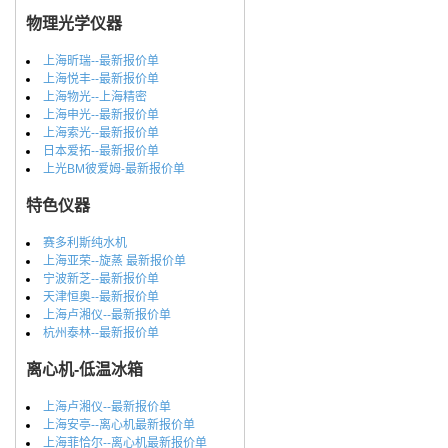
物理光学仪器
上海昕瑞--最新报价单
上海悦丰--最新报价单
上海物光--上海精密
上海申光--最新报价单
上海索光--最新报价单
日本爱拓--最新报价单
上光BM彼爱姆-最新报价单
特色仪器
赛多利斯纯水机
上海亚荣--旋蒸 最新报价单
宁波新芝--最新报价单
天津恒奥--最新报价单
上海卢湘仪--最新报价单
杭州泰林--最新报价单
离心机-低温冰箱
上海卢湘仪--最新报价单
上海安亭--离心机最新报价单
上海菲恰尔--离心机最新报价单