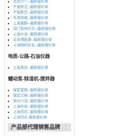
北京六一--最新报价单
宁波新芝--最新报价单
宁波新艺--最新报价单
天津恒奥--最新报价单
上海嘉鹏--最新报价单
海门其林贝尔--最新报价单
上海大龙--最新报价单
北京博医康--最新报价单
上海精科实业--最新报价单
地质-公路-石油仪器
上海昌吉--最新报价单
蠕动泵-除湿机-搅拌器
保定雷弗--最新报价单
保定兰格--最新报价单
常州川岛--最新报价单
上海标本--最新报价单
上海昂尼--最新报价单
上海司乐-最新报价单
产品部代理销售品牌