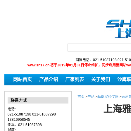
销售电话：021-51087198 021-510
www.sh17.cn 将于2019年01月01日停止维护，同步启用新网
网站首页
产品介绍
厂家列表
关于我们
沙鹰
首页
>
产品
>
基础实验仪器
>
无油
联系方式
上海雅
电话：
021-51087198 021-51087298
13816958545
传真：021-51087398
邮箱：