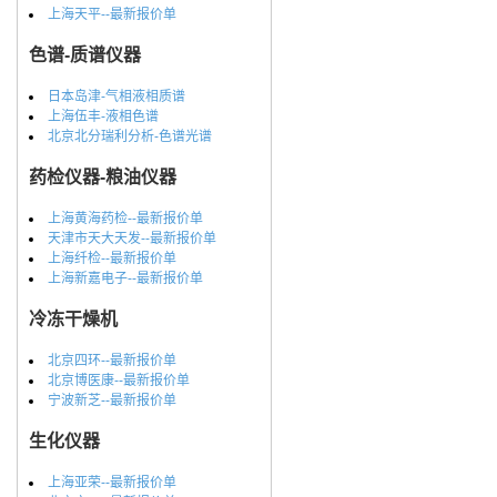
上海天平--最新报价单
色谱-质谱仪器
日本岛津-气相液相质谱
上海伍丰-液相色谱
北京北分瑞利分析-色谱光谱
药检仪器-粮油仪器
上海黄海药检--最新报价单
天津市天大天发--最新报价单
上海纤检--最新报价单
上海新嘉电子--最新报价单
冷冻干燥机
北京四环--最新报价单
北京博医康--最新报价单
宁波新芝--最新报价单
生化仪器
上海亚荣--最新报价单