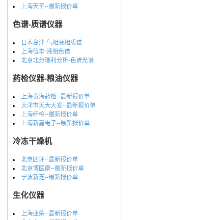
上海天平--最新报价单
色谱-质谱仪器
日本岛津-气相液相质谱
上海伍丰-液相色谱
北京北分瑞利分析-色谱光谱
药检仪器-粮油仪器
上海黄海药检--最新报价单
天津市天大天发--最新报价单
上海纤检--最新报价单
上海新嘉电子--最新报价单
冷冻干燥机
北京四环--最新报价单
北京博医康--最新报价单
宁波新芝--最新报价单
生化仪器
上海亚荣--最新报价单