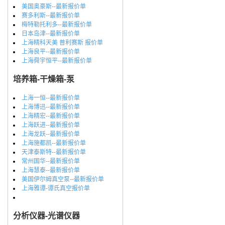
美国奥豪斯--最新报价单
赛多利斯--最新报价单
梅特勒托利多--最新报价单
日本岛津--最新报价单
上海精科天美 普利赛斯 报价单
上海良平--最新报价单
上海舜宇恒平--最新报价单
培养箱-干燥箱-泵
上海一恒--最新报价单
上海博迅--最新报价单
上海精宏--最新报价单
上海跃进--最新报价单
上海龙跃--最新报价单
上海施都凯--最新报价单
天津泰斯特--最新报价单
常州国华--最新报价单
上海慧泰--最新报价单
美国伊尔姆真空泵--最新报价单
上海雅谭-谭氏真空报价单
分析仪器-光谱仪器