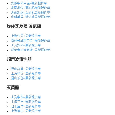
安徽中科中佳--最新报价单
湖南湘仪--离心机最新报价单
湖南凯达--离心机最新报价单
中科美菱--低温箱最新报价单
旋转蒸发器-液氮罐
上海亚荣--最新报价单
郑州长城科工贸--最新报价单
上海安科--最新报价单
成都金凤液氮罐--最新报价单
超声波清洗器
昆山舒美--最新报价单
上海科导--最新报价单
昆山禾创--最新报价单
灭菌器
上海申安--最新报价单
上海三申--最新报价单
日本三洋--最新报价单
上海博迅--最新报价单