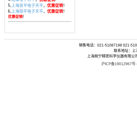
5,
上海良平电子天平
，
优惠促销
！
6,
上海恒平电子天平
，
优惠促销
！
优惠促销
！
销售电话：021-51087198 021-510
联系地址：上海
上海皖宁精密科学仪器有限公司| 版权所有 
沪ICP备19012967号-