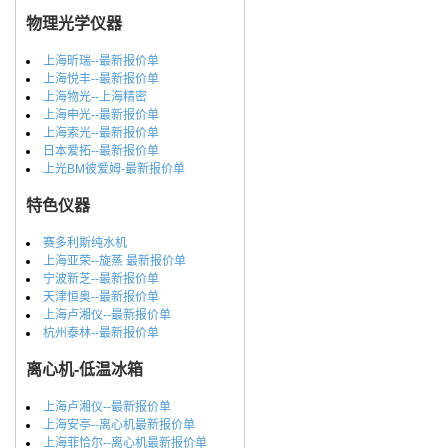
物理光学仪器
上海昕瑞--最新报价单
上海悦丰--最新报价单
上海物光--上海精密
上海申光--最新报价单
上海索光--最新报价单
日本爱拓--最新报价单
上光BM彼爱姆-最新报价单
特色仪器
赛多利斯纯水机
上海亚荣--旋蒸 最新报价单
宁波新芝--最新报价单
天津恒奥--最新报价单
上海卢湘仪--最新报价单
杭州泰林--最新报价单
离心机-低温冰箱
上海卢湘仪--最新报价单
上海安亭--离心机最新报价单
上海菲恰尔--离心机最新报价单