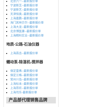
北京六一--最新报价单
宁波新芝--最新报价单
宁波新艺--最新报价单
天津恒奥--最新报价单
上海嘉鹏--最新报价单
海门其林贝尔--最新报价单
上海大龙--最新报价单
北京博医康--最新报价单
上海精科实业--最新报价单
地质-公路-石油仪器
上海昌吉--最新报价单
蠕动泵-除湿机-搅拌器
保定雷弗--最新报价单
保定兰格--最新报价单
常州川岛--最新报价单
上海标本--最新报价单
上海昂尼--最新报价单
上海司乐-最新报价单
产品部代理销售品牌