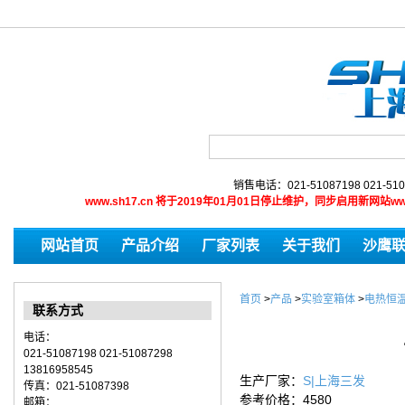
销售电话：021-51087198 021-510
www.sh17.cn 将于2019年01月01日停止维护，同步启用新网
网站首页
产品介绍
厂家列表
关于我们
沙鹰
首页
>
产品
>
实验室箱体
>
电热恒温
联系方式
电话：
021-51087198 021-51087298
13816958545
生产厂家：
S|上海三发
传真：021-51087398
参考价格：4580
邮箱：