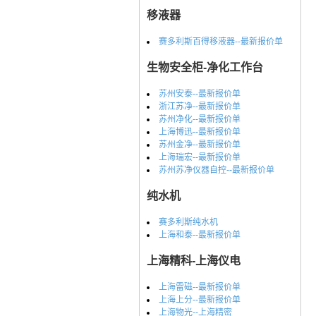
移液器
赛多利斯百得移液器--最新报价单
生物安全柜-净化工作台
苏州安泰--最新报价单
浙江苏净--最新报价单
苏州净化--最新报价单
上海博迅--最新报价单
苏州金净--最新报价单
上海瑞宏--最新报价单
苏州苏净仪器自控--最新报价单
纯水机
赛多利斯纯水机
上海和泰--最新报价单
上海精科-上海仪电
上海雷磁--最新报价单
上海上分--最新报价单
上海物光--上海精密