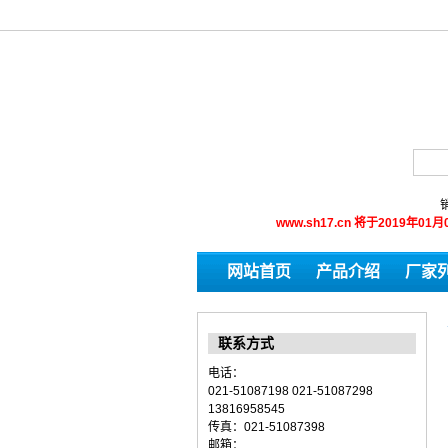
销
www.sh17.cn 将于201
网站首页
产品介绍
厂家
联系方式
电话：
021-51087198 021-51087298
13816958545
传真：021-51087398
邮箱：