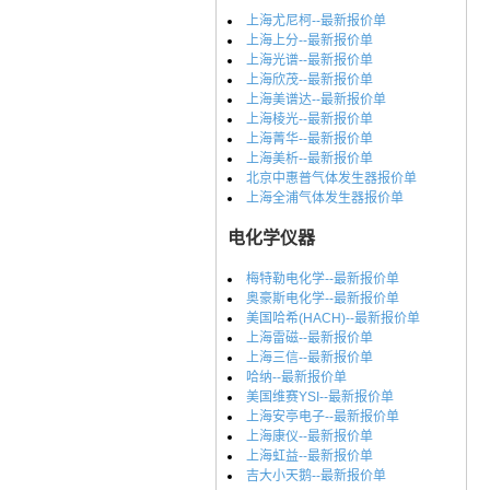
上海尤尼柯--最新报价单
上海上分--最新报价单
上海光谱--最新报价单
上海欣茂--最新报价单
上海美谱达--最新报价单
上海棱光--最新报价单
上海菁华--最新报价单
上海美析--最新报价单
北京中惠普气体发生器报价单
上海全浦气体发生器报价单
电化学仪器
梅特勒电化学--最新报价单
奥豪斯电化学--最新报价单
美国哈希(HACH)--最新报价单
上海雷磁--最新报价单
上海三信--最新报价单
哈纳--最新报价单
美国维赛YSI--最新报价单
上海安亭电子--最新报价单
上海康仪--最新报价单
上海虹益--最新报价单
吉大小天鹅--最新报价单