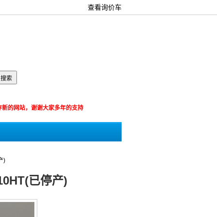
查看询价车
箱：
览器保存新的网站，谢谢大家多年的支持
产)
0HT(已停产)