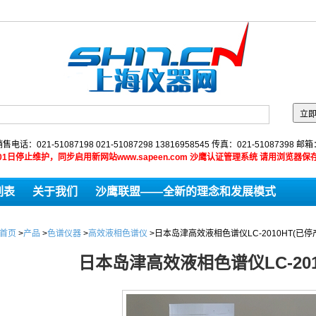
售电话：021-51087198 021-51087298 13816958545 传真：021-51087398 邮
9年01月01日停止维护，同步启用新网站www.sapeen.com 沙鹰认证管理系统 请用浏
列表
关于我们
沙鹰联盟——全新的理念和发展模式
首页
>
产品
>
色谱仪器
>
高效液相色谱仪
>
日本岛津高效液相色谱仪LC-2010HT(已停
日本岛津高效液相色谱仪LC-201