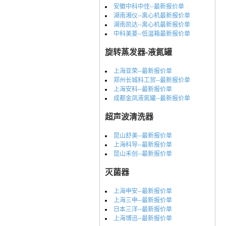
安徽中科中佳--最新报价单
湖南湘仪--离心机最新报价单
湖南凯达--离心机最新报价单
中科美菱--低温箱最新报价单
旋转蒸发器-液氮罐
上海亚荣--最新报价单
郑州长城科工贸--最新报价单
上海安科--最新报价单
成都金凤液氮罐--最新报价单
超声波清洗器
昆山舒美--最新报价单
上海科导--最新报价单
昆山禾创--最新报价单
灭菌器
上海申安--最新报价单
上海三申--最新报价单
日本三洋--最新报价单
上海博迅--最新报价单