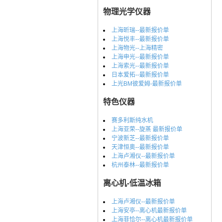
物理光学仪器
上海昕瑞--最新报价单
上海悦丰--最新报价单
上海物光--上海精密
上海申光--最新报价单
上海索光--最新报价单
日本爱拓--最新报价单
上光BM彼爱姆-最新报价单
特色仪器
赛多利斯纯水机
上海亚荣--旋蒸 最新报价单
宁波新芝--最新报价单
天津恒奥--最新报价单
上海卢湘仪--最新报价单
杭州泰林--最新报价单
离心机-低温冰箱
上海卢湘仪--最新报价单
上海安亭--离心机最新报价单
上海菲恰尔--离心机最新报价单