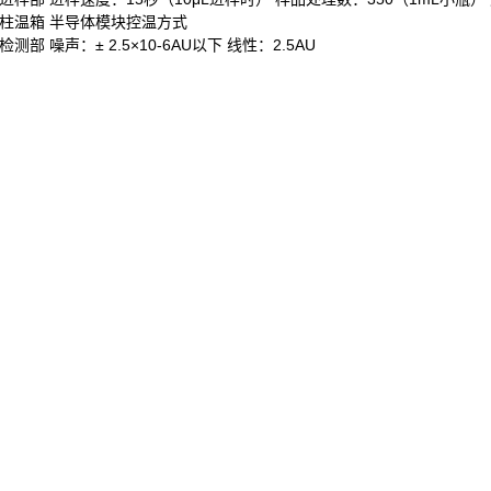
柱温箱 半导体模块控温方式
检测部 噪声：± 2.5×10-6AU以下 线性：2.5AU