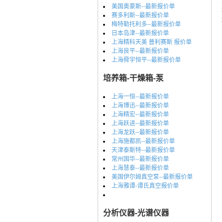
美国奥豪斯--最新报价单
赛多利斯--最新报价单
梅特勒托利多--最新报价单
日本岛津--最新报价单
上海精科天美 普利赛斯 报价单
上海良平--最新报价单
上海舜宇恒平--最新报价单
培养箱-干燥箱-泵
上海一恒--最新报价单
上海博迅--最新报价单
上海精宏--最新报价单
上海跃进--最新报价单
上海龙跃--最新报价单
上海施都凯--最新报价单
天津泰斯特--最新报价单
常州国华--最新报价单
上海慧泰--最新报价单
美国伊尔姆真空泵--最新报价单
上海雅谭-谭氏真空报价单
分析仪器-光谱仪器