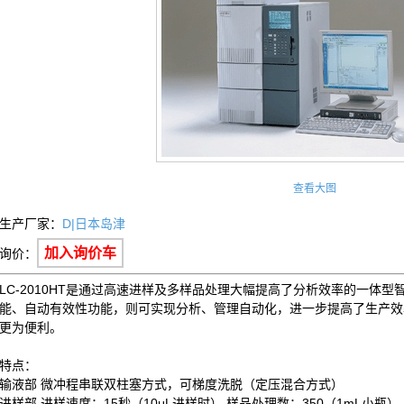
查看大图
生产厂家：
D|日本岛津
加入询价车
询价：
LC-2010HT是通过高速进样及多样品处理大幅提高了分析效率的一体型
能、自动有效性功能，则可实现分析、管理自动化，进一步提高了生产效
更为便利。
特点：
输液部 微冲程串联双柱塞方式，可梯度洗脱（定压混合方式）
进样部 进样速度：15秒（10μL进样时） 样品处理数：350（1mL小瓶