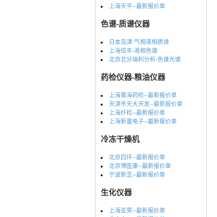
上海天平--最新报价单
色谱-质谱仪器
日本岛津-气相液相质谱
上海伍丰-液相色谱
北京北分瑞利分析-色谱光谱
药检仪器-粮油仪器
上海黄海药检--最新报价单
天津市天大天发--最新报价单
上海纤检--最新报价单
上海新嘉电子--最新报价单
冷冻干燥机
北京四环--最新报价单
北京博医康--最新报价单
宁波新芝--最新报价单
生化仪器
上海亚荣--最新报价单