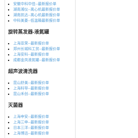
安徽中科中佳--最新报价单
湖南湘仪--离心机最新报价单
湖南凯达--离心机最新报价单
中科美菱--低温箱最新报价单
旋转蒸发器-液氮罐
上海亚荣--最新报价单
郑州长城科工贸--最新报价单
上海安科--最新报价单
成都金凤液氮罐--最新报价单
超声波清洗器
昆山舒美--最新报价单
上海科导--最新报价单
昆山禾创--最新报价单
灭菌器
上海申安--最新报价单
上海三申--最新报价单
日本三洋--最新报价单
上海博迅--最新报价单