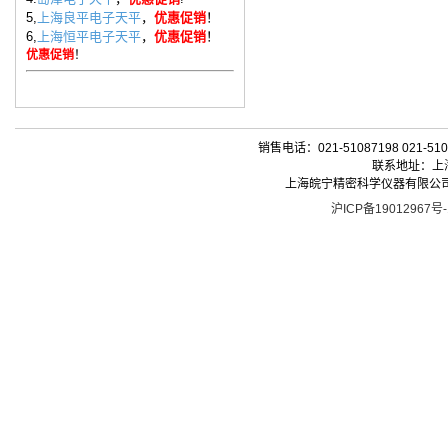
5,
上海良平电子天平
，
优惠促销
！
6,
上海恒平电子天平
，
优惠促销
！
优惠促销
！
销售电话：021-51087198 021-510
联系地址：上海
上海皖宁精密科学仪器有限公司| 版权所有 
沪ICP备19012967号-