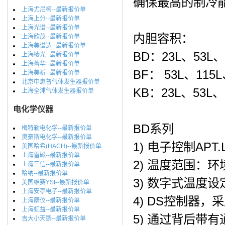
确保最高的制冷
上海尤尼柯--最新报价单
上海上分--最新报价单
上海光谱--最新报价单
内胆容积：
上海欣茂--最新报价单
上海美谱达--最新报价单
BD：23L、53L、
上海棱光--最新报价单
上海菁华--最新报价单
BF： 53L、115L
上海美析--最新报价单
北京中惠普气体发生器报价单
KB：23L、53L、
上海全浦气体发生器报价单
电化学仪器
BD系列
梅特勒电化学--最新报价单
奥豪斯电化学--最新报价单
1) 电子控制APT
美国哈希(HACH)--最新报价单
上海雷磁--最新报价单
2) 温度范围：环
上海三信--最新报价单
哈纳--最新报价单
3) 数字式温度设
美国维赛YSI--最新报价单
上海安亭电子--最新报价单
4) DS控制器
上海康仪--最新报价单
上海虹益--最新报价单
5) 通过背后带
吉大小天鹅--最新报价单