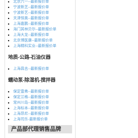
北京六一--最新报价单
宁波新芝--最新报价单
宁波新艺--最新报价单
天津恒奥--最新报价单
上海嘉鹏--最新报价单
海门其林贝尔--最新报价单
上海大龙--最新报价单
北京博医康--最新报价单
上海精科实业--最新报价单
地质-公路-石油仪器
上海昌吉--最新报价单
蠕动泵-除湿机-搅拌器
保定雷弗--最新报价单
保定兰格--最新报价单
常州川岛--最新报价单
上海标本--最新报价单
上海昂尼--最新报价单
上海司乐-最新报价单
产品部代理销售品牌