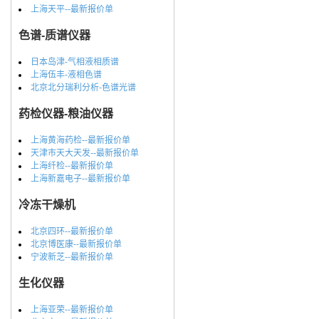
上海天平--最新报价单
色谱-质谱仪器
日本岛津-气相液相质谱
上海伍丰-液相色谱
北京北分瑞利分析-色谱光谱
药检仪器-粮油仪器
上海黄海药检--最新报价单
天津市天大天发--最新报价单
上海纤检--最新报价单
上海新嘉电子--最新报价单
冷冻干燥机
北京四环--最新报价单
北京博医康--最新报价单
宁波新芝--最新报价单
生化仪器
上海亚荣--最新报价单