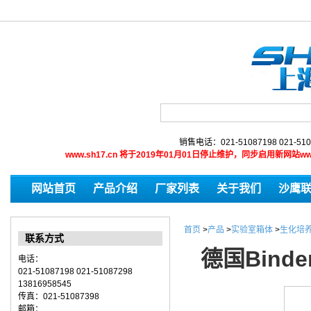
销售电话：021-51087198 021-510
www.sh17.cn 将于2019年01月01日停止维护，同步启用新网
网站首页
产品介绍
厂家列表
关于我们
沙鹰
首页
>
产品
>
实验室箱体
>
生化培
联系方式
德国Bind
电话：
021-51087198 021-51087298
13816958545
传真：021-51087398
邮箱：