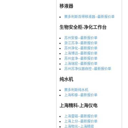
移液器
赛多利斯百得移液器--最新报价单
生物安全柜-净化工作台
苏州安泰--最新报价单
浙江苏净--最新报价单
苏州净化--最新报价单
上海博迅--最新报价单
苏州金净--最新报价单
上海瑞宏--最新报价单
苏州苏净仪器自控--最新报价单
纯水机
赛多利斯纯水机
上海和泰--最新报价单
上海精科-上海仪电
上海雷磁--最新报价单
上海上分--最新报价单
上海物光--上海精密