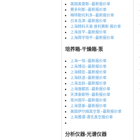
美国奥豪斯--最新报价单
赛多利斯--最新报价单
梅特勒托利多--最新报价单
日本岛津--最新报价单
上海精科天美 普利赛斯 报价单
上海良平--最新报价单
上海舜宇恒平--最新报价单
培养箱-干燥箱-泵
上海一恒--最新报价单
上海博迅--最新报价单
上海精宏--最新报价单
上海跃进--最新报价单
上海龙跃--最新报价单
上海施都凯--最新报价单
天津泰斯特--最新报价单
常州国华--最新报价单
上海慧泰--最新报价单
美国伊尔姆真空泵--最新报价单
上海雅谭-谭氏真空报价单
分析仪器-光谱仪器