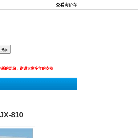
查看询价车
箱：
览器保存新的网站，谢谢大家多年的支持
-810