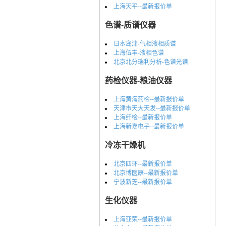
上海天平--最新报价单
色谱-质谱仪器
日本岛津-气相液相质谱
上海伍丰-液相色谱
北京北分瑞利分析-色谱光谱
药检仪器-粮油仪器
上海黄海药检--最新报价单
天津市天大天发--最新报价单
上海纤检--最新报价单
上海新嘉电子--最新报价单
冷冻干燥机
北京四环--最新报价单
北京博医康--最新报价单
宁波新芝--最新报价单
生化仪器
上海亚荣--最新报价单