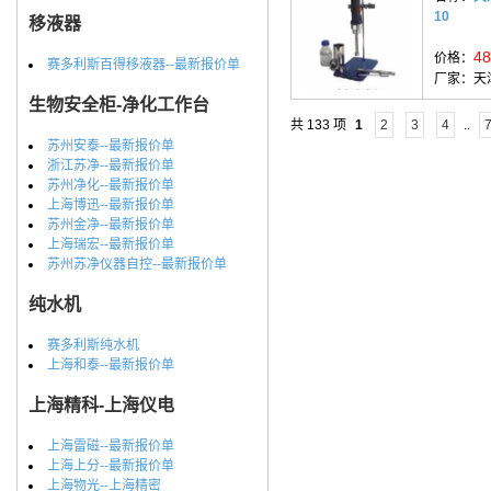
10
移液器
48
价格：
赛多利斯百得移液器--最新报价单
厂家：
天
生物安全柜-净化工作台
共 133 项
1
2
3
4
..
苏州安泰--最新报价单
浙江苏净--最新报价单
苏州净化--最新报价单
上海博迅--最新报价单
苏州金净--最新报价单
上海瑞宏--最新报价单
苏州苏净仪器自控--最新报价单
纯水机
赛多利斯纯水机
上海和泰--最新报价单
上海精科-上海仪电
上海雷磁--最新报价单
上海上分--最新报价单
上海物光--上海精密