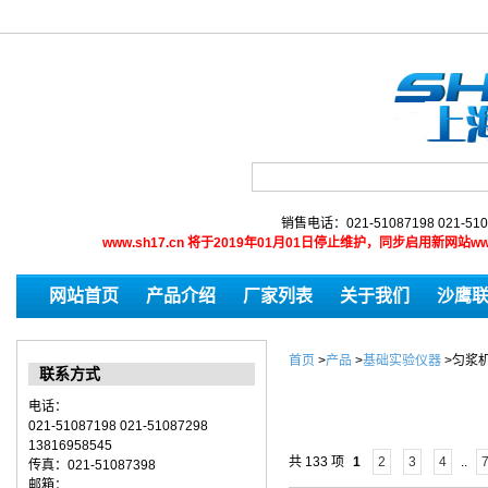
销售电话：021-51087198 021-510
www.sh17.cn 将于2019年01月01日停止维护，同步启用新网
网站首页
产品介绍
厂家列表
关于我们
沙鹰
首页
>
产品
>
基础实验仪器
>
匀浆机
联系方式
电话：
021-51087198 021-51087298
13816958545
共 133 项
1
2
3
4
..
传真：021-51087398
邮箱：