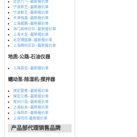
北京六一--最新报价单
宁波新芝--最新报价单
宁波新艺--最新报价单
天津恒奥--最新报价单
上海嘉鹏--最新报价单
海门其林贝尔--最新报价单
上海大龙--最新报价单
北京博医康--最新报价单
上海精科实业--最新报价单
地质-公路-石油仪器
上海昌吉--最新报价单
蠕动泵-除湿机-搅拌器
保定雷弗--最新报价单
保定兰格--最新报价单
常州川岛--最新报价单
上海标本--最新报价单
上海昂尼--最新报价单
上海司乐-最新报价单
产品部代理销售品牌