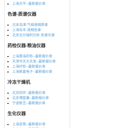
上海天平--最新报价单
色谱-质谱仪器
日本岛津-气相液相质谱
上海伍丰-液相色谱
北京北分瑞利分析-色谱光谱
药检仪器-粮油仪器
上海黄海药检--最新报价单
天津市天大天发--最新报价单
上海纤检--最新报价单
上海新嘉电子--最新报价单
冷冻干燥机
北京四环--最新报价单
北京博医康--最新报价单
宁波新芝--最新报价单
生化仪器
上海亚荣--最新报价单