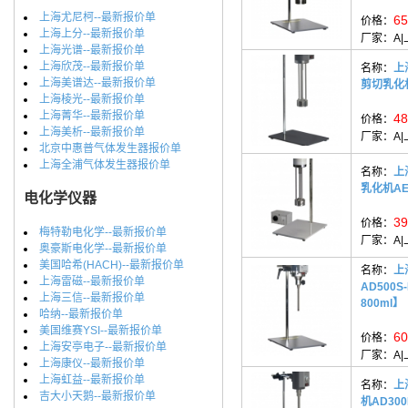
上海尤尼柯--最新报价单
65
价格：
上海上分--最新报价单
厂家：
A
上海光谱--最新报价单
上海欣茂--最新报价单
名称：
上
上海美谱达--最新报价单
剪切乳化机
上海棱光--最新报价单
上海菁华--最新报价单
48
价格：
上海美析--最新报价单
厂家：
A
北京中惠普气体发生器报价单
上海全浦气体发生器报价单
名称：
上
乳化机AE3
电化学仪器
39
价格：
梅特勒电化学--最新报价单
厂家：
A
奥豪斯电化学--最新报价单
美国哈希(HACH)--最新报价单
名称：
上
上海雷磁--最新报价单
AD500S
上海三信--最新报价单
800ml】
哈纳--最新报价单
美国维赛YSI--最新报价单
60
价格：
上海安亭电子--最新报价单
厂家：
A
上海康仪--最新报价单
上海虹益--最新报价单
名称：
上
吉大小天鹅--最新报价单
机AD30