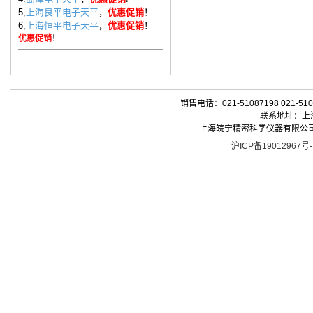
5,
上海良平电子天平
，
优惠促销
！
6,
上海恒平电子天平
，
优惠促销
！
优惠促销
！
销售电话：021-51087198 021-510
联系地址：上海
上海皖宁精密科学仪器有限公司| 版权所有 
沪ICP备19012967号-