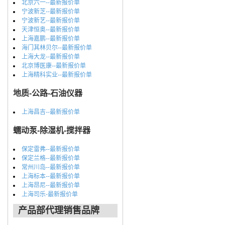
北京六一--最新报价单
宁波新芝--最新报价单
宁波新艺--最新报价单
天津恒奥--最新报价单
上海嘉鹏--最新报价单
海门其林贝尔--最新报价单
上海大龙--最新报价单
北京博医康--最新报价单
上海精科实业--最新报价单
地质-公路-石油仪器
上海昌吉--最新报价单
蠕动泵-除湿机-搅拌器
保定雷弗--最新报价单
保定兰格--最新报价单
常州川岛--最新报价单
上海标本--最新报价单
上海昂尼--最新报价单
上海司乐-最新报价单
产品部代理销售品牌