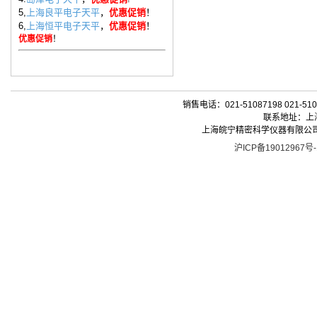
5,
上海良平电子天平
，
优惠促销
！
6,
上海恒平电子天平
，
优惠促销
！
优惠促销
！
销售电话：021-51087198 021-510
联系地址：上海
上海皖宁精密科学仪器有限公司| 版权所有 
沪ICP备19012967号-