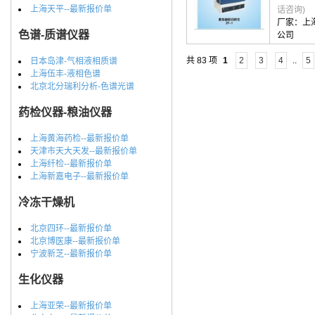
上海天平--最新报价单
话咨询)
厂家：
上
色谱-质谱仪器
公司
共 83 项
1
2
3
4
..
5
日本岛津-气相液相质谱
上海伍丰-液相色谱
北京北分瑞利分析-色谱光谱
药检仪器-粮油仪器
上海黄海药检--最新报价单
天津市天大天发--最新报价单
上海纤检--最新报价单
上海新嘉电子--最新报价单
冷冻干燥机
北京四环--最新报价单
北京博医康--最新报价单
宁波新芝--最新报价单
生化仪器
上海亚荣--最新报价单