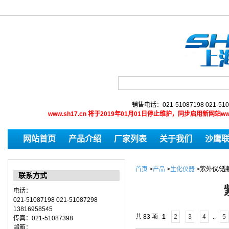
销售电话：021-51087198 021-510
www.sh17.cn 将于2019年01月01日停止维护，同步启用新网
网站首页
产品介绍
厂家列表
关于我们
沙鹰
首页
>
产品
>
生化仪器
>
紫外仪/透
联系方式
电话：
021-51087198 021-51087298
13816958545
共 83 项
1
2
3
4
..
5
传真：021-51087398
邮箱：