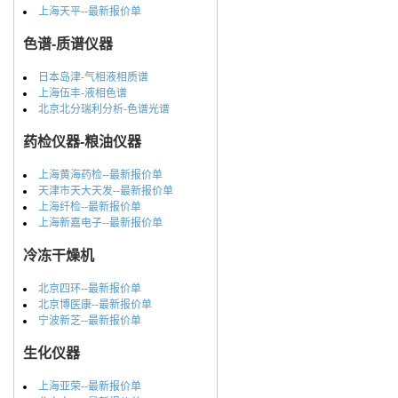
上海天平--最新报价单
色谱-质谱仪器
日本岛津-气相液相质谱
上海伍丰-液相色谱
北京北分瑞利分析-色谱光谱
药检仪器-粮油仪器
上海黄海药检--最新报价单
天津市天大天发--最新报价单
上海纤检--最新报价单
上海新嘉电子--最新报价单
冷冻干燥机
北京四环--最新报价单
北京博医康--最新报价单
宁波新芝--最新报价单
生化仪器
上海亚荣--最新报价单