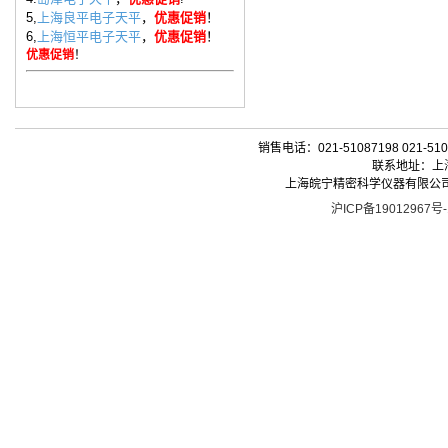
5,
上海良平电子天平
，
优惠促销
！
6,
上海恒平电子天平
，
优惠促销
！
优惠促销
！
销售电话：021-51087198 021-510
联系地址：上海
上海皖宁精密科学仪器有限公司| 版权所有 
沪ICP备19012967号-