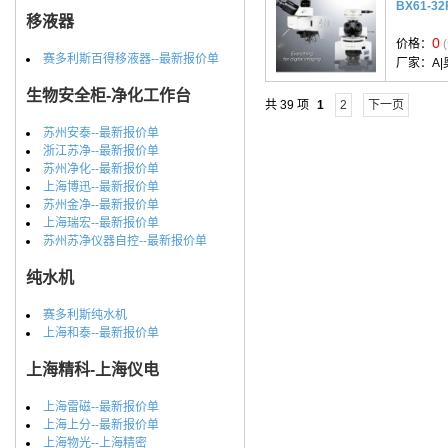
BX61-32
移液器
0
价格：
赛多利斯百得移液器--最新报价单
厂家：
A|
生物安全柜-净化工作台
共 39 项
1
2
下一页
苏州安泰--最新报价单
浙江苏净--最新报价单
苏州净化--最新报价单
上海博迅--最新报价单
苏州金净--最新报价单
上海瑞宏--最新报价单
苏州苏净仪器自控--最新报价单
纯水机
赛多利斯纯水机
上海和泰--最新报价单
上海精科-上海仪电
上海雷磁--最新报价单
上海上分--最新报价单
上海物光--上海精密