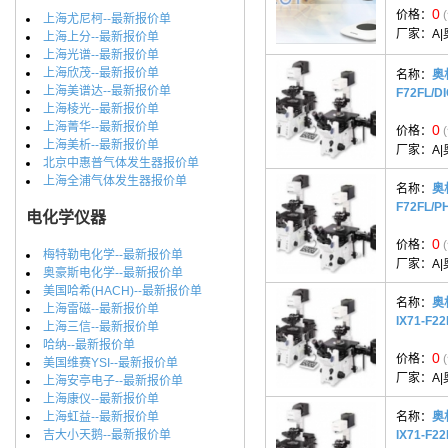
0
价格：
上海尤尼柯--最新报价单
厂家：
A|
上海上分--最新报价单
上海光谱--最新报价单
上海欣茂--最新报价单
名称：
奥
上海美谱达--最新报价单
F72FL/D
上海棱光--最新报价单
上海菁华--最新报价单
0
价格：
上海美析--最新报价单
厂家：
A|
北京中惠普气体发生器报价单
上海全浦气体发生器报价单
名称：
奥
F72FL/P
电化学仪器
0
价格：
梅特勒电化学--最新报价单
厂家：
A|
奥豪斯电化学--最新报价单
美国哈希(HACH)--最新报价单
名称：
奥
上海雷磁--最新报价单
IX71-F22
上海三信--最新报价单
哈纳--最新报价单
0
价格：
美国维赛YSI--最新报价单
厂家：
A|
上海安亭电子--最新报价单
上海康仪--最新报价单
上海虹益--最新报价单
名称：
奥
吉大小天鹅--最新报价单
IX71-F22