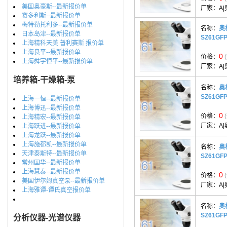
美国奥豪斯--最新报价单
厂家：
A|
赛多利斯--最新报价单
梅特勒托利多--最新报价单
名称：
奥
日本岛津--最新报价单
SZ61GFP
上海精科天美 普利赛斯 报价单
上海良平--最新报价单
0
价格：
上海舜宇恒平--最新报价单
厂家：
A|
培养箱-干燥箱-泵
名称：
奥
SZ61GFP
上海一恒--最新报价单
上海博迅--最新报价单
0
价格：
上海精宏--最新报价单
厂家：
A|
上海跃进--最新报价单
上海龙跃--最新报价单
上海施都凯--最新报价单
名称：
奥
天津泰斯特--最新报价单
SZ61GFP
常州国华--最新报价单
上海慧泰--最新报价单
0
价格：
美国伊尔姆真空泵--最新报价单
厂家：
A|
上海雅谭-谭氏真空报价单
名称：
奥
SZ61GFP
分析仪器-光谱仪器