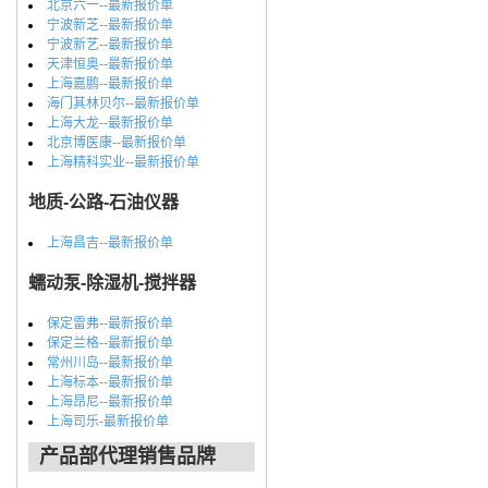
北京六一--最新报价单
宁波新芝--最新报价单
宁波新艺--最新报价单
天津恒奥--最新报价单
上海嘉鹏--最新报价单
海门其林贝尔--最新报价单
上海大龙--最新报价单
北京博医康--最新报价单
上海精科实业--最新报价单
地质-公路-石油仪器
上海昌吉--最新报价单
蠕动泵-除湿机-搅拌器
保定雷弗--最新报价单
保定兰格--最新报价单
常州川岛--最新报价单
上海标本--最新报价单
上海昂尼--最新报价单
上海司乐-最新报价单
产品部代理销售品牌