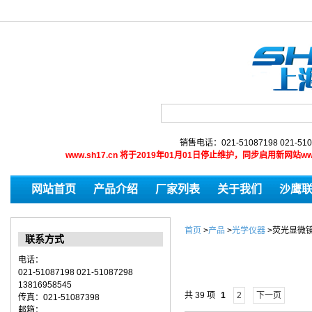
销售电话：021-51087198 021-510
www.sh17.cn 将于2019年01月01日停止维护，同步启用新网
网站首页
产品介绍
厂家列表
关于我们
沙鹰
首页
>
产品
>
光学仪器
>
荧光显微
联系方式
电话：
021-51087198 021-51087298
13816958545
共 39 项
1
2
下一页
传真：021-51087398
邮箱：