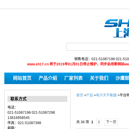
销售电话：021-51087198 021-510
www.sh17.cn 将于2019年01月01日停止维护，同步启用新网
网站首页
产品介绍
厂家列表
关于我们
沙鹰
首页
>
产品
>
电子天平衡器
>
平台
联系方式
电话：
021-51087198 021-51087298
13816958545
共 36 项
1
2
下一页
传真：021-51087398
邮箱：