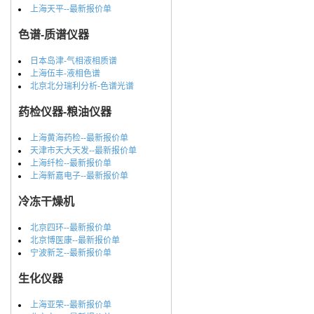
上海天平--最新报价单
色谱-质谱仪器
日本岛津-气相液相质谱
上海伍丰-液相色谱
北京北分瑞利分析-色谱光谱
药检仪器-粮油仪器
上海黄海药检--最新报价单
天津市天大天发--最新报价单
上海纤检--最新报价单
上海新嘉电子--最新报价单
冷冻干燥机
北京四环--最新报价单
北京博医康--最新报价单
宁波新芝--最新报价单
生化仪器
上海亚荣--最新报价单