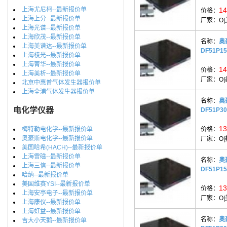
上海尤尼柯--最新报价单
14
价格：
上海上分--最新报价单
厂家：
O
上海光谱--最新报价单
上海欣茂--最新报价单
名称：
奥
上海美谱达--最新报价单
DF51P1
上海棱光--最新报价单
上海菁华--最新报价单
14
价格：
上海美析--最新报价单
厂家：
O
北京中惠普气体发生器报价单
上海全浦气体发生器报价单
名称：
奥
电化学仪器
DF51P3
13
梅特勒电化学--最新报价单
价格：
奥豪斯电化学--最新报价单
厂家：
O
美国哈希(HACH)--最新报价单
上海雷磁--最新报价单
名称：
奥
上海三信--最新报价单
DF51P1
哈纳--最新报价单
美国维赛YSI--最新报价单
13
价格：
上海安亭电子--最新报价单
厂家：
O
上海康仪--最新报价单
上海虹益--最新报价单
名称：
奥
吉大小天鹅--最新报价单