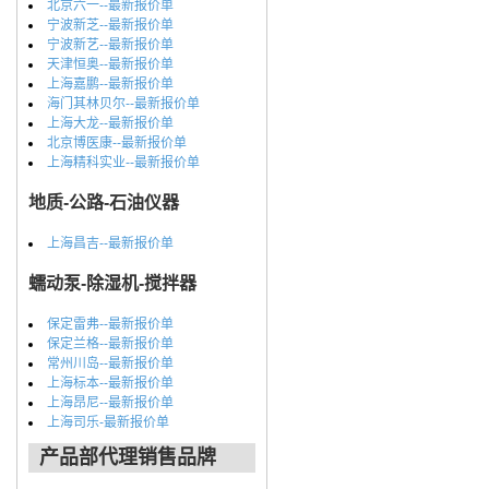
北京六一--最新报价单
宁波新芝--最新报价单
宁波新艺--最新报价单
天津恒奥--最新报价单
上海嘉鹏--最新报价单
海门其林贝尔--最新报价单
上海大龙--最新报价单
北京博医康--最新报价单
上海精科实业--最新报价单
地质-公路-石油仪器
上海昌吉--最新报价单
蠕动泵-除湿机-搅拌器
保定雷弗--最新报价单
保定兰格--最新报价单
常州川岛--最新报价单
上海标本--最新报价单
上海昂尼--最新报价单
上海司乐-最新报价单
产品部代理销售品牌