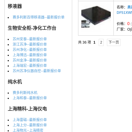
移液器
名称：
奥
DF51XW
赛多利斯百得移液器--最新报价单
0
价格：
生物安全柜-净化工作台
厂家：
O
苏州安泰--最新报价单
共 36 项
1
2
下一页
浙江苏净--最新报价单
苏州净化--最新报价单
上海博迅--最新报价单
苏州金净--最新报价单
上海瑞宏--最新报价单
苏州苏净仪器自控--最新报价单
纯水机
赛多利斯纯水机
上海和泰--最新报价单
上海精科-上海仪电
上海雷磁--最新报价单
上海上分--最新报价单
上海物光--上海精密