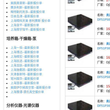
价格：
美国奥豪斯--最新报价单
厂家：
O
赛多利斯--最新报价单
梅特勒托利多--最新报价单
名称：
奥
日本岛津--最新报价单
DF51P5
上海精科天美 普利赛斯 报价单
上海良平--最新报价单
16
价格：
上海舜宇恒平--最新报价单
厂家：
O
培养箱-干燥箱-泵
名称：
奥
上海一恒--最新报价单
DF51P3
上海博迅--最新报价单
上海精宏--最新报价单
16
价格：
上海跃进--最新报价单
厂家：
O
上海龙跃--最新报价单
上海施都凯--最新报价单
名称：
奥
天津泰斯特--最新报价单
DF51P5
常州国华--最新报价单
上海慧泰--最新报价单
15
价格：
美国伊尔姆真空泵--最新报价单
厂家：
O
上海雅谭-谭氏真空报价单
名称：
奥
分析仪器-光谱仪器
DF51P3