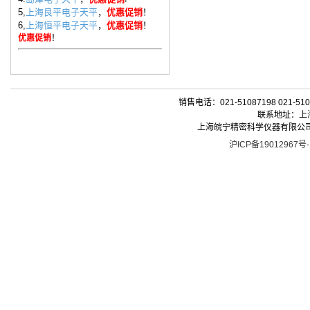
5,
上海良平电子天平
，
优惠促销
！
6,
上海恒平电子天平
，
优惠促销
！
优惠促销
！
销售电话：021-51087198 021-510
联系地址：上海
上海皖宁精密科学仪器有限公司| 版权所有 
沪ICP备19012967号-