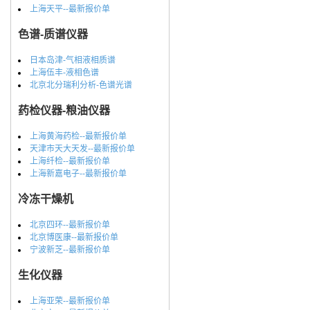
上海天平--最新报价单
色谱-质谱仪器
日本岛津-气相液相质谱
上海伍丰-液相色谱
北京北分瑞利分析-色谱光谱
药检仪器-粮油仪器
上海黄海药检--最新报价单
天津市天大天发--最新报价单
上海纤检--最新报价单
上海新嘉电子--最新报价单
冷冻干燥机
北京四环--最新报价单
北京博医康--最新报价单
宁波新芝--最新报价单
生化仪器
上海亚荣--最新报价单