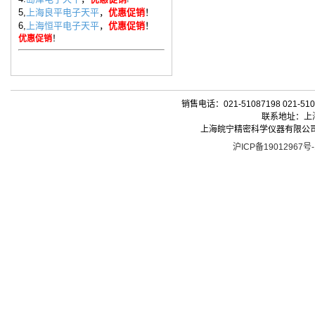
5,
上海良平电子天平
，
优惠促销
！
6,
上海恒平电子天平
，
优惠促销
！
优惠促销
！
销售电话：021-51087198 021-510
联系地址：上海
上海皖宁精密科学仪器有限公司| 版权所有 
沪ICP备19012967号-