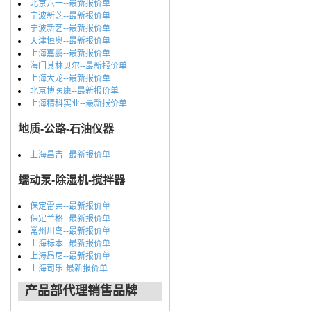
北京六一--最新报价单
宁波新芝--最新报价单
宁波新艺--最新报价单
天津恒奥--最新报价单
上海嘉鹏--最新报价单
海门其林贝尔--最新报价单
上海大龙--最新报价单
北京博医康--最新报价单
上海精科实业--最新报价单
地质-公路-石油仪器
上海昌吉--最新报价单
蠕动泵-除湿机-搅拌器
保定雷弗--最新报价单
保定兰格--最新报价单
常州川岛--最新报价单
上海标本--最新报价单
上海昂尼--最新报价单
上海司乐-最新报价单
产品部代理销售品牌