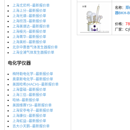
上海尤尼柯--最新报价单
名称：
郑
上海上分--最新报价单
器BKH-B
上海光谱--最新报价单
上海欣茂--最新报价单
78
价格：
上海美谱达--最新报价单
厂家：
C
上海棱光--最新报价单
上海菁华--最新报价单
上海美析--最新报价单
北京中惠普气体发生器报价单
上海全浦气体发生器报价单
电化学仪器
梅特勒电化学--最新报价单
奥豪斯电化学--最新报价单
美国哈希(HACH)--最新报价单
上海雷磁--最新报价单
上海三信--最新报价单
哈纳--最新报价单
美国维赛YSI--最新报价单
上海安亭电子--最新报价单
上海康仪--最新报价单
上海虹益--最新报价单
吉大小天鹅--最新报价单