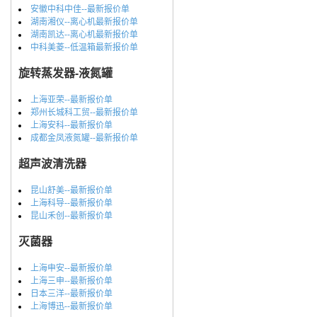
安徽中科中佳--最新报价单
湖南湘仪--离心机最新报价单
湖南凯达--离心机最新报价单
中科美菱--低温箱最新报价单
旋转蒸发器-液氮罐
上海亚荣--最新报价单
郑州长城科工贸--最新报价单
上海安科--最新报价单
成都金凤液氮罐--最新报价单
超声波清洗器
昆山舒美--最新报价单
上海科导--最新报价单
昆山禾创--最新报价单
灭菌器
上海申安--最新报价单
上海三申--最新报价单
日本三洋--最新报价单
上海博迅--最新报价单