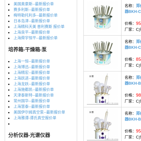
美国奥豪斯--最新报价单
名称：
郑
赛多利斯--最新报价单
器BKH-C
梅特勒托利多--最新报价单
日本岛津--最新报价单
95
价格：
上海精科天美 普利赛斯 报价单
厂家：
C
上海良平--最新报价单
上海舜宇恒平--最新报价单
名称：
郑
器BKH-C
培养箱-干燥箱-泵
85
价格：
上海一恒--最新报价单
厂家：
C
上海博迅--最新报价单
上海精宏--最新报价单
名称：
郑
上海跃进--最新报价单
器BKH-B
上海龙跃--最新报价单
上海施都凯--最新报价单
98
天津泰斯特--最新报价单
价格：
常州国华--最新报价单
厂家：
C
上海慧泰--最新报价单
美国伊尔姆真空泵--最新报价单
名称：
郑
上海雅谭-谭氏真空报价单
器BKH-B
95
价格：
分析仪器-光谱仪器
厂家：
C