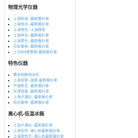
物理光学仪器
上海昕瑞--最新报价单
上海悦丰--最新报价单
上海物光--上海精密
上海申光--最新报价单
上海索光--最新报价单
日本爱拓--最新报价单
上光BM彼爱姆-最新报价单
特色仪器
赛多利斯纯水机
上海亚荣--旋蒸 最新报价单
宁波新芝--最新报价单
天津恒奥--最新报价单
上海卢湘仪--最新报价单
杭州泰林--最新报价单
离心机-低温冰箱
上海卢湘仪--最新报价单
上海安亭--离心机最新报价单
上海菲恰尔--离心机最新报价单