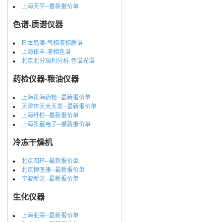
上海天平--最新报价单
色谱-质谱仪器
日本岛津-气相液相质谱
上海伍丰-液相色谱
北京北分瑞利分析-色谱光谱
药检仪器-粮油仪器
上海黄海药检--最新报价单
天津市天大天发--最新报价单
上海纤检--最新报价单
上海新嘉电子--最新报价单
冷冻干燥机
北京四环--最新报价单
北京博医康--最新报价单
宁波新芝--最新报价单
生化仪器
上海亚荣--最新报价单