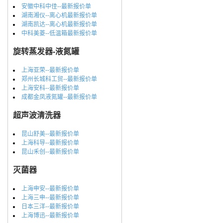
安徽中科中佳--最新报价单
湖南湘仪--离心机最新报价单
湖南凯达--离心机最新报价单
中科美菱--低温箱最新报价单
旋转蒸发器-液氮罐
上海亚荣--最新报价单
郑州长城科工贸--最新报价单
上海安科--最新报价单
成都金凤液氮罐--最新报价单
超声波清洗器
昆山舒美--最新报价单
上海科导--最新报价单
昆山禾创--最新报价单
灭菌器
上海申安--最新报价单
上海三申--最新报价单
日本三洋--最新报价单
上海博迅--最新报价单