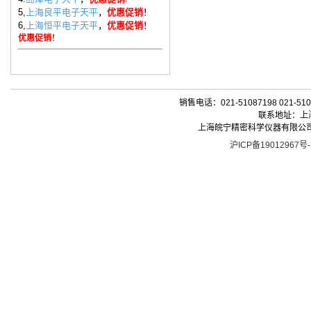
5,
上海良平电子天平
，
优惠促销
！
6,
上海恒平电子天平
，
优惠促销
！
优惠促销
！
销售电话：021-51087198 021-510
联系地址：上海
上海皖宁精密科学仪器有限公司| 版权所有 
沪ICP备19012967号-