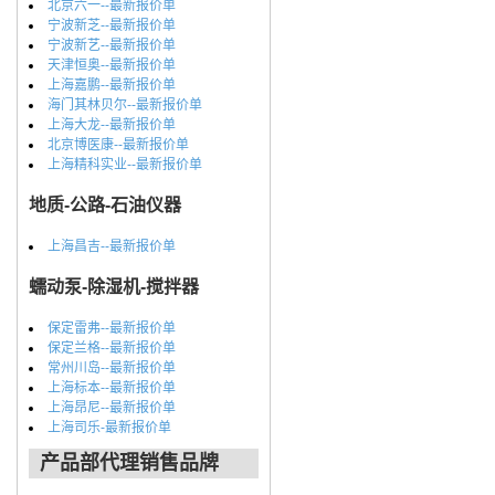
北京六一--最新报价单
宁波新芝--最新报价单
宁波新艺--最新报价单
天津恒奥--最新报价单
上海嘉鹏--最新报价单
海门其林贝尔--最新报价单
上海大龙--最新报价单
北京博医康--最新报价单
上海精科实业--最新报价单
地质-公路-石油仪器
上海昌吉--最新报价单
蠕动泵-除湿机-搅拌器
保定雷弗--最新报价单
保定兰格--最新报价单
常州川岛--最新报价单
上海标本--最新报价单
上海昂尼--最新报价单
上海司乐-最新报价单
产品部代理销售品牌