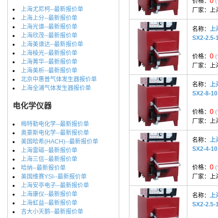
0
价格：
上海尤尼柯--最新报价单
厂家：
上
上海上分--最新报价单
上海光谱--最新报价单
名称：
上
上海欣茂--最新报价单
SX2-2.5-
上海美谱达--最新报价单
上海棱光--最新报价单
0
价格：
上海菁华--最新报价单
厂家：
上
上海美析--最新报价单
北京中惠普气体发生器报价单
名称：
上
上海全浦气体发生器报价单
SX2-8-10
电化学仪器
0
价格：
厂家：
上
梅特勒电化学--最新报价单
奥豪斯电化学--最新报价单
名称：
上
美国哈希(HACH)--最新报价单
SX2-4-10
上海雷磁--最新报价单
上海三信--最新报价单
0
价格：
哈纳--最新报价单
美国维赛YSI--最新报价单
厂家：
上
上海安亭电子--最新报价单
上海康仪--最新报价单
名称：
上
上海虹益--最新报价单
SX2-2.5-
吉大小天鹅--最新报价单