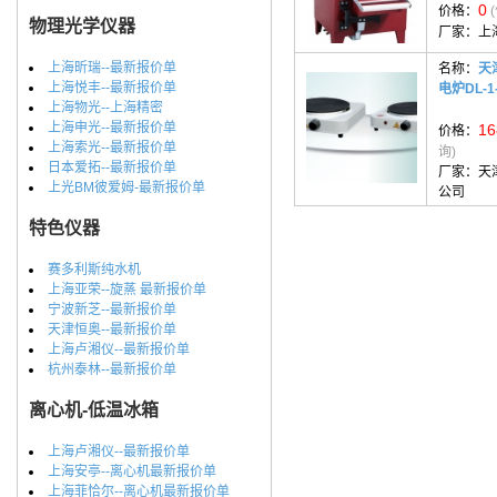
0
价格：
物理光学仪器
厂家：
上
上海昕瑞--最新报价单
名称：
天
上海悦丰--最新报价单
电炉DL-1
上海物光--上海精密
上海申光--最新报价单
16
价格：
上海索光--最新报价单
询)
日本爱拓--最新报价单
厂家：
天
上光BM彼爱姆-最新报价单
公司
特色仪器
赛多利斯纯水机
上海亚荣--旋蒸 最新报价单
宁波新芝--最新报价单
天津恒奥--最新报价单
上海卢湘仪--最新报价单
杭州泰林--最新报价单
离心机-低温冰箱
上海卢湘仪--最新报价单
上海安亭--离心机最新报价单
上海菲恰尔--离心机最新报价单