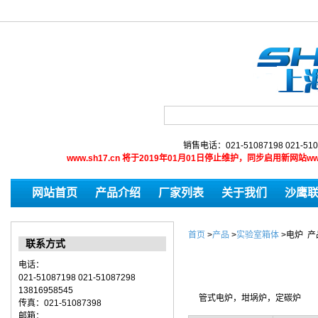
销售电话：021-51087198 021-510
www.sh17.cn 将于2019年01月01日停止维护，同步启用新网
网站首页
产品介绍
厂家列表
关于我们
沙鹰
首页
>
产品
>
实验室箱体
>
电炉
产
联系方式
电话：
021-51087198 021-51087298
13816958545
管式电炉，坩埚炉，定碳炉
传真：021-51087398
邮箱：