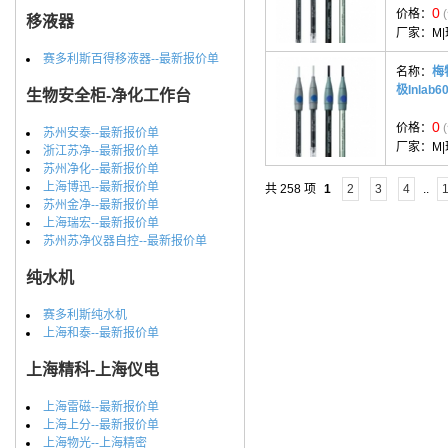
0
价格：
移液器
厂家：
M
赛多利斯百得移液器--最新报价单
名称：
梅
极Inlab60
生物安全柜-净化工作台
0
价格：
苏州安泰--最新报价单
厂家：
M
浙江苏净--最新报价单
苏州净化--最新报价单
上海博迅--最新报价单
共 258 项
1
2
3
4
..
苏州金净--最新报价单
上海瑞宏--最新报价单
苏州苏净仪器自控--最新报价单
纯水机
赛多利斯纯水机
上海和泰--最新报价单
上海精科-上海仪电
上海雷磁--最新报价单
上海上分--最新报价单
上海物光--上海精密