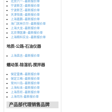
北京六一--最新报价单
宁波新芝--最新报价单
宁波新艺--最新报价单
天津恒奥--最新报价单
上海嘉鹏--最新报价单
海门其林贝尔--最新报价单
上海大龙--最新报价单
北京博医康--最新报价单
上海精科实业--最新报价单
地质-公路-石油仪器
上海昌吉--最新报价单
蠕动泵-除湿机-搅拌器
保定雷弗--最新报价单
保定兰格--最新报价单
常州川岛--最新报价单
上海标本--最新报价单
上海昂尼--最新报价单
上海司乐-最新报价单
产品部代理销售品牌