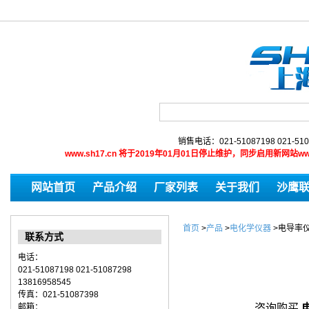
销售电话：021-51087198 021-510
www.sh17.cn 将于2019年01月01日停止维护，同步启用新网
网站首页
产品介绍
厂家列表
关于我们
沙鹰
首页
>
产品
>
电化学仪器
>
电导率
联系方式
电话：
021-51087198 021-51087298
13816958545
传真：021-51087398
邮箱：
咨询购买