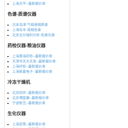
上海天平--最新报价单
色谱-质谱仪器
日本岛津-气相液相质谱
上海伍丰-液相色谱
北京北分瑞利分析-色谱光谱
药检仪器-粮油仪器
上海黄海药检--最新报价单
天津市天大天发--最新报价单
上海纤检--最新报价单
上海新嘉电子--最新报价单
冷冻干燥机
北京四环--最新报价单
北京博医康--最新报价单
宁波新芝--最新报价单
生化仪器
上海亚荣--最新报价单