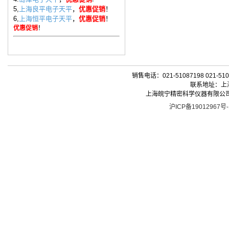
5,
上海良平电子天平
，
优惠促销
！
6,
上海恒平电子天平
，
优惠促销
！
优惠促销
！
销售电话：021-51087198 021-510
联系地址：上海
上海皖宁精密科学仪器有限公司| 版权所有 
沪ICP备19012967号-