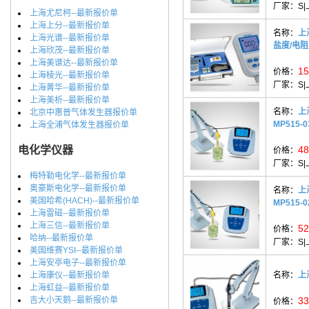
厂家：
S
上海尤尼柯--最新报价单
上海上分--最新报价单
名称：
上
上海光谱--最新报价单
盐度/电阻
上海欣茂--最新报价单
上海美谱达--最新报价单
15
价格：
上海棱光--最新报价单
厂家：
S
上海菁华--最新报价单
上海美析--最新报价单
名称：
上
北京中惠普气体发生器报价单
MP515-0
上海全浦气体发生器报价单
电化学仪器
48
价格：
厂家：
S
梅特勒电化学--最新报价单
奥豪斯电化学--最新报价单
名称：
上
美国哈希(HACH)--最新报价单
MP515-0
上海雷磁--最新报价单
上海三信--最新报价单
52
价格：
哈纳--最新报价单
厂家：
S
美国维赛YSI--最新报价单
上海安亭电子--最新报价单
上海康仪--最新报价单
名称：
上
上海虹益--最新报价单
吉大小天鹅--最新报价单
33
价格：