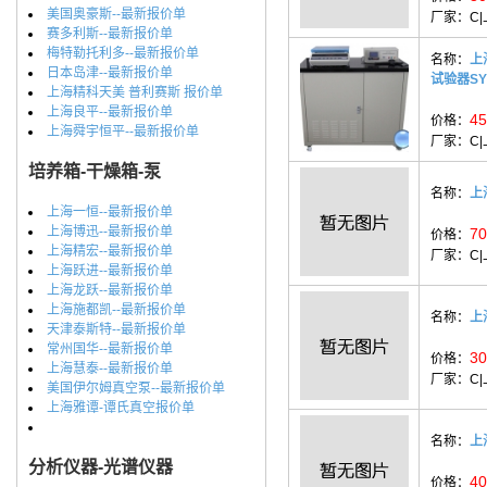
美国奥豪斯--最新报价单
厂家：
C
赛多利斯--最新报价单
梅特勒托利多--最新报价单
名称：
上
日本岛津--最新报价单
试验器SYD
上海精科天美 普利赛斯 报价单
上海良平--最新报价单
45
价格：
上海舜宇恒平--最新报价单
厂家：
C
培养箱-干燥箱-泵
名称：
上
上海一恒--最新报价单
上海博迅--最新报价单
70
价格：
上海精宏--最新报价单
厂家：
C
上海跃进--最新报价单
上海龙跃--最新报价单
上海施都凯--最新报价单
名称：
上
天津泰斯特--最新报价单
常州国华--最新报价单
30
价格：
上海慧泰--最新报价单
厂家：
C
美国伊尔姆真空泵--最新报价单
上海雅谭-谭氏真空报价单
名称：
上
分析仪器-光谱仪器
40
价格：