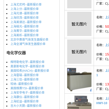
厂家：
C
上海尤尼柯--最新报价单
上海上分--最新报价单
上海光谱--最新报价单
名称：
上
上海欣茂--最新报价单
上海美谱达--最新报价单
50
上海棱光--最新报价单
价格：
上海菁华--最新报价单
厂家：
C
上海美析--最新报价单
北京中惠普气体发生器报价单
上海全浦气体发生器报价单
名称：
上
电化学仪器
15
价格：
厂家：
C
梅特勒电化学--最新报价单
奥豪斯电化学--最新报价单
美国哈希(HACH)--最新报价单
名称：
上
上海雷磁--最新报价单
1
上海三信--最新报价单
哈纳--最新报价单
13
价格：
美国维赛YSI--最新报价单
厂家：
C
上海安亭电子--最新报价单
上海康仪--最新报价单
名称：
上
上海虹益--最新报价单
HWY-10
吉大小天鹅--最新报价单