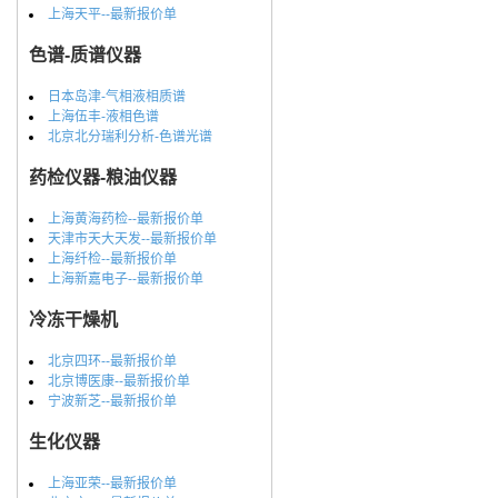
上海天平--最新报价单
色谱-质谱仪器
日本岛津-气相液相质谱
上海伍丰-液相色谱
北京北分瑞利分析-色谱光谱
药检仪器-粮油仪器
上海黄海药检--最新报价单
天津市天大天发--最新报价单
上海纤检--最新报价单
上海新嘉电子--最新报价单
冷冻干燥机
北京四环--最新报价单
北京博医康--最新报价单
宁波新芝--最新报价单
生化仪器
上海亚荣--最新报价单