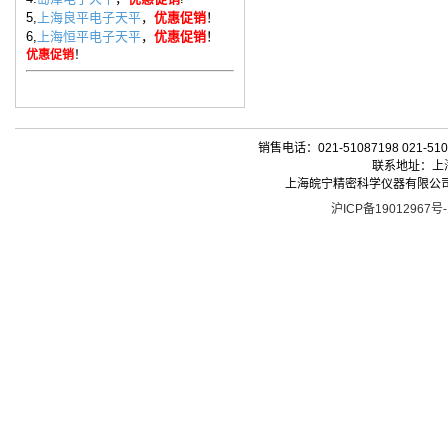
5,
上海良平电子天平
，
优惠促销
！
6,
上海恒平电子天平
，
优惠促销
！
优惠促销
！
销售电话：021-51087198 021-510
联系地址：上海
上海皖宁精密科学仪器有限公司| 版权所有 
沪ICP备19012967号-