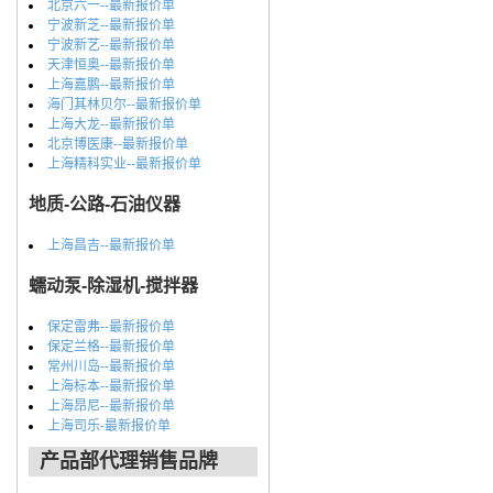
北京六一--最新报价单
宁波新芝--最新报价单
宁波新艺--最新报价单
天津恒奥--最新报价单
上海嘉鹏--最新报价单
海门其林贝尔--最新报价单
上海大龙--最新报价单
北京博医康--最新报价单
上海精科实业--最新报价单
地质-公路-石油仪器
上海昌吉--最新报价单
蠕动泵-除湿机-搅拌器
保定雷弗--最新报价单
保定兰格--最新报价单
常州川岛--最新报价单
上海标本--最新报价单
上海昂尼--最新报价单
上海司乐-最新报价单
产品部代理销售品牌