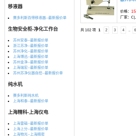
移液器
15
价格：
厂家：
C
赛多利斯百得移液器--最新报价单
生物安全柜-净化工作台
共 102 项
1
2
3
4
..
苏州安泰--最新报价单
浙江苏净--最新报价单
苏州净化--最新报价单
上海博迅--最新报价单
苏州金净--最新报价单
上海瑞宏--最新报价单
苏州苏净仪器自控--最新报价单
纯水机
赛多利斯纯水机
上海和泰--最新报价单
上海精科-上海仪电
上海雷磁--最新报价单
上海上分--最新报价单
上海物光--上海精密