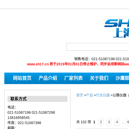
销售电话：021-51087198 021-510
www.sh17.cn 将于2019年01月01日停止维护，同步启用新网
网站首页
产品介绍
厂家列表
关于我们
沙鹰
首页
>
产品
>
行业仪器
>
公路仪器
联系方式
电话：
021-51087198 021-51087298
13816958545
共 102 项
1
2
3
4
..
传真：021-51087398
邮箱：