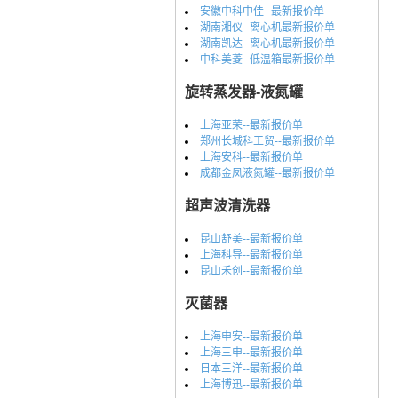
安徽中科中佳--最新报价单
湖南湘仪--离心机最新报价单
湖南凯达--离心机最新报价单
中科美菱--低温箱最新报价单
旋转蒸发器-液氮罐
上海亚荣--最新报价单
郑州长城科工贸--最新报价单
上海安科--最新报价单
成都金凤液氮罐--最新报价单
超声波清洗器
昆山舒美--最新报价单
上海科导--最新报价单
昆山禾创--最新报价单
灭菌器
上海申安--最新报价单
上海三申--最新报价单
日本三洋--最新报价单
上海博迅--最新报价单