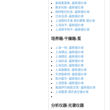
美国奥豪斯--最新报价单
赛多利斯--最新报价单
梅特勒托利多--最新报价单
日本岛津--最新报价单
上海精科天美 普利赛斯 报价单
上海良平--最新报价单
上海舜宇恒平--最新报价单
培养箱-干燥箱-泵
上海一恒--最新报价单
上海博迅--最新报价单
上海精宏--最新报价单
上海跃进--最新报价单
上海龙跃--最新报价单
上海施都凯--最新报价单
天津泰斯特--最新报价单
常州国华--最新报价单
上海慧泰--最新报价单
美国伊尔姆真空泵--最新报价单
上海雅谭-谭氏真空报价单
分析仪器-光谱仪器