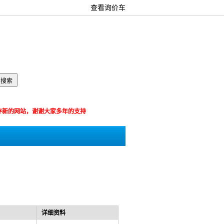
查看询价车
箱：
览器保存新的网站，谢谢大家多年的支持
详细资料