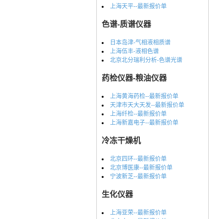
上海天平--最新报价单
色谱-质谱仪器
日本岛津-气相液相质谱
上海伍丰-液相色谱
北京北分瑞利分析-色谱光谱
药检仪器-粮油仪器
上海黄海药检--最新报价单
天津市天大天发--最新报价单
上海纤检--最新报价单
上海新嘉电子--最新报价单
冷冻干燥机
北京四环--最新报价单
北京博医康--最新报价单
宁波新芝--最新报价单
生化仪器
上海亚荣--最新报价单