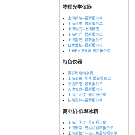
物理光学仪器
上海昕瑞--最新报价单
上海悦丰--最新报价单
上海物光--上海精密
上海申光--最新报价单
上海索光--最新报价单
日本爱拓--最新报价单
上光BM彼爱姆-最新报价单
特色仪器
赛多利斯纯水机
上海亚荣--旋蒸 最新报价单
宁波新芝--最新报价单
天津恒奥--最新报价单
上海卢湘仪--最新报价单
杭州泰林--最新报价单
离心机-低温冰箱
上海卢湘仪--最新报价单
上海安亭--离心机最新报价单
上海菲恰尔--离心机最新报价单