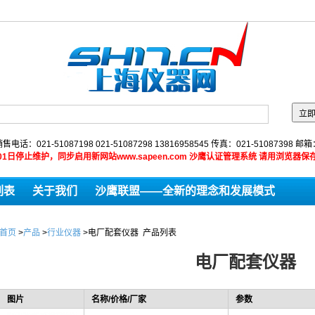
售电话：021-51087198 021-51087298 13816958545 传真：021-51087398 邮
9年01月01日停止维护，同步启用新网站www.sapeen.com 沙鹰认证管理系统 请用浏
列表
关于我们
沙鹰联盟——全新的理念和发展模式
首页
>
产品
>
行业仪器
>
电厂配套仪器
产品列表
电厂配套仪器
图片
名称/价格/厂家
参数