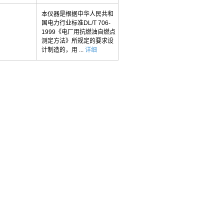
本仪器是根据中华人民共和
国电力行业标准DL/T 706-
1999《电厂用抗燃油自燃点
测定方法》所规定的要求设
计制造的，用 ...
详细