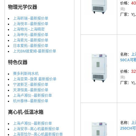
40
价格：
物理光学仪器
询)
厂家：
Y
上海昕瑞--最新报价单
上海悦丰--最新报价单
上海物光--上海精密
上海申光--最新报价单
上海索光--最新报价单
日本爱拓--最新报价单
上光BM彼爱姆-最新报价单
名称：
上
50CA
特色仪器
32
价格：
赛多利斯纯水机
询)
上海亚荣--旋蒸 最新报价单
厂家：
Y
宁波新芝--最新报价单
天津恒奥--最新报价单
上海卢湘仪--最新报价单
杭州泰林--最新报价单
离心机-低温冰箱
名称：
上
上海卢湘仪--最新报价单
250CH
上海安亭--离心机最新报价单
上海菲恰尔--离心机最新报价单