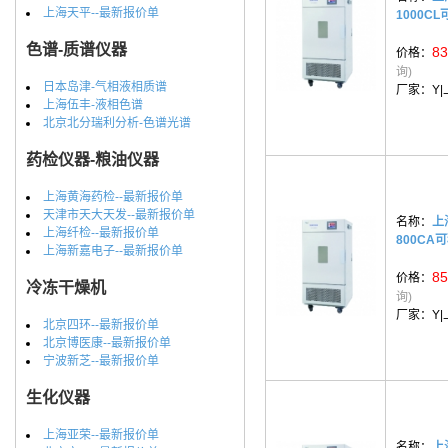
上海天平--最新报价单
1000C
色谱-质谱仪器
83
价格：
询)
日本岛津-气相液相质谱
厂家：
Y
上海伍丰-液相色谱
北京北分瑞利分析-色谱光谱
药检仪器-粮油仪器
上海黄海药检--最新报价单
天津市天大天发--最新报价单
名称：
上
上海纤检--最新报价单
800CA
上海新嘉电子--最新报价单
85
价格：
冷冻干燥机
询)
厂家：
Y
北京四环--最新报价单
北京博医康--最新报价单
宁波新芝--最新报价单
生化仪器
上海亚荣--最新报价单
名称：
上