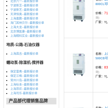
北京六一--最新报价单
800CL
宁波新芝--最新报价单
宁波新艺--最新报价单
71
价格：
天津恒奥--最新报价单
询)
上海嘉鹏--最新报价单
厂家：
Y
海门其林贝尔--最新报价单
上海大龙--最新报价单
北京博医康--最新报价单
上海精科实业--最新报价单
地质-公路-石油仪器
上海昌吉--最新报价单
名称：
上
500CB
蠕动泵-除湿机-搅拌器
83
价格：
保定雷弗--最新报价单
询)
保定兰格--最新报价单
厂家：
Y
常州川岛--最新报价单
上海标本--最新报价单
上海昂尼--最新报价单
上海司乐-最新报价单
产品部代理销售品牌