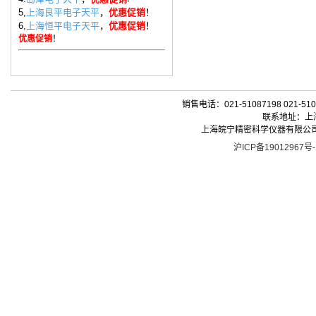
5,
上海良平电子天平
，
优惠促销
！
6,
上海恒平电子天平
，
优惠促销
！
优惠促销
！
销售电话：021-51087198 021-510
联系地址：上海
上海皖宁精密科学仪器有限公司| 版权所有 
沪ICP备19012967号-