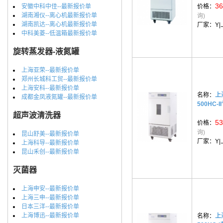
36
安徽中科中佳--最新报价单
价格：
湖南湘仪--离心机最新报价单
询)
湖南凯达--离心机最新报价单
厂家：
Y
中科美菱--低温箱最新报价单
旋转蒸发器-液氮罐
上海亚荣--最新报价单
郑州长城科工贸--最新报价单
上海安科--最新报价单
名称：
上
成都金凤液氮罐--最新报价单
500HC-
超声波清洗器
53
价格：
询)
昆山舒美--最新报价单
厂家：
Y
上海科导--最新报价单
昆山禾创--最新报价单
灭菌器
上海申安--最新报价单
上海三申--最新报价单
日本三洋--最新报价单
上海博迅--最新报价单
名称：
上