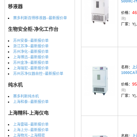
500HC-
移液器
46
价格：
赛多利斯百得移液器--最新报价单
询)
厂家：
Y
生物安全柜-净化工作台
苏州安泰--最新报价单
浙江苏净--最新报价单
苏州净化--最新报价单
上海博迅--最新报价单
苏州金净--最新报价单
名称：
上
上海瑞宏--最新报价单
1000C
苏州苏净仪器自控--最新报价单
95
纯水机
价格：
询)
厂家：
Y
赛多利斯纯水机
上海和泰--最新报价单
上海精科-上海仪电
上海雷磁--最新报价单
上海上分--最新报价单
上海物光--上海精密
名称：
上