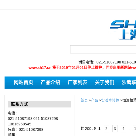
销售电话：021-51087198 021-510
www.sh17.cn 将于2019年01月01日停止维护，同步启用新网
网站首页
产品介绍
厂家列表
关于我们
沙鹰
首页
>
产品
>
实验室箱体
>
恒温恒
联系方式
电话：
021-51087198 021-51087298
13816958545
共 200 项
1
2
3
4
..
传真：021-51087398
邮箱：