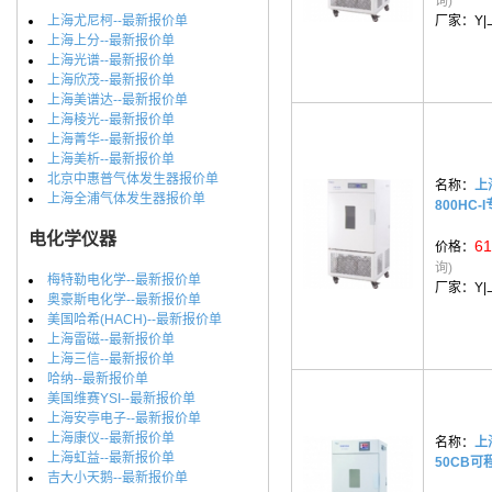
询)
上海尤尼柯--最新报价单
厂家：
Y
上海上分--最新报价单
上海光谱--最新报价单
上海欣茂--最新报价单
上海美谱达--最新报价单
上海棱光--最新报价单
上海菁华--最新报价单
上海美析--最新报价单
北京中惠普气体发生器报价单
名称：
上
上海全浦气体发生器报价单
800HC-
电化学仪器
61
价格：
询)
梅特勒电化学--最新报价单
厂家：
Y
奥豪斯电化学--最新报价单
美国哈希(HACH)--最新报价单
上海雷磁--最新报价单
上海三信--最新报价单
哈纳--最新报价单
美国维赛YSI--最新报价单
上海安亭电子--最新报价单
上海康仪--最新报价单
名称：
上
上海虹益--最新报价单
50CB
吉大小天鹅--最新报价单