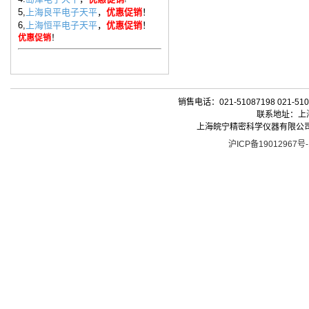
5,
上海良平电子天平
，
优惠促销
！
6,
上海恒平电子天平
，
优惠促销
！
优惠促销
！
销售电话：021-51087198 021-510
联系地址：上海
上海皖宁精密科学仪器有限公司| 版权所有 
沪ICP备19012967号-