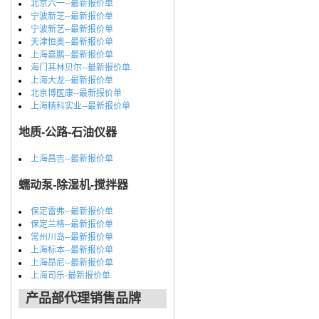
北京六一--最新报价单
宁波新芝--最新报价单
宁波新艺--最新报价单
天津恒奥--最新报价单
上海嘉鹏--最新报价单
海门其林贝尔--最新报价单
上海大龙--最新报价单
北京博医康--最新报价单
上海精科实业--最新报价单
地质-公路-石油仪器
上海昌吉--最新报价单
蠕动泵-除湿机-搅拌器
保定雷弗--最新报价单
保定兰格--最新报价单
常州川岛--最新报价单
上海标本--最新报价单
上海昂尼--最新报价单
上海司乐-最新报价单
产品部代理销售品牌