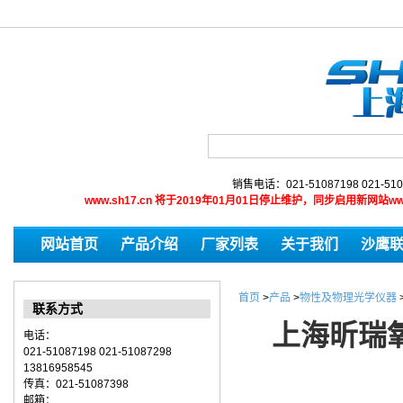
销售电话：021-51087198 021-510
www.sh17.cn 将于2019年01月01日停止维护，同步启用新网
网站首页
产品介绍
厂家列表
关于我们
沙鹰
首页
>
产品
>
物性及物理光学仪器
联系方式
上海昕瑞氧
电话：
021-51087198 021-51087298
13816958545
传真：021-51087398
邮箱：