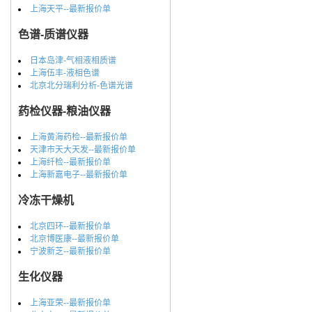
上海天平--最新报价单
色谱-质谱仪器
日本岛津-气相液相质谱
上海伍丰-液相色谱
北京北分瑞利分析-色谱光谱
药检仪器-粮油仪器
上海黄海药检--最新报价单
天津市天大天发--最新报价单
上海纤检--最新报价单
上海新嘉电子--最新报价单
冷冻干燥机
北京四环--最新报价单
北京博医康--最新报价单
宁波新芝--最新报价单
生化仪器
上海亚荣--最新报价单