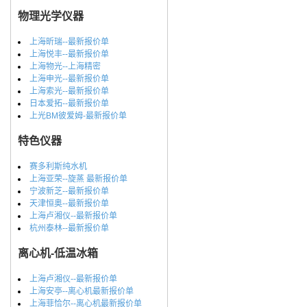
物理光学仪器
上海昕瑞--最新报价单
上海悦丰--最新报价单
上海物光--上海精密
上海申光--最新报价单
上海索光--最新报价单
日本爱拓--最新报价单
上光BM彼爱姆-最新报价单
特色仪器
赛多利斯纯水机
上海亚荣--旋蒸 最新报价单
宁波新芝--最新报价单
天津恒奥--最新报价单
上海卢湘仪--最新报价单
杭州泰林--最新报价单
离心机-低温冰箱
上海卢湘仪--最新报价单
上海安亭--离心机最新报价单
上海菲恰尔--离心机最新报价单