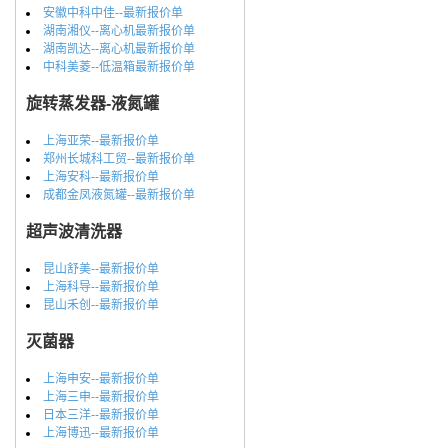
安徽中科中佳--最新报价单
湖南湘仪--离心机最新报价单
湖南凯达--离心机最新报价单
中科美菱--低温箱最新报价单
旋转蒸发器-液氮罐
上海亚荣--最新报价单
郑州长城科工贸--最新报价单
上海安科--最新报价单
成都金凤液氮罐--最新报价单
超声波清洗器
昆山舒美--最新报价单
上海科导--最新报价单
昆山禾创--最新报价单
灭菌器
上海申安--最新报价单
上海三申--最新报价单
日本三洋--最新报价单
上海博迅--最新报价单