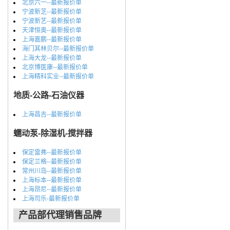
北京六一--最新报价单
宁波新芝--最新报价单
宁波新艺--最新报价单
天津恒奥--最新报价单
上海嘉鹏--最新报价单
海门其林贝尔--最新报价单
上海大龙--最新报价单
北京博医康--最新报价单
上海精科实业--最新报价单
地质-公路-石油仪器
上海昌吉--最新报价单
蠕动泵-除湿机-搅拌器
保定雷弗--最新报价单
保定兰格--最新报价单
常州川岛--最新报价单
上海标本--最新报价单
上海昂尼--最新报价单
上海司乐-最新报价单
产品部代理销售品牌