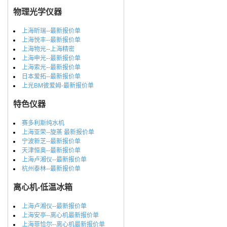
物理光学仪器
上海昕瑞--最新报价单
上海悦丰--最新报价单
上海物光--上海精密
上海申光--最新报价单
上海索光--最新报价单
日本爱拓--最新报价单
上光BM彼爱姆-最新报价单
特色仪器
赛多利斯纯水机
上海亚荣--旋蒸 最新报价单
宁波新芝--最新报价单
天津恒奥--最新报价单
上海卢湘仪--最新报价单
杭州泰林--最新报价单
离心机-低温冰箱
上海卢湘仪--最新报价单
上海安亭--离心机最新报价单
上海菲恰尔--离心机最新报价单