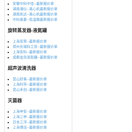
安徽中科中佳--最新报价单
湖南湘仪--离心机最新报价单
湖南凯达--离心机最新报价单
中科美菱--低温箱最新报价单
旋转蒸发器-液氮罐
上海亚荣--最新报价单
郑州长城科工贸--最新报价单
上海安科--最新报价单
成都金凤液氮罐--最新报价单
超声波清洗器
昆山舒美--最新报价单
上海科导--最新报价单
昆山禾创--最新报价单
灭菌器
上海申安--最新报价单
上海三申--最新报价单
日本三洋--最新报价单
上海博迅--最新报价单