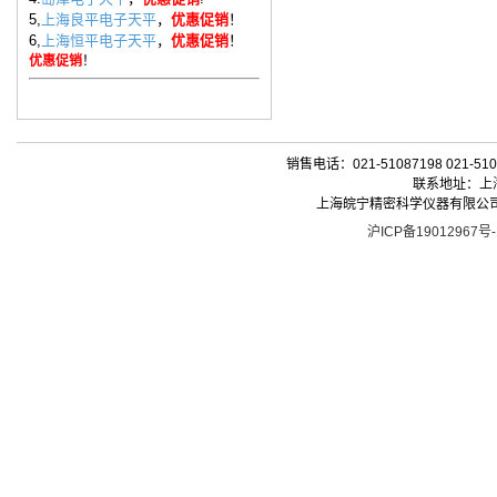
5,
上海良平电子天平
，
优惠促销
！
6,
上海恒平电子天平
，
优惠促销
！
优惠促销
！
销售电话：021-51087198 021-510
联系地址：上海
上海皖宁精密科学仪器有限公司| 版权所有 
沪ICP备19012967号-