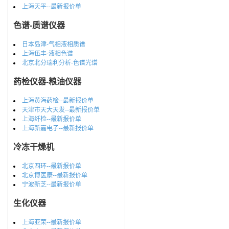
上海天平--最新报价单
色谱-质谱仪器
日本岛津-气相液相质谱
上海伍丰-液相色谱
北京北分瑞利分析-色谱光谱
药检仪器-粮油仪器
上海黄海药检--最新报价单
天津市天大天发--最新报价单
上海纤检--最新报价单
上海新嘉电子--最新报价单
冷冻干燥机
北京四环--最新报价单
北京博医康--最新报价单
宁波新芝--最新报价单
生化仪器
上海亚荣--最新报价单