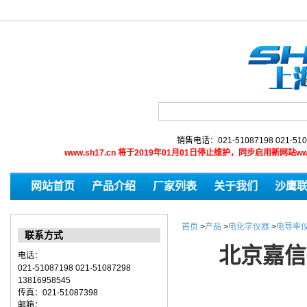
销售电话：021-51087198 021-510
www.sh17.cn 将于2019年01月01日停止维护，同步启用新网
网站首页
产品介绍
厂家列表
关于我们
沙鹰
首页
>
产品
>
电化学仪器
>
电导率
联系方式
北京嘉信
电话：
021-51087198 021-51087298
13816958545
传真：021-51087398
邮箱：