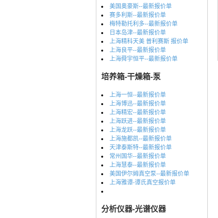
美国奥豪斯--最新报价单
赛多利斯--最新报价单
梅特勒托利多--最新报价单
日本岛津--最新报价单
上海精科天美 普利赛斯 报价单
上海良平--最新报价单
上海舜宇恒平--最新报价单
培养箱-干燥箱-泵
上海一恒--最新报价单
上海博迅--最新报价单
上海精宏--最新报价单
上海跃进--最新报价单
上海龙跃--最新报价单
上海施都凯--最新报价单
天津泰斯特--最新报价单
常州国华--最新报价单
上海慧泰--最新报价单
美国伊尔姆真空泵--最新报价单
上海雅谭-谭氏真空报价单
分析仪器-光谱仪器