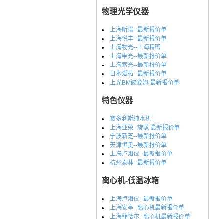
物理光学仪器
上海昕瑞--最新报价单
上海悦丰--最新报价单
上海物光--上海精密
上海申光--最新报价单
上海索光--最新报价单
日本爱拓--最新报价单
上光BM彼爱姆-最新报价单
特色仪器
赛多利斯纯水机
上海亚荣--旋蒸 最新报价单
宁波新芝--最新报价单
天津恒奥--最新报价单
上海卢湘仪--最新报价单
杭州泰林--最新报价单
离心机-低温冰箱
上海卢湘仪--最新报价单
上海安亭--离心机最新报价单
上海菲恰尔--离心机最新报价单