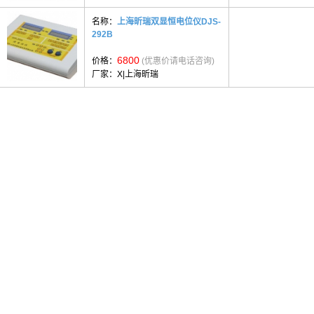
名称：
上海昕瑞双显恒电位仪DJS-
292B
6800
价格：
(优惠价请电话咨询)
厂家：
X|上海昕瑞