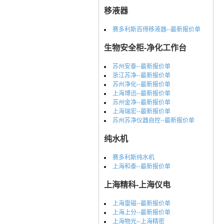
移液器
赛多利斯百得移液器--最新报价单
生物安全柜-净化工作台
苏州安泰--最新报价单
浙江苏净--最新报价单
苏州净化--最新报价单
上海博迅--最新报价单
苏州金净--最新报价单
上海瑞宏--最新报价单
苏州苏净仪器自控--最新报价单
纯水机
赛多利斯纯水机
上海和泰--最新报价单
上海精科-上海仪电
上海雷磁--最新报价单
上海上分--最新报价单
上海物光--上海精密