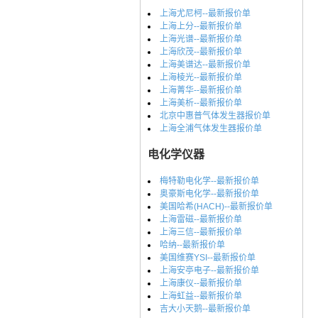
上海尤尼柯--最新报价单
上海上分--最新报价单
上海光谱--最新报价单
上海欣茂--最新报价单
上海美谱达--最新报价单
上海棱光--最新报价单
上海菁华--最新报价单
上海美析--最新报价单
北京中惠普气体发生器报价单
上海全浦气体发生器报价单
电化学仪器
梅特勒电化学--最新报价单
奥豪斯电化学--最新报价单
美国哈希(HACH)--最新报价单
上海雷磁--最新报价单
上海三信--最新报价单
哈纳--最新报价单
美国维赛YSI--最新报价单
上海安亭电子--最新报价单
上海康仪--最新报价单
上海虹益--最新报价单
吉大小天鹅--最新报价单