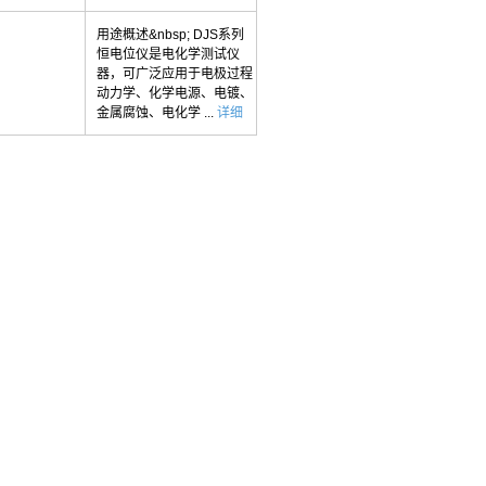
用途概述&nbsp; DJS系列
恒电位仪是电化学测试仪
器，可广泛应用于电极过程
动力学、化学电源、电镀、
金属腐蚀、电化学 ...
详细