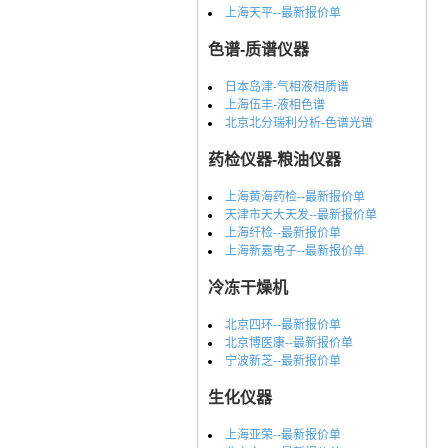
上海天平--最新报价单
色谱-质谱仪器
日本岛津-气相液相质谱
上海伍丰-液相色谱
北京北分瑞利分析-色谱光谱
药检仪器-粮油仪器
上海黄海药检--最新报价单
天津市天大天发--最新报价单
上海纤检--最新报价单
上海新嘉电子--最新报价单
冷冻干燥机
北京四环--最新报价单
北京博医康--最新报价单
宁波新芝--最新报价单
生化仪器
上海亚荣--最新报价单