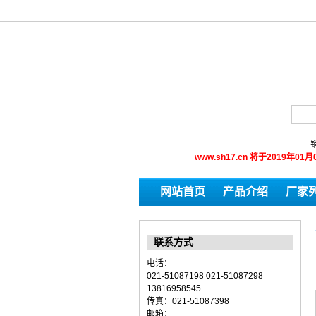
销
www.sh17.cn 将于201
网站首页
产品介绍
厂家
联系方式
电话：
021-51087198 021-51087298
13816958545
传真：021-51087398
邮箱：