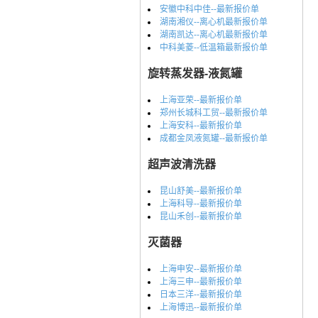
安徽中科中佳--最新报价单
湖南湘仪--离心机最新报价单
湖南凯达--离心机最新报价单
中科美菱--低温箱最新报价单
旋转蒸发器-液氮罐
上海亚荣--最新报价单
郑州长城科工贸--最新报价单
上海安科--最新报价单
成都金凤液氮罐--最新报价单
超声波清洗器
昆山舒美--最新报价单
上海科导--最新报价单
昆山禾创--最新报价单
灭菌器
上海申安--最新报价单
上海三申--最新报价单
日本三洋--最新报价单
上海博迅--最新报价单