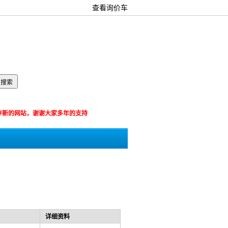
查看询价车
箱：
览器保存新的网站，谢谢大家多年的支持
详细资料