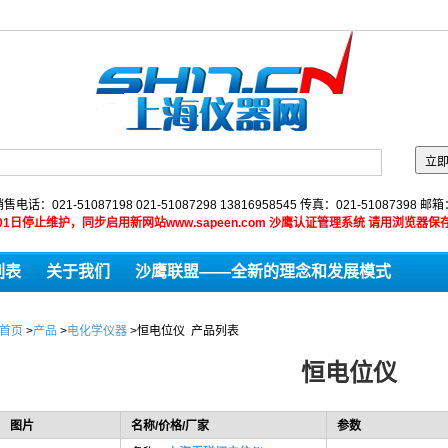
售电话：021-51087198 021-51087298 13816958545 传真：021-51087398 邮
9年01月01日停止维护，同步启用新网站www.sapeen.com 沙鹰认证管理系统 请用浏
列表
关于我们
沙鹰联盟——全新的理念和发展模式
首页
>
产品
>
电化学仪器
>
恒电位仪
产品列表
恒电位仪
图片
名称/价格/厂家
参数