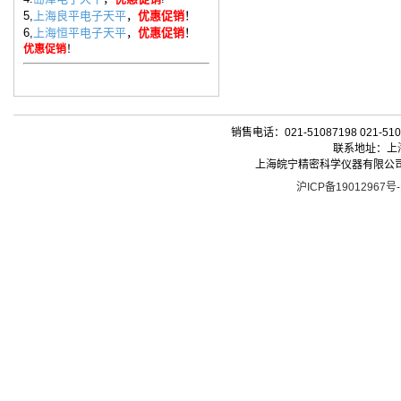
5,
上海良平电子天平
，
优惠促销
！
6,
上海恒平电子天平
，
优惠促销
！
优惠促销
！
销售电话：021-51087198 021-510
联系地址：上海
上海皖宁精密科学仪器有限公司| 版权所有 
沪ICP备19012967号-