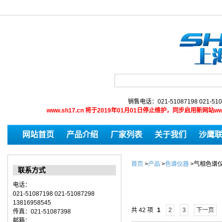
销售电话：021-51087198 021-510
www.sh17.cn 将于2019年01月01日停止维护，同步启用新网
网站首页
产品介绍
厂家列表
关于我们
沙鹰
首页
>
产品
>
色谱仪器
>
气相色谱
联系方式
电话：
021-51087198 021-51087298
13816958545
共 42 项
1
2
3
下一页
传真：021-51087398
邮箱：