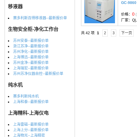
GC-986
移液器
0
价格：
赛多利斯百得移液器--最新报价单
厂家：
Q
生物安全柜-净化工作台
共 42 项
1
2
3
下一页
苏州安泰--最新报价单
浙江苏净--最新报价单
苏州净化--最新报价单
上海博迅--最新报价单
苏州金净--最新报价单
上海瑞宏--最新报价单
苏州苏净仪器自控--最新报价单
纯水机
赛多利斯纯水机
上海和泰--最新报价单
上海精科-上海仪电
上海雷磁--最新报价单
上海上分--最新报价单
上海物光--上海精密