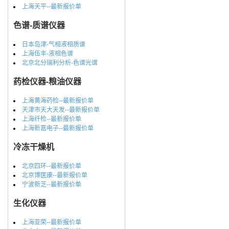
上海天平--最新报价单
色谱-质谱仪器
日本岛津-气相液相质谱
上海伍丰-液相色谱
北京北分瑞利分析-色谱光谱
药检仪器-粮油仪器
上海黄海药检--最新报价单
天津市天大天发--最新报价单
上海纤检--最新报价单
上海新嘉电子--最新报价单
冷冻干燥机
北京四环--最新报价单
北京博医康--最新报价单
宁波新芝--最新报价单
生化仪器
上海亚荣--最新报价单