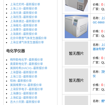
0
上海尤尼柯--最新报价单
价格：
上海上分--最新报价单
厂家：
Q
上海光谱--最新报价单
上海欣茂--最新报价单
名称：
上
上海美谱达--最新报价单
GC-986
上海棱光--最新报价单
上海菁华--最新报价单
0
价格：
上海美析--最新报价单
厂家：
Q
北京中惠普气体发生器报价单
上海全浦气体发生器报价单
名称：
上
器油专用
电化学仪器
0
价格：
梅特勒电化学--最新报价单
厂家：
Q
奥豪斯电化学--最新报价单
美国哈希(HACH)--最新报价单
名称：
顶
上海雷磁--最新报价单
仪
上海三信--最新报价单
哈纳--最新报价单
0
美国维赛YSI--最新报价单
价格：
上海安亭电子--最新报价单
厂家：
Q
上海康仪--最新报价单
上海虹益--最新报价单
名称：
燃
吉大小天鹅--最新报价单