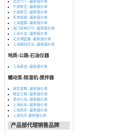
北京六一--最新报价单
宁波新芝--最新报价单
宁波新艺--最新报价单
天津恒奥--最新报价单
上海嘉鹏--最新报价单
海门其林贝尔--最新报价单
上海大龙--最新报价单
北京博医康--最新报价单
上海精科实业--最新报价单
地质-公路-石油仪器
上海昌吉--最新报价单
蠕动泵-除湿机-搅拌器
保定雷弗--最新报价单
保定兰格--最新报价单
常州川岛--最新报价单
上海标本--最新报价单
上海昂尼--最新报价单
上海司乐-最新报价单
产品部代理销售品牌