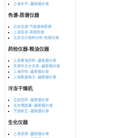
上海天平--最新报价单
色谱-质谱仪器
日本岛津-气相液相质谱
上海伍丰-液相色谱
北京北分瑞利分析-色谱光谱
药检仪器-粮油仪器
上海黄海药检--最新报价单
天津市天大天发--最新报价单
上海纤检--最新报价单
上海新嘉电子--最新报价单
冷冻干燥机
北京四环--最新报价单
北京博医康--最新报价单
宁波新芝--最新报价单
生化仪器
上海亚荣--最新报价单