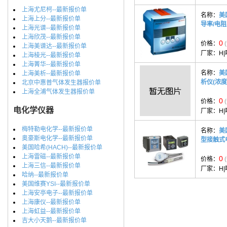
上海尤尼柯--最新报价单
名称：
美
上海上分--最新报价单
导率/电
上海光谱--最新报价单
上海欣茂--最新报价单
0
价格：
上海美谱达--最新报价单
厂家：
H
上海棱光--最新报价单
上海菁华--最新报价单
名称：
美
上海美析--最新报价单
析仪(浓度
北京中惠普气体发生器报价单
上海全浦气体发生器报价单
0
价格：
电化学仪器
厂家：
H
梅特勒电化学--最新报价单
名称：
美国
奥豪斯电化学--最新报价单
型接触式
美国哈希(HACH)--最新报价单
上海雷磁--最新报价单
0
价格：
上海三信--最新报价单
厂家：
H
哈纳--最新报价单
美国维赛YSI--最新报价单
上海安亭电子--最新报价单
上海康仪--最新报价单
上海虹益--最新报价单
吉大小天鹅--最新报价单