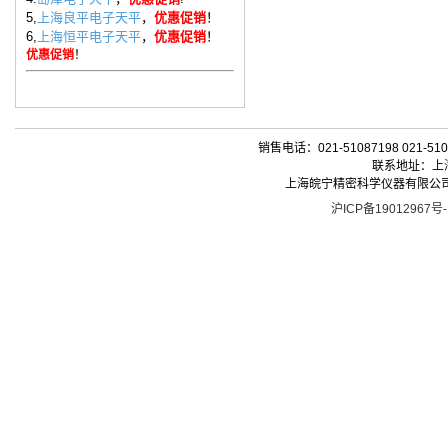
5,
上海良平电子天平
，
优惠促销
！
6,
上海恒平电子天平
，
优惠促销
！
优惠促销
！
销售电话：021-51087198 021-510
联系地址：上海
上海皖宁精密科学仪器有限公司| 版权所有 
沪ICP备19012967号-