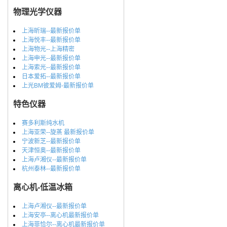
物理光学仪器
上海昕瑞--最新报价单
上海悦丰--最新报价单
上海物光--上海精密
上海申光--最新报价单
上海索光--最新报价单
日本爱拓--最新报价单
上光BM彼爱姆-最新报价单
特色仪器
赛多利斯纯水机
上海亚荣--旋蒸 最新报价单
宁波新芝--最新报价单
天津恒奥--最新报价单
上海卢湘仪--最新报价单
杭州泰林--最新报价单
离心机-低温冰箱
上海卢湘仪--最新报价单
上海安亭--离心机最新报价单
上海菲恰尔--离心机最新报价单