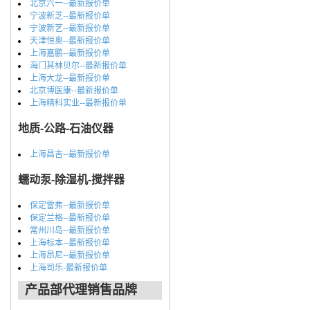
北京六一--最新报价单
宁波新芝--最新报价单
宁波新艺--最新报价单
天津恒奥--最新报价单
上海嘉鹏--最新报价单
海门其林贝尔--最新报价单
上海大龙--最新报价单
北京博医康--最新报价单
上海精科实业--最新报价单
地质-公路-石油仪器
上海昌吉--最新报价单
蠕动泵-除湿机-搅拌器
保定雷弗--最新报价单
保定兰格--最新报价单
常州川岛--最新报价单
上海标本--最新报价单
上海昂尼--最新报价单
上海司乐-最新报价单
产品部代理销售品牌