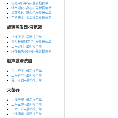
安徽中科中佳--最新报价单
湖南湘仪--离心机最新报价单
湖南凯达--离心机最新报价单
中科美菱--低温箱最新报价单
旋转蒸发器-液氮罐
上海亚荣--最新报价单
郑州长城科工贸--最新报价单
上海安科--最新报价单
成都金凤液氮罐--最新报价单
超声波清洗器
昆山舒美--最新报价单
上海科导--最新报价单
昆山禾创--最新报价单
灭菌器
上海申安--最新报价单
上海三申--最新报价单
日本三洋--最新报价单
上海博迅--最新报价单