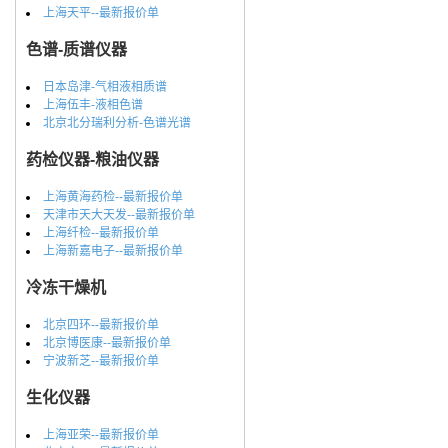
上海天平--最新报价单
色谱-质谱仪器
日本岛津-气相液相质谱
上海伍丰-液相色谱
北京北分瑞利分析-色谱光谱
药检仪器-粮油仪器
上海黄海药检--最新报价单
天津市天大天发--最新报价单
上海纤检--最新报价单
上海新嘉电子--最新报价单
冷冻干燥机
北京四环--最新报价单
北京博医康--最新报价单
宁波新芝--最新报价单
生化仪器
上海亚荣--最新报价单