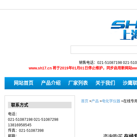
销售电话：021-51087198 021-510
www.sh17.cn 将于2019年01月01日停止维护，同步启用新网
网站首页
产品介绍
厂家列表
关于我们
沙鹰
首页
>
产品
>
电化学仪器
>
在线专
联系方式
电话：
021-51087198 021-51087298
13816958545
传真：021-51087398
邮箱：
咨询购买
在线