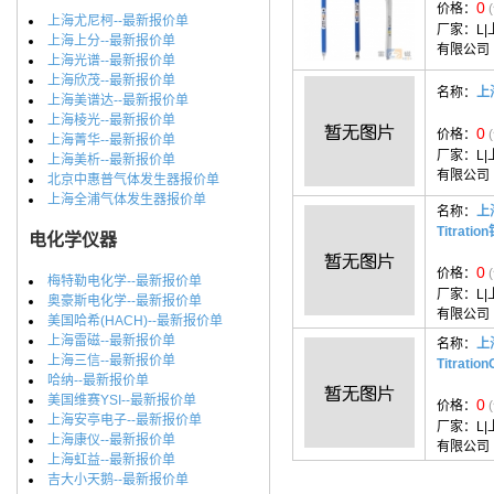
0
价格：
上海尤尼柯--最新报价单
厂家：
L
上海上分--最新报价单
有限公司
上海光谱--最新报价单
上海欣茂--最新报价单
名称：
上
上海美谱达--最新报价单
上海棱光--最新报价单
0
价格：
上海菁华--最新报价单
厂家：
L
上海美析--最新报价单
有限公司
北京中惠普气体发生器报价单
上海全浦气体发生器报价单
名称：
上海
Titrat
电化学仪器
0
价格：
梅特勒电化学--最新报价单
厂家：
L
奥豪斯电化学--最新报价单
有限公司
美国哈希(HACH)--最新报价单
上海雷磁--最新报价单
名称：
上
上海三信--最新报价单
Titrat
哈纳--最新报价单
美国维赛YSI--最新报价单
0
价格：
上海安亭电子--最新报价单
厂家：
L
上海康仪--最新报价单
有限公司
上海虹益--最新报价单
吉大小天鹅--最新报价单