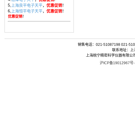
5,
上海良平电子天平
，
优惠促销
！
6,
上海恒平电子天平
，
优惠促销
！
优惠促销
！
销售电话：021-51087198 021-510
联系地址：上海
上海皖宁精密科学仪器有限公司| 版权所有 
沪ICP备19012967号-