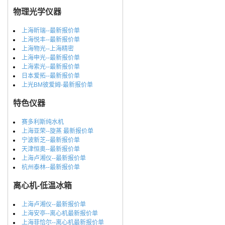
物理光学仪器
上海昕瑞--最新报价单
上海悦丰--最新报价单
上海物光--上海精密
上海申光--最新报价单
上海索光--最新报价单
日本爱拓--最新报价单
上光BM彼爱姆-最新报价单
特色仪器
赛多利斯纯水机
上海亚荣--旋蒸 最新报价单
宁波新芝--最新报价单
天津恒奥--最新报价单
上海卢湘仪--最新报价单
杭州泰林--最新报价单
离心机-低温冰箱
上海卢湘仪--最新报价单
上海安亭--离心机最新报价单
上海菲恰尔--离心机最新报价单