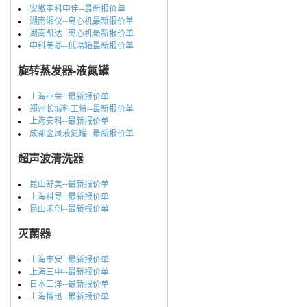
安徽中科中佳--最新报价单
湖南湘仪--离心机最新报价单
湖南凯达--离心机最新报价单
中科美菱--低温箱最新报价单
旋转蒸发器-液氮罐
上海亚荣--最新报价单
郑州长城科工贸--最新报价单
上海安科--最新报价单
成都金凤液氮罐--最新报价单
超声波清洗器
昆山舒美--最新报价单
上海科导--最新报价单
昆山禾创--最新报价单
灭菌器
上海申安--最新报价单
上海三申--最新报价单
日本三洋--最新报价单
上海博迅--最新报价单