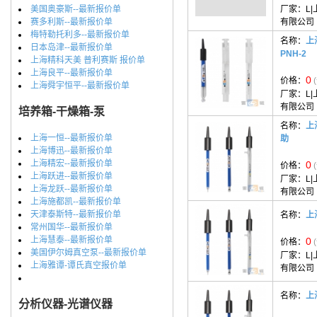
美国奥豪斯--最新报价单
厂家：
L
赛多利斯--最新报价单
有限公司
梅特勒托利多--最新报价单
名称：
上
日本岛津--最新报价单
PNH-2
上海精科天美 普利赛斯 报价单
上海良平--最新报价单
0
价格：
上海舜宇恒平--最新报价单
厂家：
L
有限公司
培养箱-干燥箱-泵
名称：
上
上海一恒--最新报价单
助
上海博迅--最新报价单
上海精宏--最新报价单
0
价格：
上海跃进--最新报价单
厂家：
L
上海龙跃--最新报价单
有限公司
上海施都凯--最新报价单
天津泰斯特--最新报价单
名称：
上
常州国华--最新报价单
上海慧泰--最新报价单
0
价格：
美国伊尔姆真空泵--最新报价单
厂家：
L
上海雅谭-谭氏真空报价单
有限公司
名称：
上
分析仪器-光谱仪器