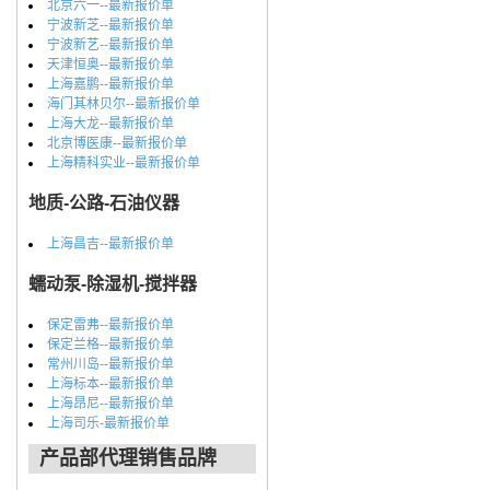
北京六一--最新报价单
宁波新芝--最新报价单
宁波新艺--最新报价单
天津恒奥--最新报价单
上海嘉鹏--最新报价单
海门其林贝尔--最新报价单
上海大龙--最新报价单
北京博医康--最新报价单
上海精科实业--最新报价单
地质-公路-石油仪器
上海昌吉--最新报价单
蠕动泵-除湿机-搅拌器
保定雷弗--最新报价单
保定兰格--最新报价单
常州川岛--最新报价单
上海标本--最新报价单
上海昂尼--最新报价单
上海司乐-最新报价单
产品部代理销售品牌