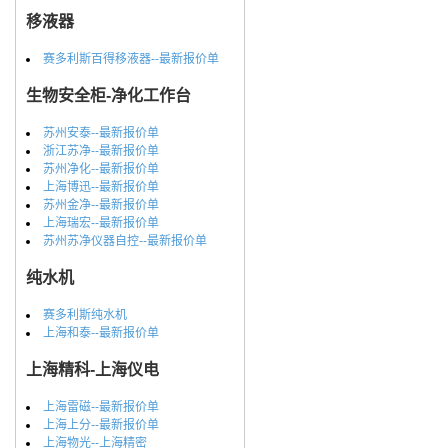
移液器
赛多利斯百得移液器--最新报价单
生物安全柜-净化工作台
苏州安泰--最新报价单
浙江苏净--最新报价单
苏州净化--最新报价单
上海博迅--最新报价单
苏州金净--最新报价单
上海瑞宏--最新报价单
苏州苏净仪器自控--最新报价单
纯水机
赛多利斯纯水机
上海和泰--最新报价单
上海精科-上海仪电
上海雷磁--最新报价单
上海上分--最新报价单
上海物光--上海精密