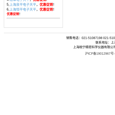
5,
上海良平电子天平
，
优惠促销
！
6,
上海恒平电子天平
，
优惠促销
！
优惠促销
！
销售电话：021-51087198 021-510
联系地址：上海
上海皖宁精密科学仪器有限公司| 版权所有 
沪ICP备19012967号-