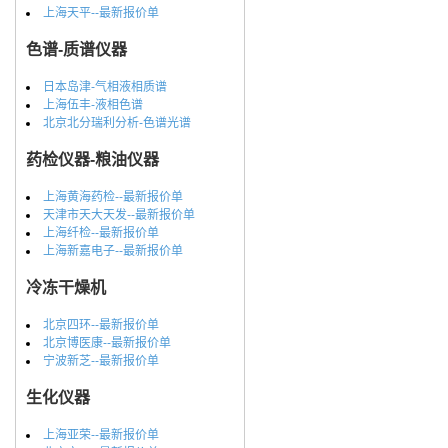
上海天平--最新报价单
色谱-质谱仪器
日本岛津-气相液相质谱
上海伍丰-液相色谱
北京北分瑞利分析-色谱光谱
药检仪器-粮油仪器
上海黄海药检--最新报价单
天津市天大天发--最新报价单
上海纤检--最新报价单
上海新嘉电子--最新报价单
冷冻干燥机
北京四环--最新报价单
北京博医康--最新报价单
宁波新芝--最新报价单
生化仪器
上海亚荣--最新报价单