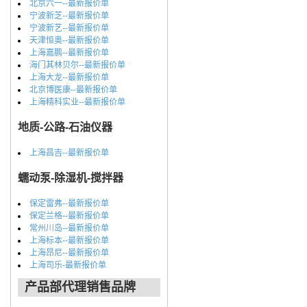
北京六一--最新报价单
宁波新芝--最新报价单
宁波新艺--最新报价单
天津恒奥--最新报价单
上海嘉鹏--最新报价单
海门其林贝尔--最新报价单
上海大龙--最新报价单
北京博医康--最新报价单
上海精科实业--最新报价单
地质-公路-石油仪器
上海昌吉--最新报价单
蠕动泵-除湿机-搅拌器
保定雷弗--最新报价单
保定兰格--最新报价单
常州川岛--最新报价单
上海标本--最新报价单
上海昂尼--最新报价单
上海司乐-最新报价单
产品部代理销售品牌