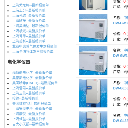
0
价格：
上海尤尼柯--最新报价单
厂家：
M
上海上分--最新报价单
上海光谱--最新报价单
名称：
中
上海欣茂--最新报价单
DW-GW
上海美谱达--最新报价单
上海棱光--最新报价单
0
价格：
上海菁华--最新报价单
厂家：
M
上海美析--最新报价单
北京中惠普气体发生器报价单
名称：
中
上海全浦气体发生器报价单
DW-GW
电化学仪器
0
价格：
厂家：
M
梅特勒电化学--最新报价单
奥豪斯电化学--最新报价单
美国哈希(HACH)--最新报价单
名称：
中
上海雷磁--最新报价单
DW-GL
上海三信--最新报价单
哈纳--最新报价单
0
价格：
美国维赛YSI--最新报价单
厂家：
M
上海安亭电子--最新报价单
上海康仪--最新报价单
名称：
中
上海虹益--最新报价单
DW-GL
吉大小天鹅--最新报价单