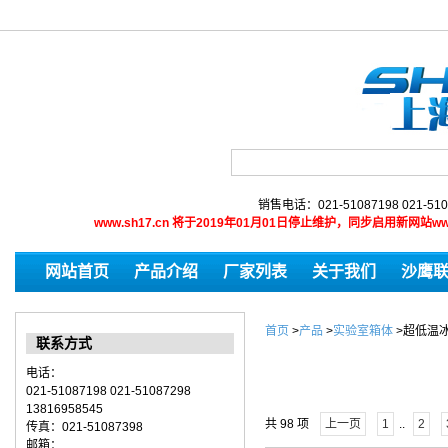
销售电话：021-51087198 021-510
www.sh17.cn 将于2019年01月01日停止维护，同步启用新网
网站首页
产品介绍
厂家列表
关于我们
沙鹰
首页
>
产品
>
实验室箱体
>
超低温
联系方式
电话：
021-51087198 021-51087298
13816958545
共 98 项
上一页
1
..
2
传真：021-51087398
邮箱：