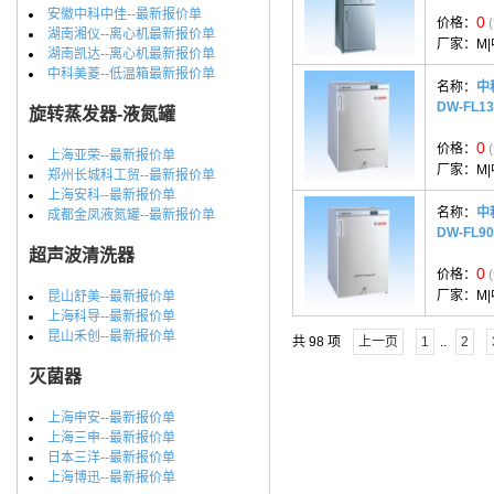
安徽中科中佳--最新报价单
0
价格：
湖南湘仪--离心机最新报价单
厂家：
M
湖南凯达--离心机最新报价单
中科美菱--低温箱最新报价单
名称：
中
DW-FL
旋转蒸发器-液氮罐
0
价格：
上海亚荣--最新报价单
厂家：
M
郑州长城科工贸--最新报价单
上海安科--最新报价单
名称：
中
成都金凤液氮罐--最新报价单
DW-FL
超声波清洗器
0
价格：
厂家：
M
昆山舒美--最新报价单
上海科导--最新报价单
昆山禾创--最新报价单
共 98 项
上一页
1
..
2
灭菌器
上海申安--最新报价单
上海三申--最新报价单
日本三洋--最新报价单
上海博迅--最新报价单