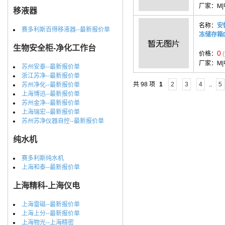
厂家：
M
移液器
名称：
安
赛多利斯百得移液器--最新报价单
冻储存箱D
生物安全柜-净化工作台
0
价格：
厂家：
M
苏州安泰--最新报价单
浙江苏净--最新报价单
共 98 项
1
2
3
4
..
5
苏州净化--最新报价单
上海博迅--最新报价单
苏州金净--最新报价单
上海瑞宏--最新报价单
苏州苏净仪器自控--最新报价单
纯水机
赛多利斯纯水机
上海和泰--最新报价单
上海精科-上海仪电
上海雷磁--最新报价单
上海上分--最新报价单
上海物光--上海精密