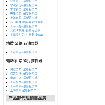
北京六一--最新报价单
宁波新芝--最新报价单
宁波新艺--最新报价单
天津恒奥--最新报价单
上海嘉鹏--最新报价单
海门其林贝尔--最新报价单
上海大龙--最新报价单
北京博医康--最新报价单
上海精科实业--最新报价单
地质-公路-石油仪器
上海昌吉--最新报价单
蠕动泵-除湿机-搅拌器
保定雷弗--最新报价单
保定兰格--最新报价单
常州川岛--最新报价单
上海标本--最新报价单
上海昂尼--最新报价单
上海司乐-最新报价单
产品部代理销售品牌