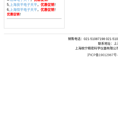
5,
上海良平电子天平
，
优惠促销
！
6,
上海恒平电子天平
，
优惠促销
！
优惠促销
！
销售电话：021-51087198 021-510
联系地址：上海
上海皖宁精密科学仪器有限公司| 版权所有 
沪ICP备19012967号-