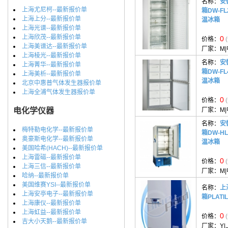
名称：
安
上海尤尼柯--最新报价单
箱DW-FL
上海上分--最新报价单
温冰箱
上海光谱--最新报价单
上海欣茂--最新报价单
0
价格：
上海美谱达--最新报价单
厂家：
M
上海棱光--最新报价单
名称：
安
上海菁华--最新报价单
箱DW-FL
上海美析--最新报价单
温冰箱
北京中惠普气体发生器报价单
上海全浦气体发生器报价单
0
价格：
电化学仪器
厂家：
M
名称：
安
梅特勒电化学--最新报价单
箱DW-HL
奥豪斯电化学--最新报价单
温冰箱
美国哈希(HACH)--最新报价单
上海雷磁--最新报价单
0
价格：
上海三信--最新报价单
厂家：
M
哈纳--最新报价单
美国维赛YSI--最新报价单
名称：
上
上海安亭电子--最新报价单
箱PLATIL
上海康仪--最新报价单
上海虹益--最新报价单
0
价格：
吉大小天鹅--最新报价单
厂家：
Y