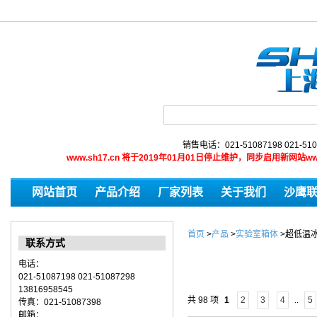
销售电话：021-51087198 021-510
www.sh17.cn 将于2019年01月01日停止维护，同步启用新网
网站首页
产品介绍
厂家列表
关于我们
沙鹰
首页
>
产品
>
实验室箱体
>
超低温
联系方式
电话：
021-51087198 021-51087298
13816958545
共 98 项
1
2
3
4
..
5
传真：021-51087398
邮箱：