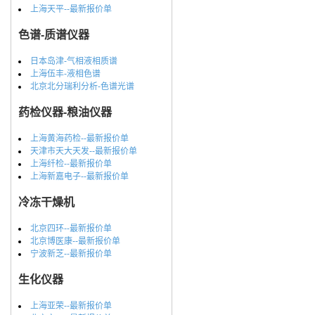
上海天平--最新报价单
色谱-质谱仪器
日本岛津-气相液相质谱
上海伍丰-液相色谱
北京北分瑞利分析-色谱光谱
药检仪器-粮油仪器
上海黄海药检--最新报价单
天津市天大天发--最新报价单
上海纤检--最新报价单
上海新嘉电子--最新报价单
冷冻干燥机
北京四环--最新报价单
北京博医康--最新报价单
宁波新芝--最新报价单
生化仪器
上海亚荣--最新报价单